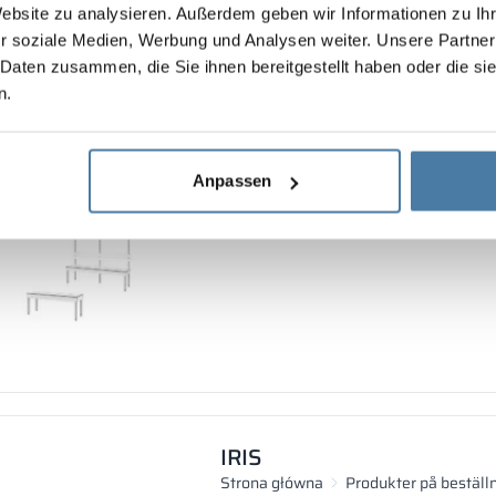
Website zu analysieren. Außerdem geben wir Informationen zu I
r soziale Medien, Werbung und Analysen weiter. Unsere Partner
 Daten zusammen, die Sie ihnen bereitgestellt haben oder die s
n.
Anpassen
PRO-FI
Strona główna
Produkter på beställ
IRIS
Strona główna
Produkter på beställ