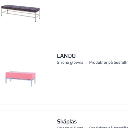
LANDO
Strona główna
Produkter på beställ
Skåplås
Strona główna
Produkter på beställ