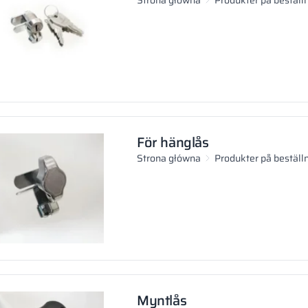
För hänglås
Strona główna
Produkter på beställ
Myntlås