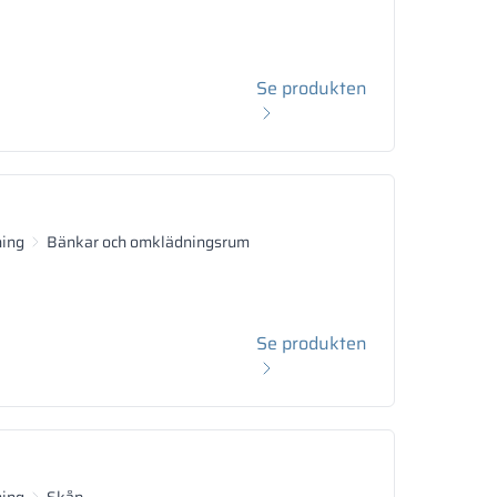
Se produkten
ning
Bänkar och omklädningsrum
Se produkten
ning
Skåp