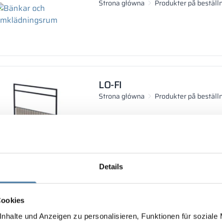
Strona główna
Produkter på beställ
LO-FI
Strona główna
Produkter på beställ
Details
HI-FI
Cookies
Strona główna
Produkter på beställ
nhalte und Anzeigen zu personalisieren, Funktionen für soziale