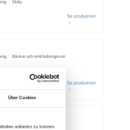
ning
Skåp
Se produkten
ning
Bänkar och omklädningsrum
Se produkten
Über Cookies
ning
Bänkar och omklädningsrum
 Medien anbieten zu können