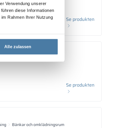
hrer Verwendung unserer
 führen diese Informationen
ie im Rahmen Ihrer Nutzung
Se produkten
Alle zulassen
ning
Bänkar och omklädningsrum
Se produkten
ning
Bänkar och omklädningsrum