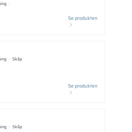
ning
Se produkten
ning
Skåp
Se produkten
ning
Skåp