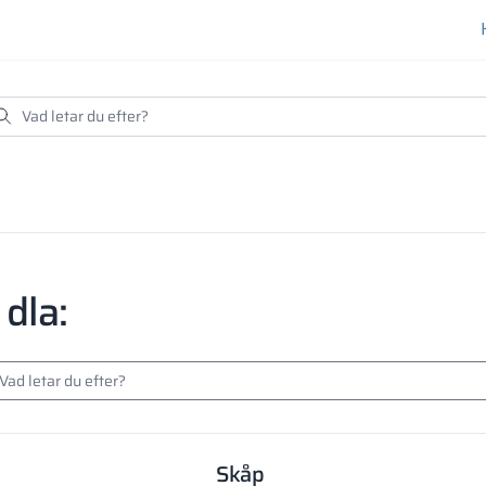
dla:
Skåp