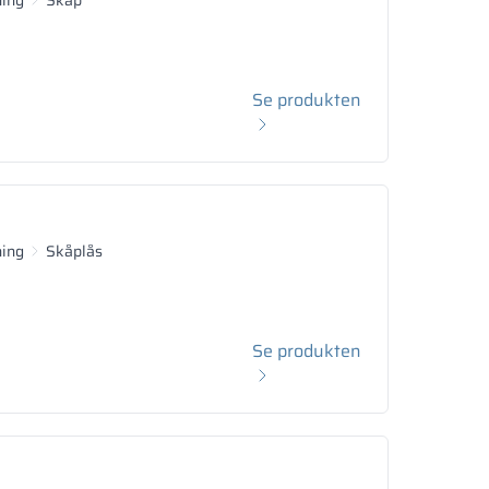
Se produkten
ning
Skåplås
Se produkten