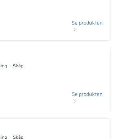
Se produkten
ning
Skåp
Se produkten
ning
Skåp