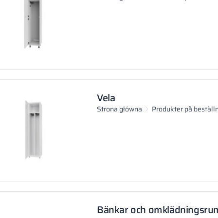
Vela
Strona główna
Produkter på beställ
Bänkar och omklädningsru