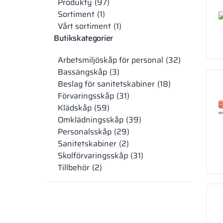
Produkty
97
Sortiment
1
Vårt sortiment
1
Butikskategorier
Arbetsmiljöskåp för personal
32
Bassängskåp
3
Beslag för sanitetskabiner
18
Förvaringsskåp
31
Klädskåp
59
Omklädningsskåp
39
Personalsskåp
29
Sanitetskabiner
2
Skolförvaringsskåp
31
Tillbehör
2