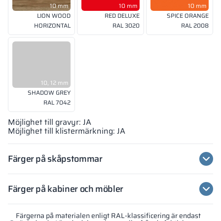
10 mm
10 mm
10 mm
LION WOOD
RED DELUXE
SPICE ORANGE
HORIZONTAL
RAL 3020
RAL 2008
10, 12 mm
SHADOW GREY
RAL 7042
Möjlighet till gravyr: JA
Möjlighet till klistermärkning: JA
Färger på skåpstommar
Färger på kabiner och möbler
Färgerna på materialen enligt RAL-klassificering är endast