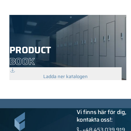
PRODUCT
BOOK
Ladda ner katalogen
Vi finns här för dig,
kontakta oss!:
+48 453 039 919