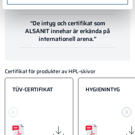
“De intyg och certifikat som
ALSANIT innehar är erkända på
internationell arena.”
Certifikat för produkter av HPL-skivor
TÜV-CERTIFIKAT
HYGIENINTYG