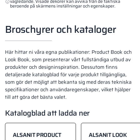
vägledande. Visade dekorer kan avvika från de faktiska
beroende på skärmens inställningar och egenskaper.
Broschyrer och kataloger
Här hittar ni våra egna publikationer: Product Book och
Look Book, som presenterar vårt fullständiga utbud av
produkter och designinspiration. Dessutom finns
detaljerade katalogblad för varje produkt tillgängliga,
som gör det möjligt att bekanta sig med deras tekniska
specifikationer och användaregenskaper, vilket hjälper
till att göra det bästa valet.
Katalogblad att ladda ner
ALSANIT PRODUCT
ALSANIT LOOK