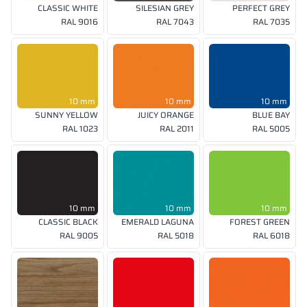
CLASSIC WHITE
SILESIAN GREY
PERFECT GREY
RAL 9016
RAL 7043
RAL 7035
10 mm
10 mm
10 mm
SUNNY YELLOW
JUICY ORANGE
BLUE BAY
RAL 1023
RAL 2011
RAL 5005
10 mm
10 mm
10 mm
CLASSIC BLACK
EMERALD LAGUNA
FOREST GREEN
RAL 9005
RAL 5018
RAL 6018