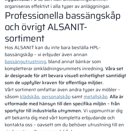
organiseras effektivt i alla typer av anläggningar.
Professionella bassängskåp
och övrigt ALSANIT-
sortiment
Hos ALSANIT kan du inte bara beställa HPL-
bassängskåp – vi erbjuder även annan
bassängutrustning
, bland annat bänkar som
kompletterar omklädningsrummets inredning.
Våra set
är designade för att bevara visuell enhetlighet samtidigt
som de uppfyller kraven för offentliga miljöer.
Vårt sortiment omfattar även andra typer av möbler –
såsom
klädskåp
,
personal­skåp
samt
metallskåp
.
Alla är
utformade med hänsyn till den specifika miljön – från
sportytor till industriella utrymmen.
Vi uppmuntrar dig
att bekanta dig med vårt kompletta erbjudande och
kontakta oss – oavsett om du behöver utrustning till en