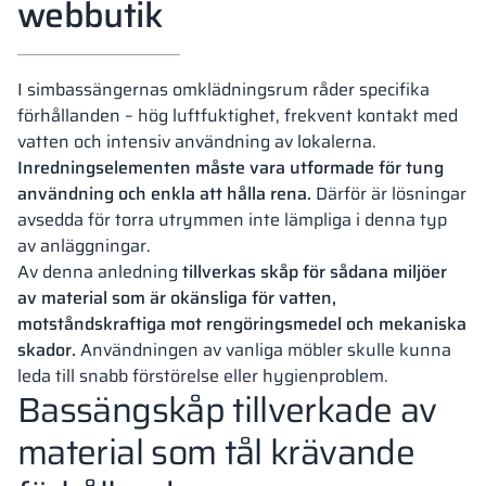
webbutik
I simbassängernas omklädningsrum råder specifika
förhållanden – hög luftfuktighet, frekvent kontakt med
vatten och intensiv användning av lokalerna.
Inredningselementen måste vara utformade för tung
användning och enkla att hålla rena.
Därför är lösningar
avsedda för torra utrymmen inte lämpliga i denna typ
av anläggningar.
Av denna anledning
tillverkas skåp för sådana miljöer
av material som är okänsliga för vatten,
motståndskraftiga mot rengöringsmedel och mekaniska
skador.
Användningen av vanliga möbler skulle kunna
leda till snabb förstörelse eller hygienproblem.
Bassängskåp tillverkade av
material som tål krävande