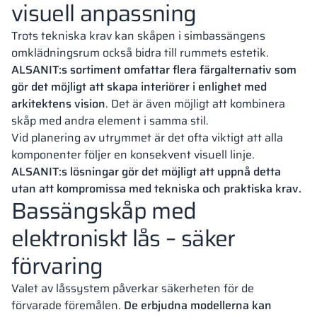
visuell anpassning
Trots tekniska krav kan skåpen i simbassängens
omklädningsrum också bidra till rummets estetik.
ALSANIT:s sortiment omfattar flera färgalternativ som
gör det möjligt att skapa interiörer i enlighet med
arkitektens vision
. Det är även möjligt att kombinera
skåp med andra element i samma stil.
Vid planering av utrymmet är det ofta viktigt att alla
komponenter följer en konsekvent visuell linje.
ALSANIT:s lösningar gör det möjligt att uppnå detta
utan att kompromissa med tekniska och praktiska krav.
Bassängskåp med
elektroniskt lås – säker
förvaring
Valet av låssystem påverkar säkerheten för de
förvarade föremålen.
De erbjudna modellerna kan