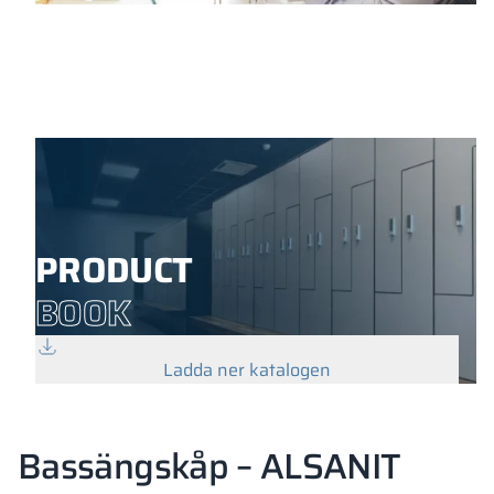
PRODUCT
BOOK
Ladda ner katalogen
Bassängskåp – ALSANIT