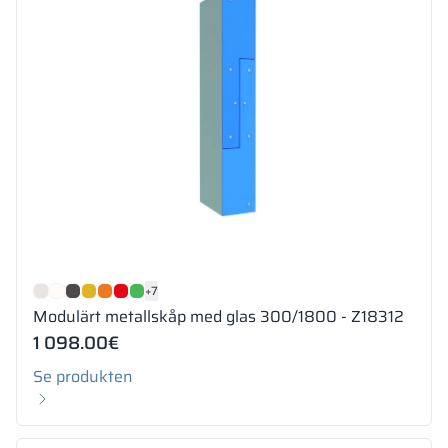
+7
Modulärt metallskåp med glas 300/1800 - Z18312
1 098.00
€
Se produkten