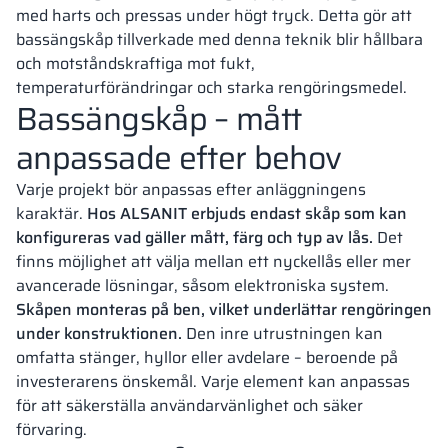
med harts och pressas under högt tryck. Detta gör att
bassängskåp tillverkade med denna teknik blir hållbara
och motståndskraftiga mot fukt,
temperaturförändringar och starka rengöringsmedel.
Bassängskåp – mått
anpassade efter behov
Varje projekt bör anpassas efter anläggningens
karaktär.
Hos ALSANIT erbjuds endast skåp som kan
konfigureras vad gäller mått, färg och typ av lås.
Det
finns möjlighet att välja mellan ett nyckellås eller mer
avancerade lösningar, såsom elektroniska system.
Skåpen monteras på ben, vilket underlättar rengöringen
under konstruktionen.
Den inre utrustningen kan
omfatta stänger, hyllor eller avdelare – beroende på
investerarens önskemål. Varje element kan anpassas
för att säkerställa användarvänlighet och säker
förvaring.