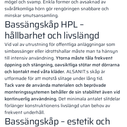
mögel och svamp. Enkla former och avsaknad av
svåråtkomliga hörn gör rengöringen snabbare och
minskar smutsansamling.
Bassängskåp HPL –
hållbarhet och livslängd
Vid val av utrustning för offentliga anläggningar som
simbassänger eller idrottshallar måste man ta hänsyn
till intensiv användning.
Ytorna måste tåla frekvent
öppning och stängning, oavsiktliga stötar mot dörrarna
och kontakt med våta kläder.
ALSANIT:s skåp är
utformade för att motstå slitage under lång tid.
Tack vare de använda materialen och beprövade
monteringssystemen behåller de sin stabilitet även vid
kontinuerlig användning.
Det minimala antalet slitdelar
förlänger konstruktionens livslängd utan behov av
frekvent underhåll.
Bassängskåp – estetik och