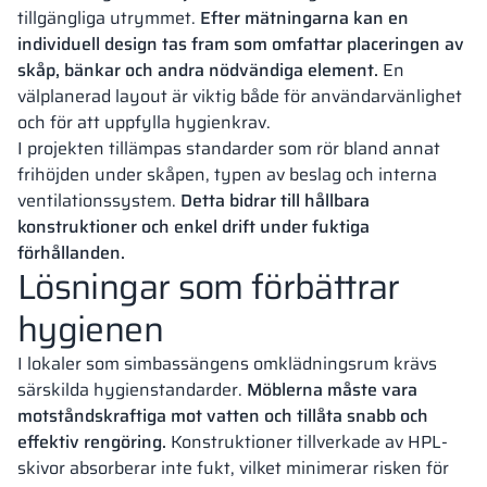
tillgängliga utrymmet.
Efter mätningarna kan en
individuell design tas fram som omfattar placeringen av
skåp, bänkar och andra nödvändiga element.
En
välplanerad layout är viktig både för användarvänlighet
och för att uppfylla hygienkrav.
I projekten tillämpas standarder som rör bland annat
frihöjden under skåpen, typen av beslag och interna
ventilationssystem.
Detta bidrar till hållbara
konstruktioner och enkel drift under fuktiga
förhållanden.
Lösningar som förbättrar
hygienen
I lokaler som simbassängens omklädningsrum krävs
särskilda hygienstandarder.
Möblerna måste vara
motståndskraftiga mot vatten och tillåta snabb och
effektiv rengöring.
Konstruktioner tillverkade av HPL-
skivor absorberar inte fukt, vilket minimerar risken för