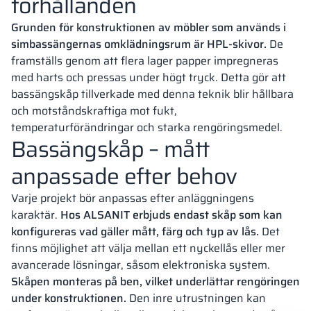
förhållanden
Grunden för konstruktionen av möbler som används i
simbassängernas omklädningsrum är HPL-skivor.
De
framställs genom att flera lager papper impregneras
med harts och pressas under högt tryck. Detta gör att
bassängskåp tillverkade med denna teknik blir hållbara
och motståndskraftiga mot fukt,
temperaturförändringar och starka rengöringsmedel.
Bassängskåp – mått
anpassade efter behov
Varje projekt bör anpassas efter anläggningens
karaktär.
Hos ALSANIT erbjuds endast skåp som kan
konfigureras vad gäller mått, färg och typ av lås.
Det
finns möjlighet att välja mellan ett nyckellås eller mer
avancerade lösningar, såsom elektroniska system.
Skåpen monteras på ben, vilket underlättar rengöringen
under konstruktionen.
Den inre utrustningen kan