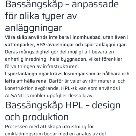
Bassängskåp – anpassade
för olika typer av
anläggningar
Våra skåp används inte bara i inomhusbad, utan även i
vattenparker, SPA-avdelningar och sportanläggningar.
Deras mångsidighet gör det möjligt att bevara en
enhetlig inredning i hela byggnaden, vilket förenklar
förvaltningen av infrastrukturen.
I sportanläggningar krävs lösningar som är hållbara och
lätta att hålla rena.
Därför är valet av rätt material och
konstruktion avgörande. HPL-skivan som används i
ALSANIT:s möbler uppfyller dessa krav.
Bassängskåp HPL – design
och produktion
Processen med att skapa utrustning för
omklädningsrum börjar med en analys av det