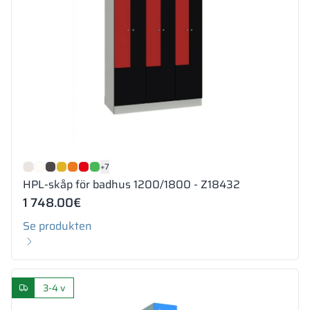
+7
HPL-skåp för badhus 1200/1800 - Z18432
1 748.00
€
Se produkten
3-4 v