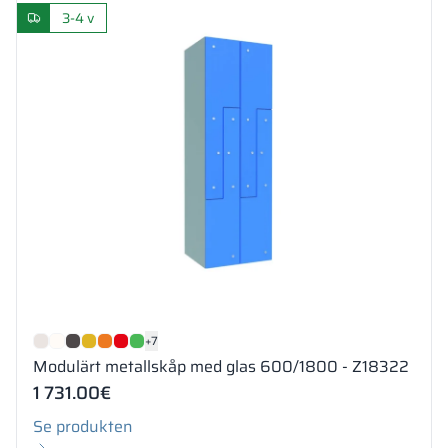
3-4 v
+7
Modulärt metallskåp med glas 600/1800 - Z18322
1 731.00
€
Se produkten