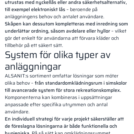
utrustas med nyckellås eller andra säkerhetsalternativ,
till exempel elektroniskt lås
– beroende på
anläggningens behov och antalet användare.
Skåpen kan dessutom kompletteras med inredning som
underlättar ordning, såsom avdelare eller hyllor
– vilket
gör det enkelt för användarna att förvara kläder och
tillbehör på ett säkert sätt.
System för olika typer av
anläggningar
ALSANIT:s sortiment omfattar lösningar som möter
olika behov –
från standardomklädningsrum i simskolor
till avancerade system för stora rekreationskomplex.
Komponenterna kan kombineras i uppsättningar
anpassade efter specifika utrymmen och antal
användare.
En individuell strategi för varje projekt säkerställer att
de föreslagna lösningarna är både funktionella och
hygieniska.
På så sätt kan omklädningsrummet