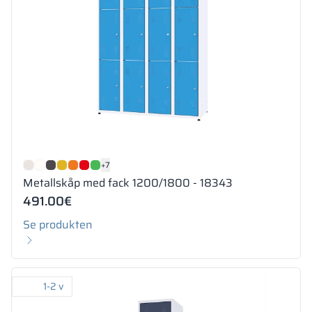
+7
Metallskåp med fack 1200/1800 - 18343
491.00
€
Se produkten
1-2 v