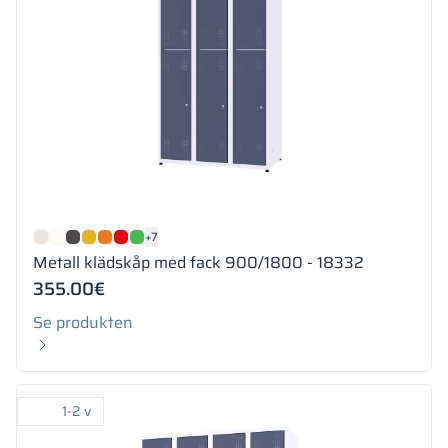
+7
Metall klädskåp med fack 900/1800 - 18332
355.00
€
Se produkten
1-2 v