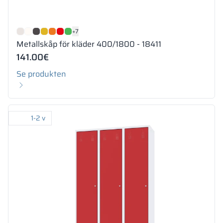
+7
Metallskåp för kläder 400/1800 - 18411
141.00
€
Se produkten
1-2 v