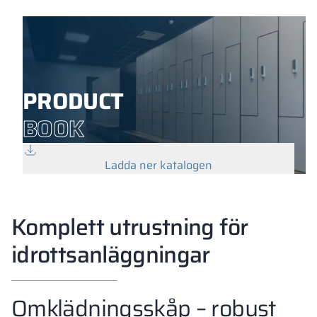
PRODUCT
BOOK
Ladda ner katalogen
Komplett utrustning för
idrottsanläggningar
Omklädningsskåp – robust