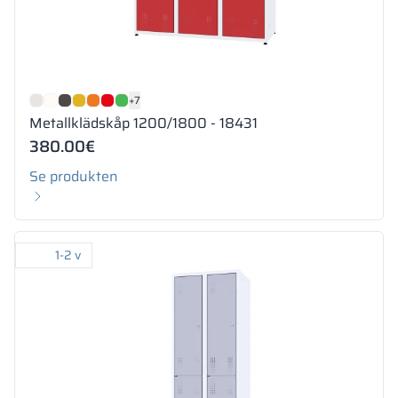
+7
Metallklädskåp 1200/1800 - 18431
380.00
€
Se produkten
1-2 v