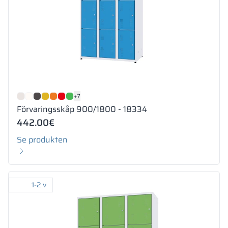
+7
Förvaringsskåp 900/1800 - 18334
442.00
€
Se produkten
1-2 v