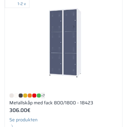
1-2 v
+7
Metallskåp med fack 800/1800 - 18423
306.00
€
Se produkten