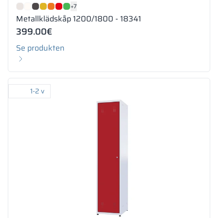
+7
Metallklädskåp 1200/1800 - 18341
399.00
€
Se produkten
1-2 v