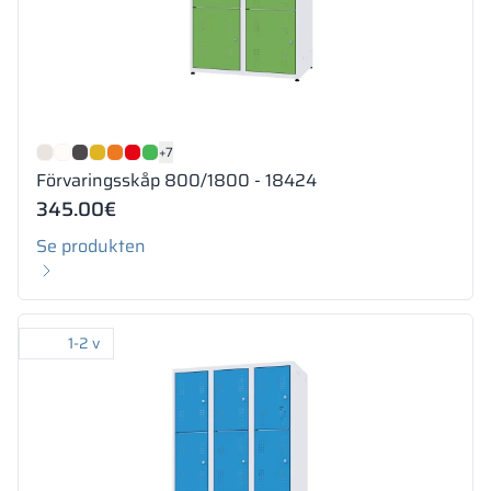
+7
Förvaringsskåp 800/1800 - 18424
345.00
€
Se produkten
1-2 v