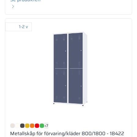
1-2 v
+7
Metallskåp för förvaring/kläder 800/1800 - 18422