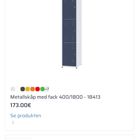
+7
Metallskåp med fack 400/1800 - 18413
173.00
€
Se produkten