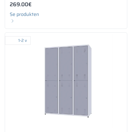
269.00
€
Se produkten
1-2 v