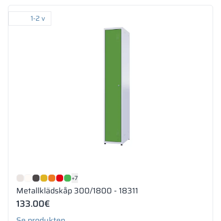
1-2 v
+7
Metallklädskåp 300/1800 - 18311
133.00
€
Se produkten