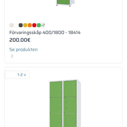
+7
Förvaringsskåp 400/1800 - 18414
200.00
€
Se produkten
1-2 v