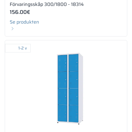
Förvaringsskåp 300/1800 - 18314
156.00
€
Se produkten
1-2 v