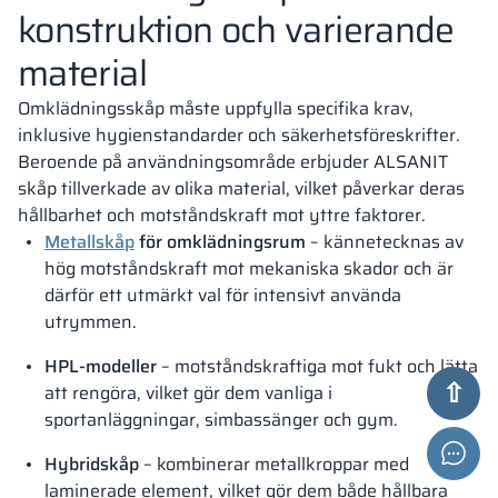
konstruktion och varierande
material
Omklädningsskåp måste uppfylla specifika krav,
inklusive hygienstandarder och säkerhetsföreskrifter.
Beroende på användningsområde erbjuder ALSANIT
skåp tillverkade av olika material, vilket påverkar deras
hållbarhet och motståndskraft mot yttre faktorer.
Metallskåp
för omklädningsrum
– kännetecknas av
hög motståndskraft mot mekaniska skador och är
därför ett utmärkt val för intensivt använda
utrymmen.
HPL-modeller
– motståndskraftiga mot fukt och lätta
att rengöra, vilket gör dem vanliga i
sportanläggningar, simbassänger och gym.
Hybridskåp
– kombinerar metallkroppar med
laminerade element, vilket gör dem både hållbara