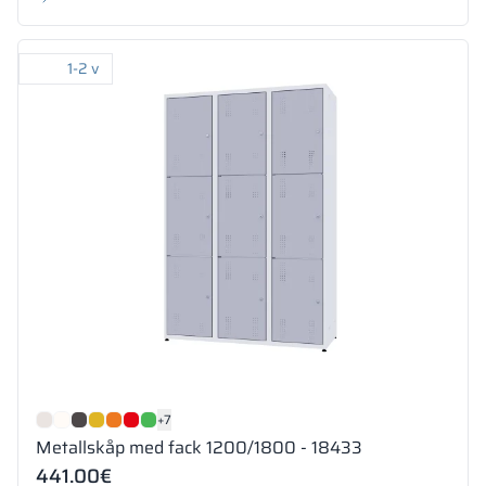
1-2 v
+7
Metallskåp med fack 1200/1800 - 18433
441.00
€