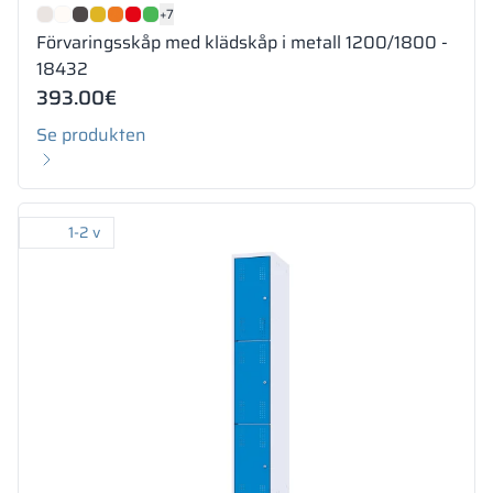
+7
Förvaringsskåp med klädskåp i metall 1200/1800 -
18432
393.00
€
Se produkten
1-2 v