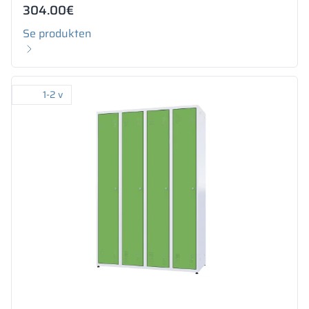
304.00
€
Se produkten
1-2 v