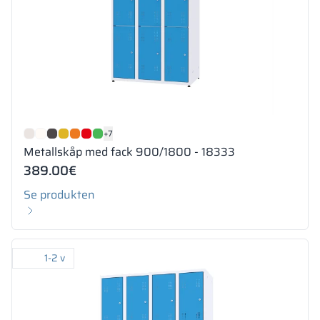
+7
Metallskåp med fack 900/1800 - 18333
389.00
€
Se produkten
1-2 v