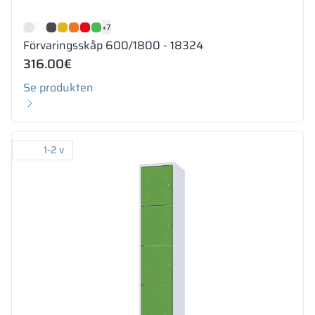
+7
Förvaringsskåp 600/1800 - 18324
316.00
€
Se produkten
1-2 v