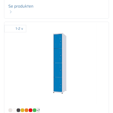
Se produkten
1-2 v
+7