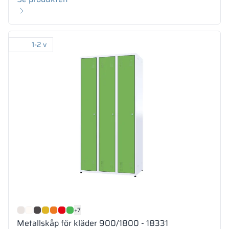
1-2 v
+7
Metallskåp för kläder 900/1800 - 18331