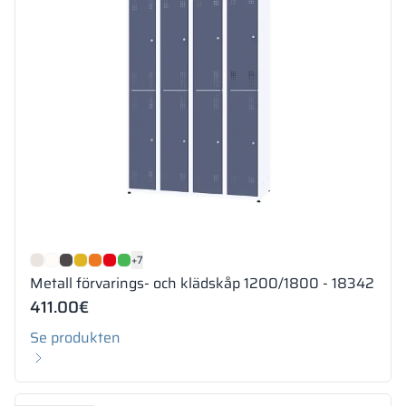
+7
Metall förvarings- och klädskåp 1200/1800 - 18342
411.00
€
Se produkten