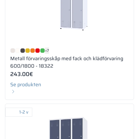
+7
Metall förvaringsskåp med fack och klädförvaring
600/1800 - 18322
243.00
€
Se produkten
1-2 v