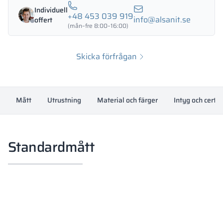
Individuell
+48 453 039 919
info@alsanit.se
offert
(mån–fre 8:00–16:00)
Skicka förfrågan
Mått
Utrustning
Material och färger
Intyg och certif
Standardmått