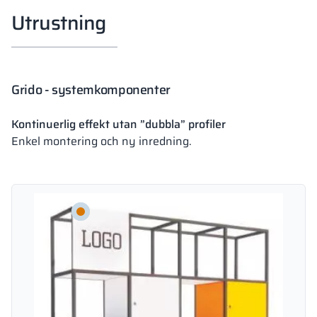
Utrustning
Grido - systemkomponenter
Kontinuerlig effekt utan ”dubbla” profiler
Enkel montering och ny inredning.