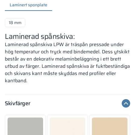
Laminert sponplate
18 mm
Laminerad spånskiva:
Laminerad spånskiva LPW är träspån pressade under
hög temperatur och tryck med bindemedel. Dess ytskikt
består av en dekorativ melaminbeläggning i ett brett
utbud av färger. Laminerad spånskiva är fuktbeständiga
och skivans kant måste skyddas med profiler eller
kantband.
Skivfärger