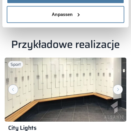
Se produkterna
Anpassen
Przykładowe realizacje
Sport
City Lights