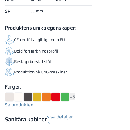
SP
36 mm
Produktens unika egenskaper:
CE-certifikat giltigt inom EU
Dold förstärkningsprofil
Beslag i borstat stål
Produktion på CNC-maskiner
Färger:
+5
Se produkten
visa detaljer
Sanitära kabiner