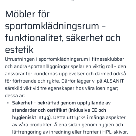
Möbler för
sportomklädningsrum –
funktionalitet, säkerhet och
estetik
Utrustningen i sportomklädningsrum i fitnessklubbar
och andra sportanläggningar spelar en viktig roll – den
ansvarar för kundernas upplevelser och därmed också
för förtroende och rykte. Därför lägger vi på ALSANIT
särskild vikt vid tre egenskaper hos våra lösningar;
dessa är:
Säkerhet – bekräftad genom uppfyllande av
standarder och certifikat (inklusive CE och
hygieniskt intyg)
. Detta uttrycks i många aspekter
av våra produkter. Å ena sidan genom hygien och
lättrengöring av inredning eller fronter i HPL-skivor,