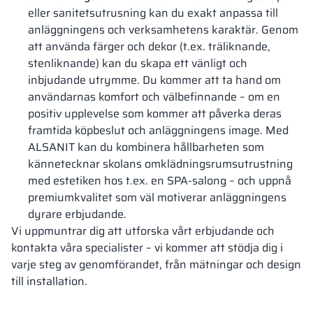
eller sanitetsutrusning kan du exakt anpassa till
anläggningens och verksamhetens karaktär. Genom
att använda färger och dekor (t.ex. träliknande,
stenliknande) kan du skapa ett vänligt och
inbjudande utrymme. Du kommer att ta hand om
användarnas komfort och välbefinnande – om en
positiv upplevelse som kommer att påverka deras
framtida köpbeslut och anläggningens image. Med
ALSANIT kan du kombinera hållbarheten som
kännetecknar skolans omklädningsrumsutrustning
med estetiken hos t.ex. en SPA-salong – och uppnå
premiumkvalitet som väl motiverar anläggningens
dyrare erbjudande.
Vi uppmuntrar dig att utforska vårt erbjudande och
kontakta våra specialister – vi kommer att stödja dig i
varje steg av genomförandet, från mätningar och design
till installation.