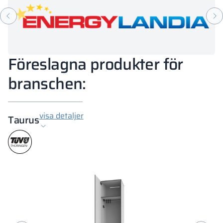
Föreslagna produkter för
branschen:
visa detaljer
Taurus