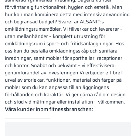
förväntar sig funktionalitet, hygien och estetik. Men
hur kan man kombinera detta med intensiv användning
och begränsad budget? Svaret är ALSANIT:s
omklädningsrumsmöbler. Vi tillverkar och levererar –
utan mellanhänder – komplett utrustning för
omklädningsrum i sport- och fritidsanläggningar. Hos
oss kan du beställa omklädningsskåp och sanitära
inredningar, samt möbler för sporthallar, receptioner
och kontor. Snabbt och bekvämt – vi effektiviserar
genomförandet av investeringen.Vi erbjuder ett brett
urval av storlekar, funktioner, material och färger på
möbler som du kan anpassa till anläggningens
förhållanden och karaktär. Vi ger gärna råd om design
och stöd vid mätningar eller installation – välkommen.
Våra kunder inom fitnessbranschen: