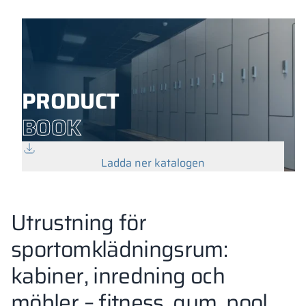
PRODUCT
BOOK
Ladda ner katalogen
Utrustning för
sportomklädningsrum:
kabiner, inredning och
möbler – fitness, gym, pool