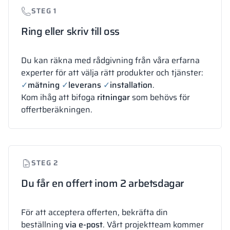
STEG 1
Ring eller skriv till oss
Du kan räkna med rådgivning från våra erfarna
experter för att välja rätt produkter och tjänster:
✓
mätning
✓
leverans
✓
installation
.
Kom ihåg att bifoga
ritningar
som behövs för
offertberäkningen.
STEG 2
Du får en offert inom 2 arbetsdagar
För att acceptera offerten, bekräfta din
beställning
via e-post
. Vårt projektteam kommer