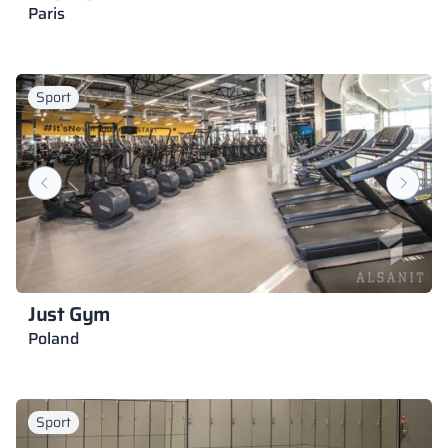
Paris
Sport
Just Gym
Poland
Sport