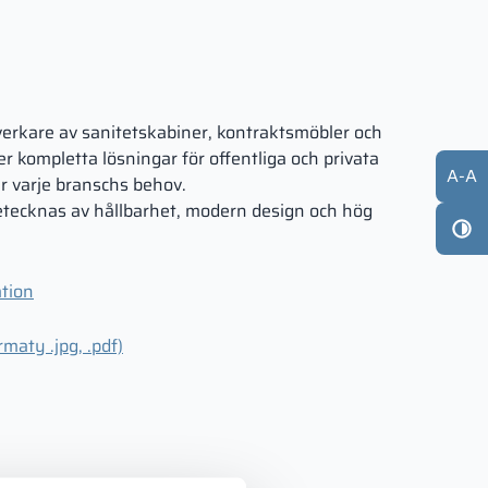
verkare av sanitetskabin­er, kontraktsmöbler och
r kompletta lösningar för offentliga och privata
A
-
A
 varje branschs behov.
ecknas av hållbarhet, modern design och hög
tion
maty .jpg, .pdf)