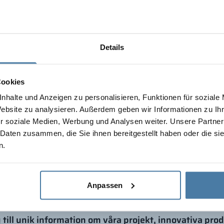
Details
Cookies
nhalte und Anzeigen zu personalisieren, Funktionen für soziale
Website zu analysieren. Außerdem geben wir Informationen zu I
r soziale Medien, Werbung und Analysen weiter. Unsere Partner
 Daten zusammen, die Sie ihnen bereitgestellt haben oder die s
n.
Anpassen
g till unik information om våra projekt, innovativa pro