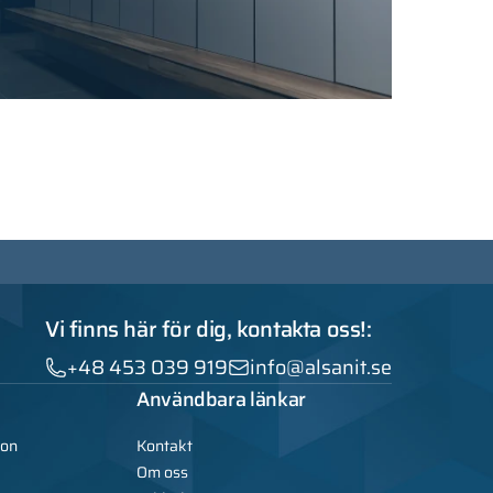
Vi finns här för dig, kontakta oss!:
+48 453 039 919
info@alsanit.se
Användbara länkar
ion
Kontakt
Om oss