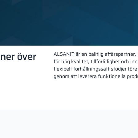
ner över
ALSANIT är en pålitlig affärspartner,
för hög kvalitet, tillförlitlighet och 
flexibelt förhållningssätt stödjer för
genom att leverera funktionella pro