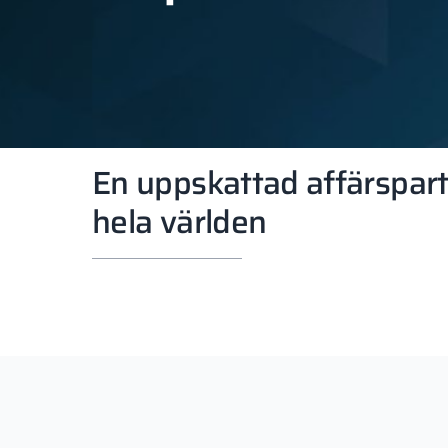
En uppskattad affärspart
hela världen