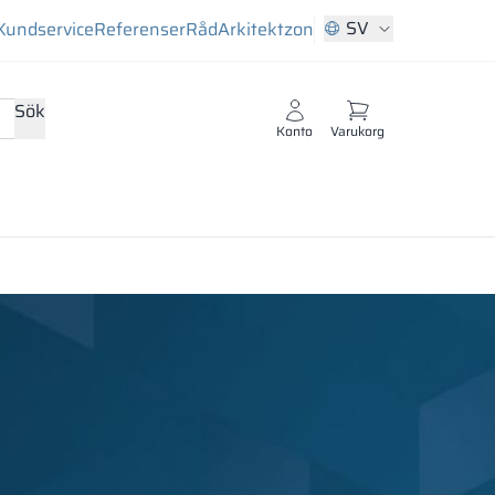
SV
Kundservice
Referenser
Råd
Arkitektzon
Sök
Konto
Varukorg