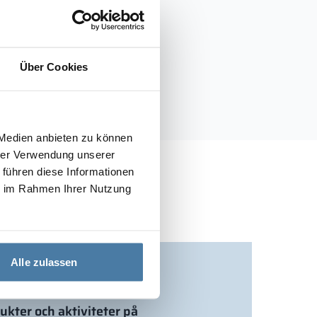
Über Cookies
 Medien anbieten zu können
hrer Verwendung unserer
 führen diese Informationen
ie im Rahmen Ihrer Nutzung
Alle zulassen
dukter och aktiviteter på