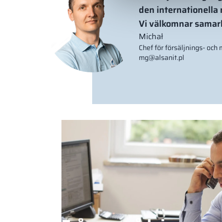
den internationella
Vi välkomnar samarb
Michał
Chef för försäljnings- oc
mg@alsanit.pl