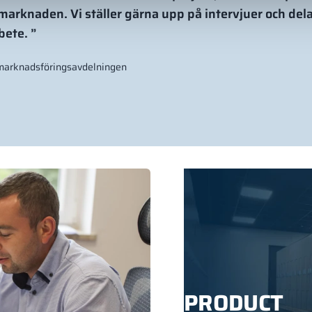
 marknaden. Vi ställer gärna upp på intervjuer och del
ete. ”
h marknadsföringsavdelningen
PRODUCT