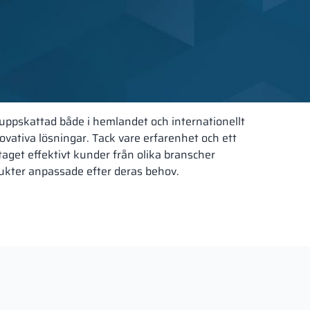
 uppskattad både i hemlandet och internationellt
innovativa lösningar. Tack vare erfarenhet och ett
etaget effektivt kunder från olika branscher
dukter anpassade efter deras behov.