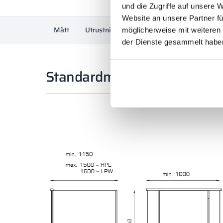
und die Zugriffe auf unsere 
Website an unsere Partner fü
Mått
Utrustning
Material och färger
Mät
möglicherweise mit weiteren
der Dienste gesammelt habe
Standardmått