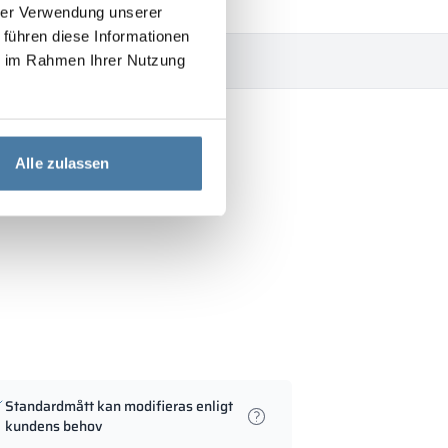
hrer Verwendung unserer
 führen diese Informationen
dladdning
Beskrivning
ie im Rahmen Ihrer Nutzung
Alle zulassen
Standardmått kan modifieras enligt
kundens behov