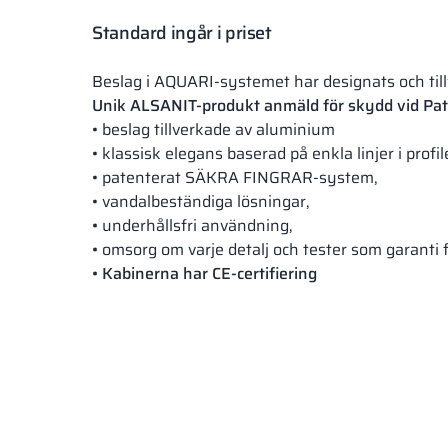
Standard ingår i priset
Beslag i AQUARI-systemet har designats och til
Unik ALSANIT-produkt anmäld för skydd vid Pat
• beslag tillverkade av aluminium
• klassisk elegans baserad på enkla linjer i profil
• patenterat SÄKRA FINGRAR-system,
• vandalbeständiga lösningar,
•
underhållsfri användning,
•
omsorg om varje detalj och tester som garanti f
• Kabinerna har CE-certifiering