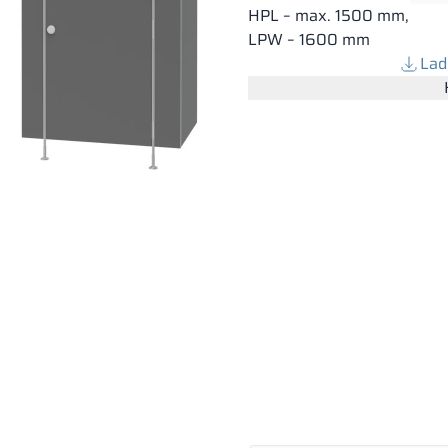
HPL – max. 1500 mm,
LPW – 1600 mm
Lad