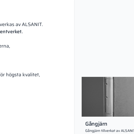
lverkas av ALSANIT.
entverket.
erna,
ör högsta kvalitet,
Gångjärn
Gångjärn tillverkat av ALSANI