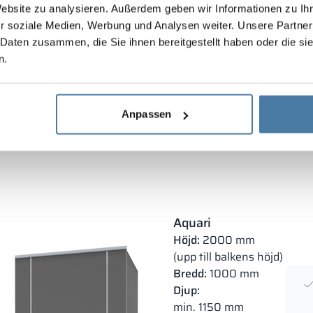
Website zu analysieren. Außerdem geben wir Informationen zu I
r soziale Medien, Werbung und Analysen weiter. Unsere Partner
ning, leverans och montering
Intyg och certifikat
Filer för ne
 Daten zusammen, die Sie ihnen bereitgestellt haben oder die s
n.
Anpassen
Aquari
Höjd:
2000 mm
(upp till balkens höjd)
Bredd:
1000 mm
Djup:
min. 1150 mm