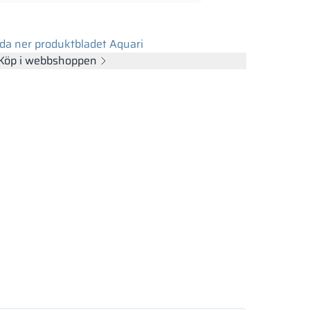
da ner produktbladet Aquari
Köp i webbshoppen