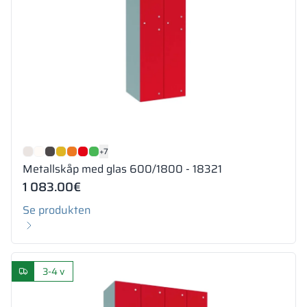
+7
Metallskåp med glas 600/1800 - 18321
1 083.00
€
Se produkten
3-4 v