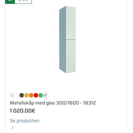
+7
Metallskåp med glas 300/1800 - 18312
1 020.00
€
Se produkten