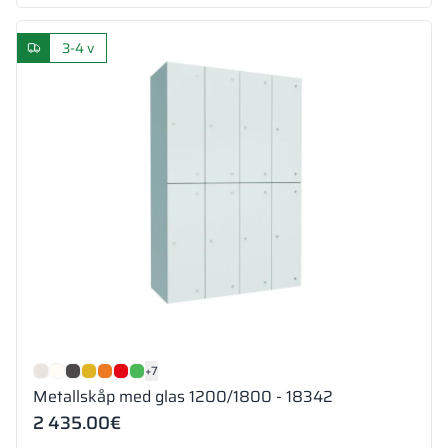
3-4 v
+7
Metallskåp med glas 1200/1800 - 18342
2 435.00
€