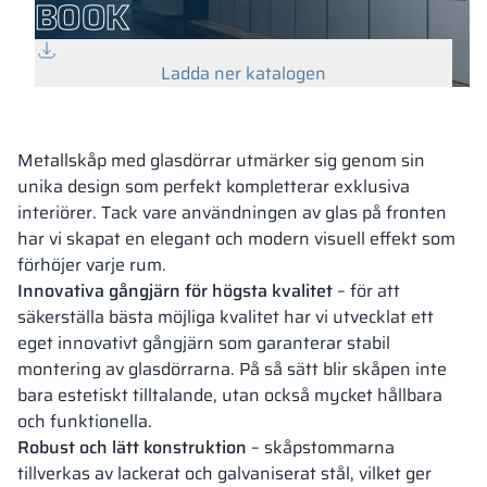
BOOK
Ladda ner katalogen
Metallskåp med glasdörrar utmärker sig genom sin
unika design som perfekt kompletterar exklusiva
interiörer. Tack vare användningen av glas på fronten
har vi skapat en elegant och modern visuell effekt som
förhöjer varje rum.
Innovativa gångjärn för högsta kvalitet
– för att
säkerställa bästa möjliga kvalitet har vi utvecklat ett
eget innovativt gångjärn som garanterar stabil
montering av glasdörrarna. På så sätt blir skåpen inte
bara estetiskt tilltalande, utan också mycket hållbara
och funktionella.
Robust och lätt konstruktion
– skåpstommarna
tillverkas av lackerat och galvaniserat stål, vilket ger