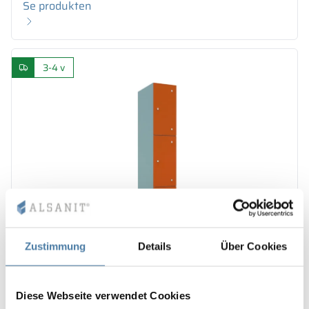
Se produkten
3-4 v
Zustimmung
Details
Über Cookies
+7
Diese Webseite verwendet Cookies
Förvaringsskåp i metall med glas 300/1800 - 18313