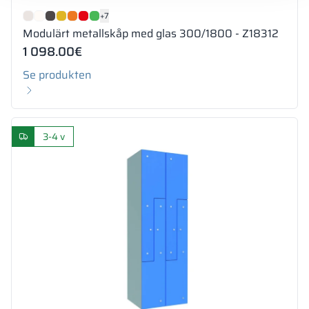
+7
Modulärt metallskåp med glas 300/1800 - Z18312
1 098.00
€
Se produkten
3-4 v