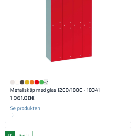
+7
Metallskåp med glas 1200/1800 - 18341
1 961.00
€
Se produkten
3-4 v