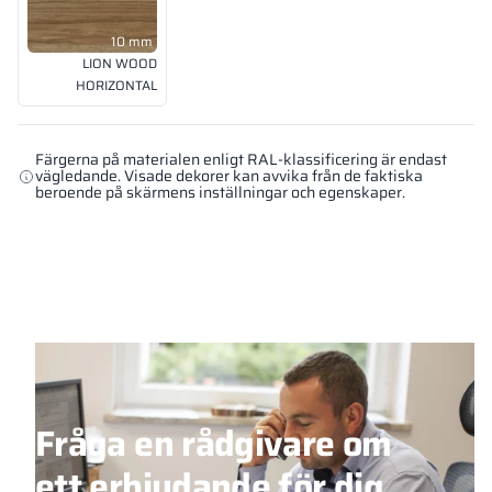
10 mm
LION WOOD
HORIZONTAL
Färgerna på materialen enligt RAL-klassificering är endast
vägledande. Visade dekorer kan avvika från de faktiska
beroende på skärmens inställningar och egenskaper.
Fråga en rådgivare om
ett erbjudande för dig