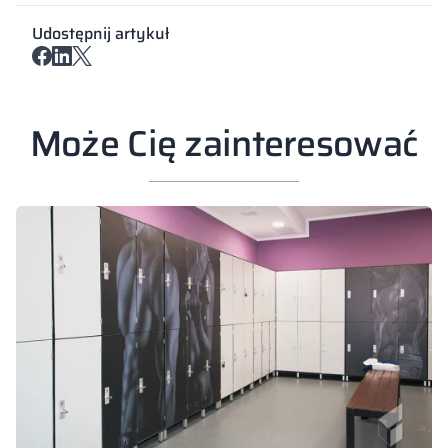
Udostępnij artykuł
Może Cię zainteresować