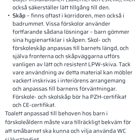
också säkerställer lätt tillgång till den.
Skåp
– finns oftast i korridoren, men också i
badrummet. Vissa förskolor använder
fortfarande sådana lösningar – barn gömmer
sina hygienartiklar i skåpen. Skol- och
förskoleskåp anpassas till barnets längd, och
själva fronterna och skåpväggarna utförs
vanligen av lätt och resistent LPW-skiva. Tack
vare användning av detta material kan möbler
vackert inskrivas i interiörens arrangemang
och anpassas till barnens förväntningar.
Förskole- och skolskåp bör ha PZH-certifikat
och CE-certifikat.
Toalett anpassad till behoven hos barn i
förskoleåldern måste vara tillräckligt bekväm för
att småbarnet ska kunna och vilja använda WC
självständigt.