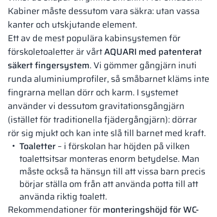
Kabiner måste dessutom vara säkra: utan vassa
kanter och utskjutande element.
Ett av de mest populära kabinsystemen för
förskoletoaletter är vårt
AQUARI med patenterat
säkert fingersystem
. Vi gömmer gångjärn inuti
runda aluminiumprofiler, så småbarnet kläms inte
fingrarna mellan dörr och karm. I systemet
använder vi dessutom gravitationsgångjärn
(istället för traditionella fjädergångjärn): dörrar
rör sig mjukt och kan inte slå till barnet med kraft.
Toaletter
– i förskolan har höjden på vilken
toalettsitsar monteras enorm betydelse. Man
måste också ta hänsyn till att vissa barn precis
börjar ställa om från att använda potta till att
använda riktig toalett.
Rekommendationer för
monteringshöjd för WC-