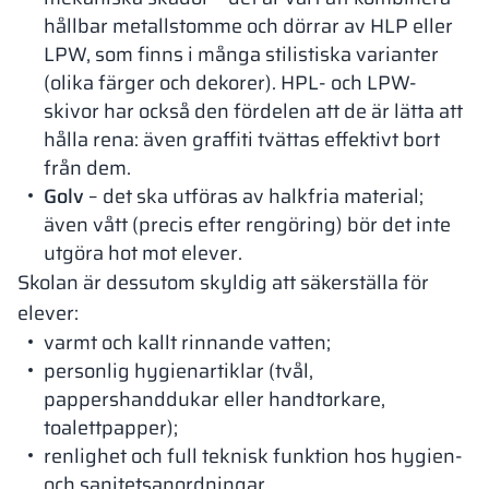
hållbar metallstomme och dörrar av HLP eller
LPW, som finns i många stilistiska varianter
(olika färger och dekorer). HPL- och LPW-
skivor har också den fördelen att de är lätta att
hålla rena: även graffiti tvättas effektivt bort
från dem.
Golv
– det ska utföras av halkfria material;
även vått (precis efter rengöring) bör det inte
utgöra hot mot elever.
Skolan är dessutom skyldig att säkerställa för
elever:
varmt och kallt rinnande vatten;
personlig hygienartiklar (tvål,
pappershanddukar eller handtorkare,
toalettpapper);
renlighet och full teknisk funktion hos hygien-
och sanitetsanordningar.