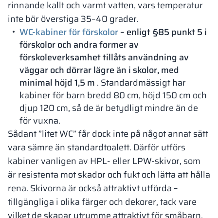
rinnande kallt och varmt vatten, vars temperatur
inte bör överstiga 35–40 grader.
WC-kabiner för förskolor
– enligt §85 punkt 5 i
förskolor och andra former av
förskoleverksamhet tillåts användning av
väggar och dörrar lägre än i skolor, med
minimal höjd 1,5 m
. Standardmässigt har
kabiner för barn bredd 80 cm, höjd 150 cm och
djup 120 cm, så de är betydligt mindre än de
för vuxna.
Sådant ”litet WC” får dock inte på något annat sätt
vara sämre än standardtoalett. Därför utförs
kabiner vanligen av HPL- eller LPW-skivor, som
är resistenta mot skador och fukt och lätta att hålla
rena. Skivorna är också attraktivt utförda –
tillgängliga i olika färger och dekorer, tack vare
vilket de skapar utrymme attraktivt för småbarn.