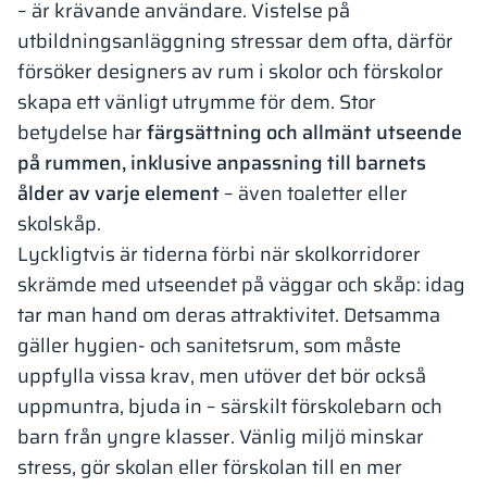
– är krävande användare. Vistelse på
utbildningsanläggning stressar dem ofta, därför
försöker designers av rum i skolor och förskolor
skapa ett vänligt utrymme för dem. Stor
betydelse har
färgsättning och allmänt utseende
på rummen, inklusive anpassning till barnets
ålder av varje element
– även toaletter eller
skolskåp.
Lyckligtvis är tiderna förbi när skolkorridorer
skrämde med utseendet på väggar och skåp: idag
tar man hand om deras attraktivitet. Detsamma
gäller hygien- och sanitetsrum, som måste
uppfylla vissa krav, men utöver det bör också
uppmuntra, bjuda in – särskilt förskolebarn och
barn från yngre klasser. Vänlig miljö minskar
stress, gör skolan eller förskolan till en mer