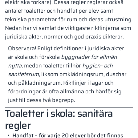
elektriska torkare). Dessa regler reglerar också
antalet toaletter och handfat per elev samt
tekniska parametrar för rum och deras utrustning.
Nedan har vi samlat de viktigaste riktlinjerna som
juridiska akter, normer och god praxis dikterar.
Observera! Enligt definitioner i juridiska akter
är skola och förskola
byggnader för allmän
nytta
, medan toaletter tillhör
hygien- och
sanitetsrum
, liksom omklädningsrum, duschar
och påklädningsrum. Riktlinjer i lagar och
förordningar är ofta allmänna och hänför sig
just till dessa två begrepp.
Toaletter i skola: sanitära
regler
Handfat
–
för varje 20 elever bör det finnas