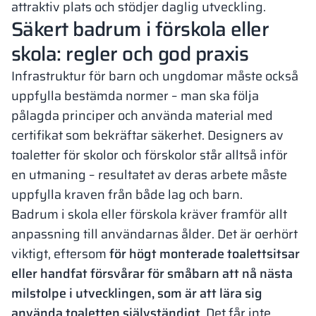
attraktiv plats och stödjer daglig utveckling.
Säkert badrum i förskola eller
skola: regler och god praxis
Infrastruktur för barn och ungdomar måste också
uppfylla bestämda normer – man ska följa
pålagda principer och använda material med
certifikat som bekräftar säkerhet. Designers av
toaletter för skolor och förskolor står alltså inför
en utmaning – resultatet av deras arbete måste
uppfylla kraven från både lag och barn.
Badrum i skola eller förskola kräver framför allt
anpassning till användarnas ålder. Det är oerhört
viktigt, eftersom
för högt monterade toalettsitsar
eller handfat försvårar för småbarn att nå nästa
milstolpe i utvecklingen, som är att lära sig
använda toaletten självständigt
. Det får inte