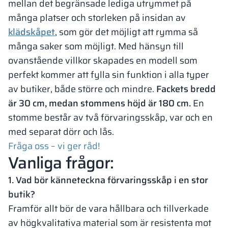
mellan det begränsade lediga utrymmet på
många platser och storleken på insidan av
klädskåpet
, som gör det möjligt att rymma så
många saker som möjligt. Med hänsyn till
ovanstående villkor skapades en modell som
perfekt kommer att fylla sin funktion i alla typer
av butiker, både större och mindre.
Fackets bredd
är 30 cm, medan stommens höjd är 180 cm.
En
stomme består av två förvaringsskåp, var och en
med separat dörr och lås.
Fråga oss – vi ger råd!
Vanliga frågor:
1. Vad bör känneteckna förvaringsskåp i en stor
butik?
Framför allt bör de vara hållbara och tillverkade
av högkvalitativa material som är resistenta mot