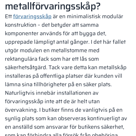
metallförvaringsskåp?
Ett
förvaringsskåp
är en minimalistisk modulär
konstruktion – det betyder att samma
komponenter används för att bygga det,
upprepade lämpligt antal gånger. I det här fallet
utgör modulen en
metallstomme med
rektangulära fack som har ett lås som
säkerhetsåtgärd
. Tack vare detta kan metallskåp
installeras på offentliga platser där kunden vill
lämna sina tillhörigheter på en säker plats.
Naturligtvis innebär installationen av
förvaringsskåp inte att de är helt utan
övervakning. I butiker finns de vanligtvis på en
synlig plats som kan observeras kontinuerligt av
en anställd som ansvarar för butikens säkerhet,
som kan förhindra alla försök från obehöriga