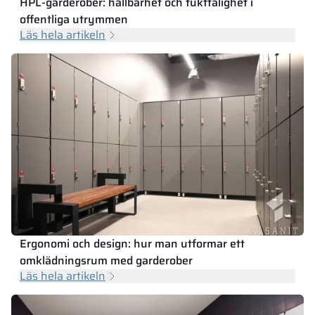
HPL-garderober: hållbarhet och fukttålighet i
offentliga utrymmen
Läs hela artikeln
Ergonomi och design: hur man utformar ett
omklädningsrum med garderober
Läs hela artikeln