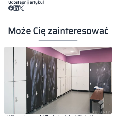
Udostępnij artykuł
Może Cię zainteresować