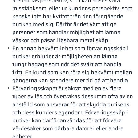
anställdas perspektiv, som kan anses vara
misstänksam, eller ur kundens perspektiv, som
kanske inte har kvittot från den föregående
butiken med sig.
Därför är det värt att ge
personer som handlar möjlighet att lämna
väskor och påsar i låsbara metallskåp.
En annan bekvämlighet som förvaringsskåp i
butiker erbjuder är möjligheten att
lämna
tungt bagage som gör det svårt att handla
fritt.
En kund som kan röra sig bekvämt mellan
gångarna kan spendera mer tid på att handla.
Förvaringsskåpet är säkrat med en av flera
typer av lås och övervakas dessutom ofta av en
anställd som ansvarar för att skydda butikens
och dess kunders egendom. Förvaringsskåp i
butiker kan därför användas för att förvara
värdesaker som bärbara datorer eller andra
enheter.