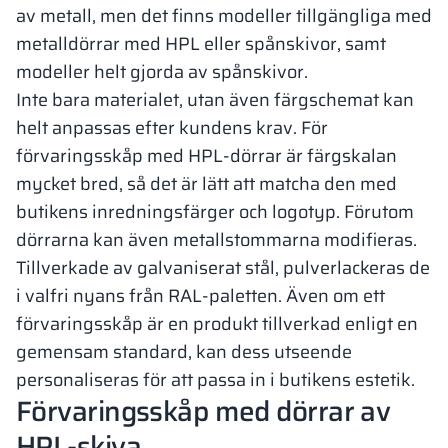
av metall, men det finns modeller tillgängliga med
metalldörrar med HPL eller spånskivor, samt
modeller helt gjorda av spånskivor.
Inte bara materialet, utan även färgschemat kan
helt anpassas efter kundens krav. För
förvaringsskåp med HPL-dörrar är färgskalan
mycket bred, så det är lätt att matcha den med
butikens inredningsfärger och logotyp. Förutom
dörrarna kan även metallstommarna modifieras.
Tillverkade av galvaniserat stål, pulverlackeras de
i valfri nyans från RAL-paletten. Även om ett
förvaringsskåp är en produkt tillverkad enligt en
gemensam standard, kan dess utseende
personaliseras för att passa in i butikens estetik.
Förvaringsskåp med dörrar av
HPL-skiva