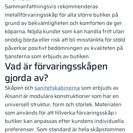
Sammanfattningsvis rekommenderas
metallförvaringsskåp för alla större butiker på
grund av bekvämligheten och komforten de ger
köparna. Nöjda kunder som kan handla fritt utan
onödig börda eller risk att bli misstänkta för stöld
påverkar positivt bedömningen av kvaliteten på
tjänsterna som erbjuds av butiken.
Vad är förvaringsskåpen
gjorda av?
Skåpen och
sanitetskabinerna
som erbjuds av
Alsanit är modulära konstruktioner som har en
universell struktur, form och storlek. Materialen
som används för att tillverka förvaringsskåp i
butiker kan anpassas efter kundens individuella
preferenser. Som standard är hela skåpstommen