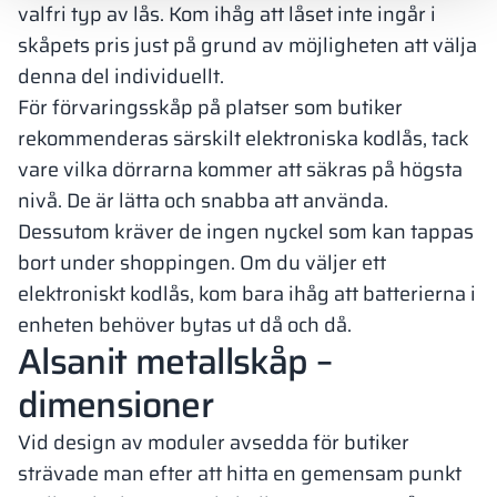
valfri typ av lås. Kom ihåg att låset inte ingår i
skåpets pris just på grund av möjligheten att välja
denna del individuellt.
För förvaringsskåp på platser som butiker
rekommenderas särskilt elektroniska kodlås, tack
vare vilka dörrarna kommer att säkras på högsta
nivå. De är lätta och snabba att använda.
Dessutom kräver de ingen nyckel som kan tappas
bort under shoppingen. Om du väljer ett
elektroniskt kodlås, kom bara ihåg att batterierna i
enheten behöver bytas ut då och då.
Alsanit metallskåp –
dimensioner
Vid design av moduler avsedda för butiker
strävade man efter att hitta en gemensam punkt