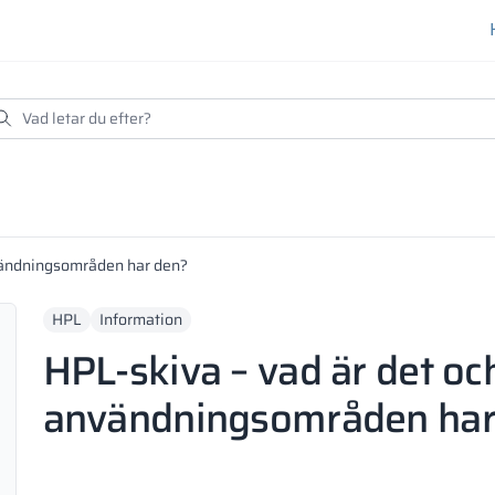
nvändningsområden har den?
HPL
Information
HPL-skiva – vad är det och
användningsområden har