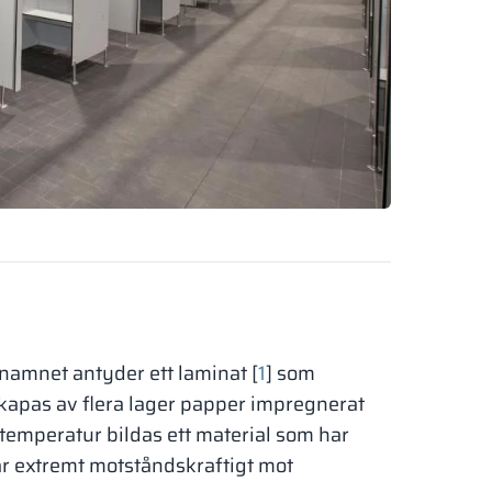
 namnet antyder ett laminat [
1
] som
skapas av flera lager papper impregnerat
 temperatur bildas ett material som har
r extremt motståndskraftigt mot