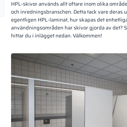
HPL-skivor används allt oftare inom olika område
och inredningsbranschen. Detta tack vare deras 
egentligen HPL-laminat, hur skapas det enhetliga 
användningsområden har skivor gjorda av det? Sv
hittar du i inlägget nedan. Välkommen!