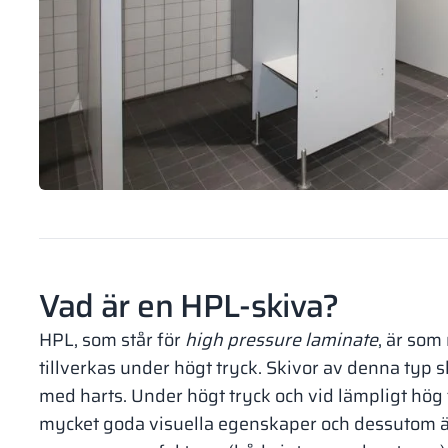
Vad är en HPL-skiva?
HPL, som står för
high pressure laminate
, är som
tillverkas under högt tryck. Skivor av denna typ 
med harts. Under högt tryck och vid lämpligt hög
mycket goda visuella egenskaper och dessutom ä