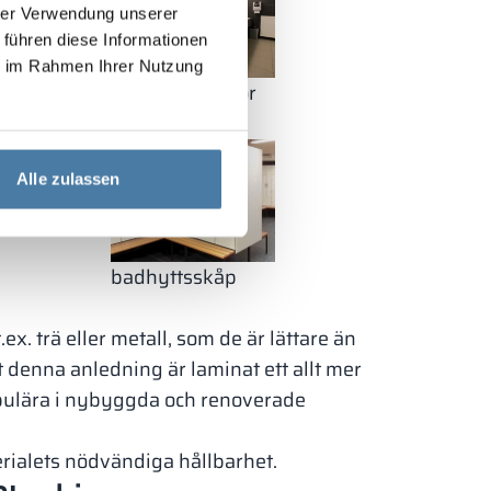
hrer Verwendung unserer
 führen diese Informationen
ie im Rahmen Ihrer Nutzung
tvättställsskivor
Alle zulassen
badhyttsskåp
x. trä eller metall, som de är lättare än
t denna anledning är laminat ett allt mer
pulära i nybyggda och renoverade
erialets nödvändiga hållbarhet.