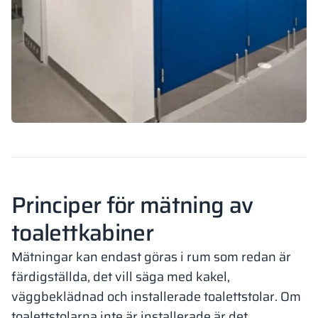
Principer för mätning av
toalettkabiner
Mätningar kan endast göras i rum som redan är
färdigställda, det vill säga med kakel,
väggbeklädnad och installerade toalettstolar. Om
toalettstolarna inte är installerade är det