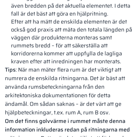
även bredden på det aktuella elementet. I detta
fall är det bäst att göra en hjälpritning.
Efter att ha mätt de enskilda elementen är det
också god praxis att mäta den totala längden på
väggen där produkterna monteras samt
rummets bredd – för att säkerställa att
korridorerna kommer att uppfylla de lagliga
kraven efter att inredningen har monterats.
Tips
: När man mäter flera rum är det viktigt att
numrera de enskilda ritningarna. Det är bäst att
använda rumsbeteckningarna från den
arkitektoniska dokumentationen för detta
ändamål. Om sådan saknas – är det värt att ge
hjälpbeteckningar, t.ex. rum A, rum B osv.
Om det finns golvvärme i rummet måste denna
information inkluderas redan på ritningarna med