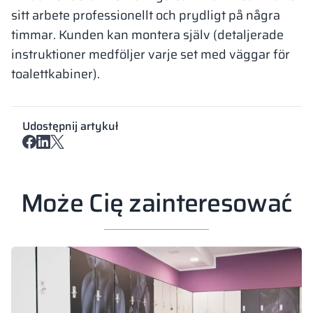
sitt arbete professionellt och prydligt på några
timmar. Kunden kan montera själv (detaljerade
instruktioner medföljer varje set med väggar för
toalettkabiner).
Udostępnij artykuł
Może Cię zainteresować