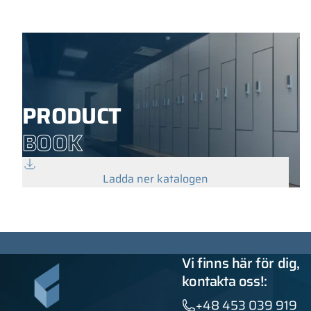
PRODUCT
BOOK
Ladda ner katalogen
Vi finns här för dig,
kontakta oss!:
+48 453 039 919