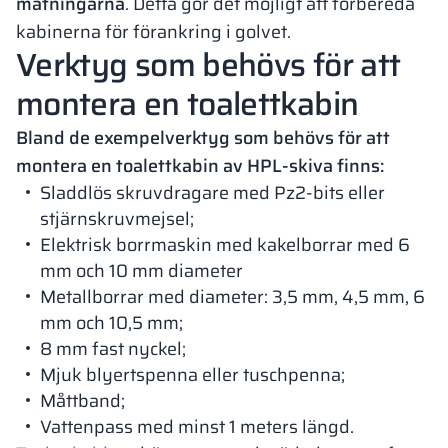
mätningarna
. Detta gör det möjligt att förbereda
kabinerna för förankring i golvet.
Verktyg som behövs för att
montera en toalettkabin
Bland de exempelverktyg som behövs för att
montera en toalettkabin av HPL-skiva finns:
Sladdlös skruvdragare med Pz2-bits eller
stjärnskruvmejsel;
Elektrisk borrmaskin med kakelborrar med 6
mm och 10 mm diameter
Metallborrar med diameter: 3,5 mm, 4,5 mm, 6
mm och 10,5 mm;
8 mm fast nyckel;
Mjuk blyertspenna eller tuschpenna;
Måttband;
Vattenpass med minst 1 meters längd.