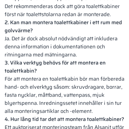
Det rekommenderas dock att göra toalettkabiner
först när toalettstolarna redan är monterade.
2. Kan man montera toalettkabiner i ett rum med
golvvärme?
Ja. Det är dock absolut nödvändigt att inkludera
denna information i dokumentationen och
ritningarna med mätningarna.
3. Vilka verktyg behövs för att montera en
toalettkabin?
För att montera en toalettkabin bör man förbereda
hand- och elverktyg såsom: skruvdragare, borrar,
fasta nycklar, måttband, vattenpass, mjuk
blyertspenna. Inredningssetet innehåller i sin tur
alla monteringsartiklar och -element.
4. Hur lång tid tar det att montera toalettkabiner?
Ett auktoriserat monteringsteam från Alsanit utför