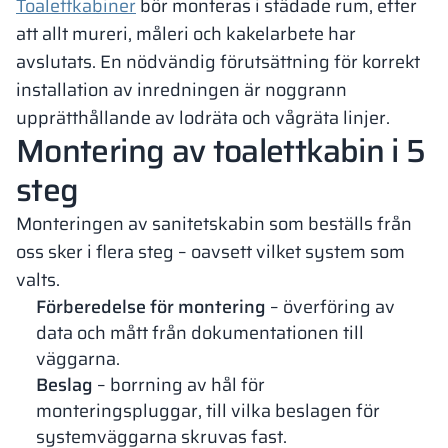
Toalettkabiner
bör monteras i städade rum, efter
att allt mureri, måleri och kakelarbete har
avslutats. En nödvändig förutsättning för korrekt
installation av inredningen är noggrann
upprätthållande av lodräta och vågräta linjer.
Montering av toalettkabin i 5
steg
Monteringen av sanitetskabin som beställs från
oss sker i flera steg – oavsett vilket system som
valts.
Förberedelse för montering
– överföring av
data och mått från dokumentationen till
väggarna.
Beslag
– borrning av hål för
monteringspluggar, till vilka beslagen för
systemväggarna skruvas fast.