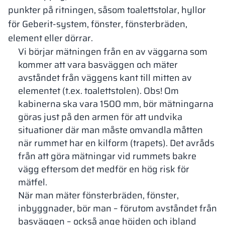
punkter på ritningen, såsom toalettstolar, hyllor
för Geberit-system, fönster, fönsterbräden,
element eller dörrar.
Vi börjar mätningen från en av väggarna som
kommer att vara basväggen och mäter
avståndet från väggens kant till mitten av
elementet (t.ex. toalettstolen). Obs! Om
kabinerna ska vara 1500 mm, bör mätningarna
göras just på den armen för att undvika
situationer där man måste omvandla måtten
när rummet har en kilform (trapets). Det avråds
från att göra mätningar vid rummets bakre
vägg eftersom det medför en hög risk för
mätfel.
När man mäter fönsterbräden, fönster,
inbyggnader, bör man – förutom avståndet från
basväggen – också ange höjden och ibland