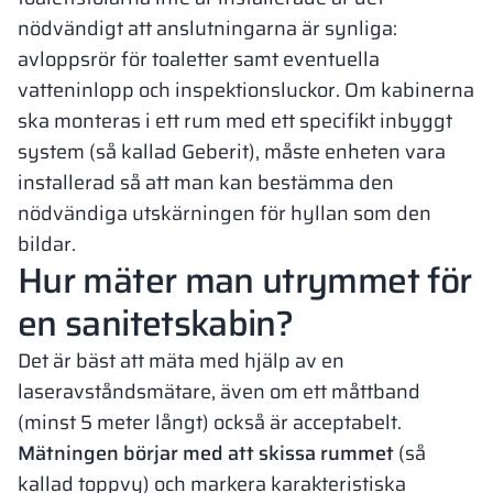
nödvändigt att anslutningarna är synliga:
avloppsrör för toaletter samt eventuella
vatteninlopp och inspektionsluckor. Om kabinerna
ska monteras i ett rum med ett specifikt inbyggt
system (så kallad Geberit), måste enheten vara
installerad så att man kan bestämma den
nödvändiga utskärningen för hyllan som den
bildar.
Hur mäter man utrymmet för
en sanitetskabin?
Det är bäst att mäta med hjälp av en
laseravståndsmätare, även om ett måttband
(minst 5 meter långt) också är acceptabelt.
Mätningen börjar med att skissa rummet
(så
kallad toppvy) och markera karakteristiska