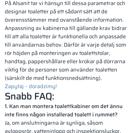
På Alsanit tar vi hänsyn till dessa parametrar och
designar toaletter på ett sådant sätt att de
överensstämmer med ovanstående information.
Anpassning av kabinerna till gällande krav bidrar
till att alla toaletter är funktionella och anpassade
till användarnas behov. Därför är varje detalj som
rör höjden på monteringen av toalettstolar,
handtag, pappershållare eller krokar på dörrarna
viktig för de personer som använder toaletten
(särskilt de med funktionsnedsättning).
Zapytaj – doradzimy!
Snabb FAQ:
1. Kan man montera toalettkabiner om det ännu
inte finns någon installerad toalett i rummet?
Ja, om anslutningarna är synliga, såsom
avloppsrör, vatteninlopp och inspektionsluckor.