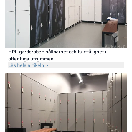
HPL-garderober: hållbarhet och fukttålighet i
offentliga utrymmen
Läs hela artikeln