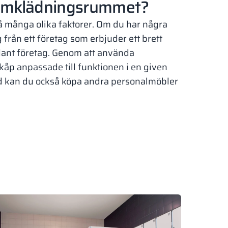
l omklädningsrummet?
 på många olika faktorer. Om du har några
g från ett företag som erbjuder ett brett
ådant företag. Genom att använda
kåp anpassade till funktionen i en given
d kan du också köpa andra personalmöbler