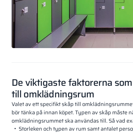
De viktigaste faktorerna som
till omklädningsrum
Valet av ett specifikt skåp till omklädningsrumme
bör tänka på innan köpet. Typen av skåp måste n
omklädningsrummet ska användas till. Så vad exa
Storleken och typen av rum samt antalet per