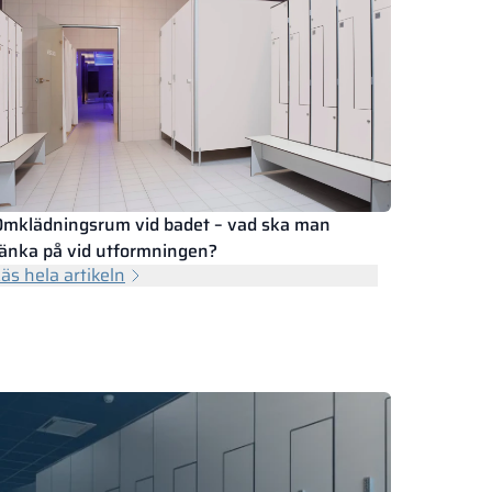
Omklädningsrum vid badet – vad ska man
änka på vid utformningen?
äs hela artikeln