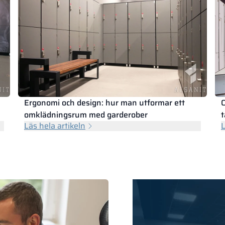
Ergonomi och design: hur man utformar ett
omklädningsrum med garderober
t
Läs hela artikeln
L