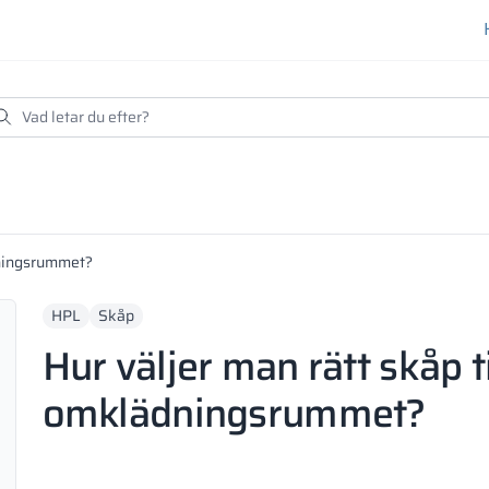
dningsrummet?
HPL
Skåp
Hur väljer man rätt skåp ti
omklädningsrummet?