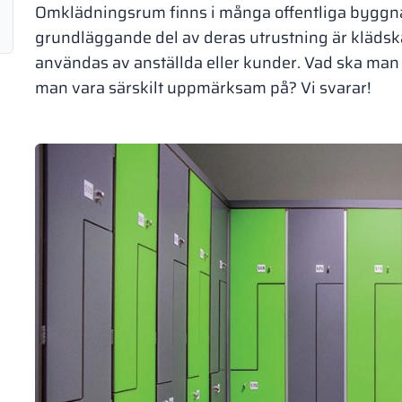
Omklädningsrum finns i många offentliga byggnad
grundläggande del av deras utrustning är klädskå
användas av anställda eller kunder. Vad ska man 
man vara särskilt uppmärksam på? Vi svarar!