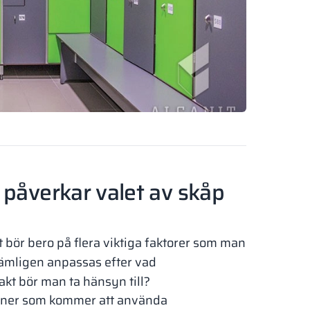
 påverkar valet av skåp
t bör bero på flera viktiga faktorer som man
ämligen anpassas efter vad
kt bör man ta hänsyn till?
soner som kommer att använda