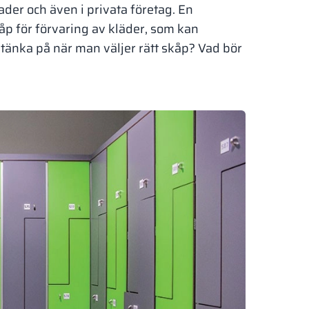
er och även i privata företag. En
p för förvaring av kläder, som kan
tänka på när man väljer rätt skåp? Vad bör