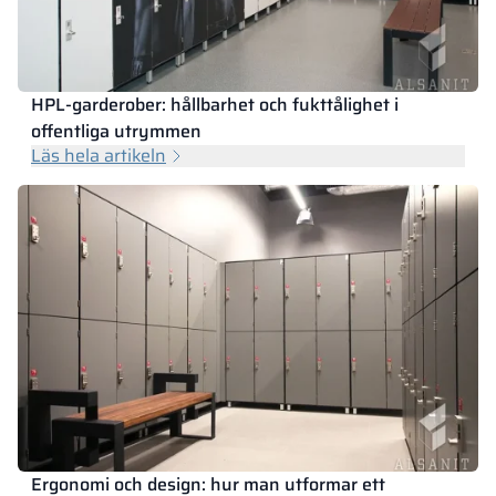
HPL-garderober: hållbarhet och fukttålighet i
offentliga utrymmen
Läs hela artikeln
Ergonomi och design: hur man utformar ett