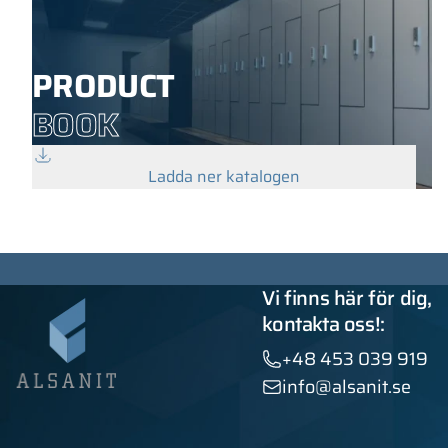
PRODUCT
BOOK
Ladda ner katalogen
Vi finns här för dig,
kontakta oss!:
+48 453 039 919
info@alsanit.se