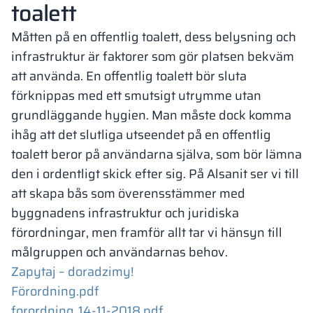
toalett
Måtten på en offentlig toalett, dess belysning och
infrastruktur är faktorer som gör platsen bekväm
att använda. En offentlig toalett bör sluta
förknippas med ett smutsigt utrymme utan
grundläggande hygien. Man måste dock komma
ihåg att det slutliga utseendet på en offentlig
toalett beror på användarna själva, som bör lämna
den i ordentligt skick efter sig. På Alsanit ser vi till
att skapa bås som överensstämmer med
byggnadens infrastruktur och juridiska
förordningar, men framför allt tar vi hänsyn till
målgruppen och användarnas behov.
Zapytaj – doradzimy!
Förordning.pdf
forordning_14-11-2018.pdf