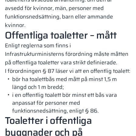
avsedd för kvinnor, män, personer med
funktionsnedsättning, barn eller ammande
kvinnor.
Offentliga toaletter – mått
Enligt reglerna som finns i
Infrastrukturministerns förordning måste måtten
på offentliga toaletter vara strikt definierade.
I förordningen § 87 läser vi att en offentlig toalett:
bör ha toalettbås med mått på minst 1,5 m
längd och 1 m bredd;
i en offentlig toalett bör minst ett bås vara
anpassat för personer med
funktionsnedsättning, enligt § 86.
Toaletter i offentliga
byggnader och på