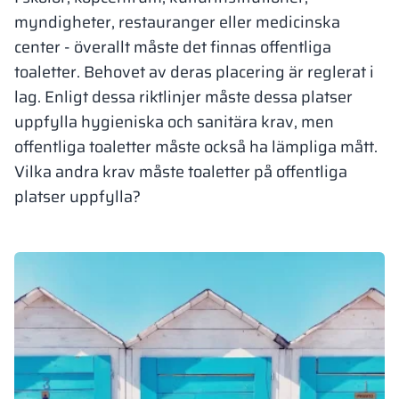
myndigheter, restauranger eller medicinska
Vela
Rumsavdelare
Altus
L-formade skåp
center - överallt måste det finnas offentliga
metallskåp
toaletter. Behovet av deras placering är reglerat i
Lamele
lag. Enligt dessa riktlinjer måste dessa platser
Bänkar och om
uppfylla hygieniska och sanitära krav, men
offentliga toaletter måste också ha lämpliga mått.
Skåplås
Vilka andra krav måste toaletter på offentliga
platser uppfylla?