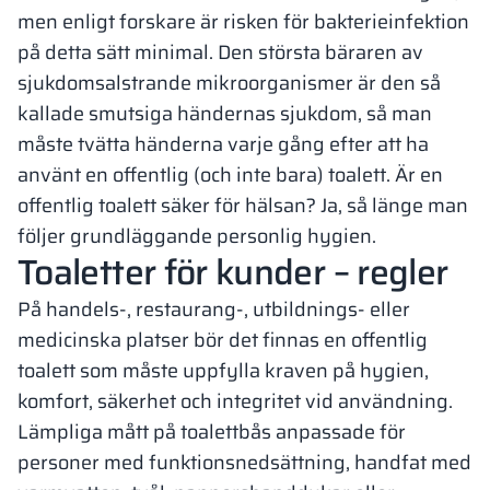
men enligt forskare är risken för bakterieinfektion
på detta sätt minimal. Den största bäraren av
sjukdomsalstrande mikroorganismer är den så
kallade smutsiga händernas sjukdom, så man
måste tvätta händerna varje gång efter att ha
använt en offentlig (och inte bara) toalett. Är en
offentlig toalett säker för hälsan? Ja, så länge man
följer grundläggande personlig hygien.
Toaletter för kunder – regler
På handels-, restaurang-, utbildnings- eller
medicinska platser bör det finnas en offentlig
toalett som måste uppfylla kraven på hygien,
komfort, säkerhet och integritet vid användning.
Lämpliga mått på toalettbås anpassade för
personer med funktionsnedsättning, handfat med