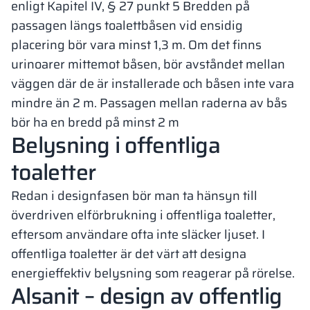
enligt Kapitel IV, § 27 punkt 5 Bredden på
passagen längs toalettbåsen vid ensidig
placering bör vara minst 1,3 m. Om det finns
urinoarer mittemot båsen, bör avståndet mellan
väggen där de är installerade och båsen inte vara
mindre än 2 m. Passagen mellan raderna av bås
bör ha en bredd på minst 2 m
Belysning i offentliga
toaletter
Redan i designfasen bör man ta hänsyn till
överdriven elförbrukning i offentliga toaletter,
eftersom användare ofta inte släcker ljuset. I
offentliga toaletter är det värt att designa
energieffektiv belysning som reagerar på rörelse.
Alsanit – design av offentlig