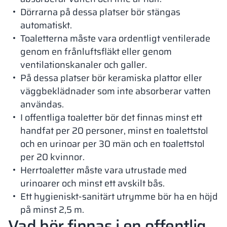
Dörrarna på dessa platser bör stängas
automatiskt.
Toaletterna måste vara ordentligt ventilerade
genom en frånluftsfläkt eller genom
ventilationskanaler och galler.
På dessa platser bör keramiska plattor eller
väggbeklädnader som inte absorberar vatten
användas.
I offentliga toaletter bör det finnas minst ett
handfat per 20 personer, minst en toalettstol
och en urinoar per 30 män och en toalettstol
per 20 kvinnor.
Herrtoaletter måste vara utrustade med
urinoarer och minst ett avskilt bås.
Ett hygieniskt-sanitärt utrymme bör ha en höjd
på minst 2,5 m.
Vad bör finnas i en offentlig