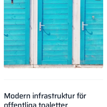
Modern infrastruktur för
offentliga toaletter