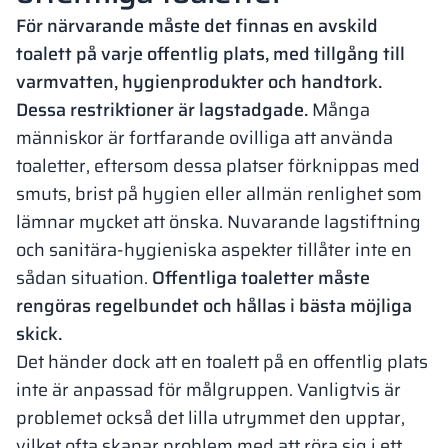
För närvarande måste det finnas en avskild
toalett på varje offentlig plats, med tillgång till
varmvatten, hygienprodukter och handtork.
Dessa restriktioner är lagstadgade.
Många
människor är fortfarande ovilliga att använda
toaletter, eftersom dessa platser förknippas med
smuts, brist på hygien eller allmän renlighet som
lämnar mycket att önska. Nuvarande lagstiftning
och sanitära-hygieniska aspekter tillåter inte en
sådan situation.
Offentliga toaletter måste
rengöras regelbundet och hållas i bästa möjliga
skick.
Det händer dock att en toalett på en offentlig plats
inte är anpassad för målgruppen. Vanligtvis är
problemet också det lilla utrymmet den upptar,
vilket ofta skapar problem med att röra sig i ett