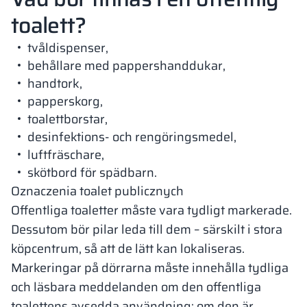
toalett?
tvåldispenser,
behållare med pappershanddukar,
handtork,
papperskorg,
toalettborstar,
desinfektions- och rengöringsmedel,
luftfräschare,
skötbord för spädbarn.
Oznaczenia toalet publicznych
Offentliga toaletter måste vara tydligt markerade.
Dessutom bör pilar leda till dem – särskilt i stora
köpcentrum, så att de lätt kan lokaliseras.
Markeringar på dörrarna måste innehålla tydliga
och läsbara meddelanden om den offentliga
toalettens avsedda användning: om den är