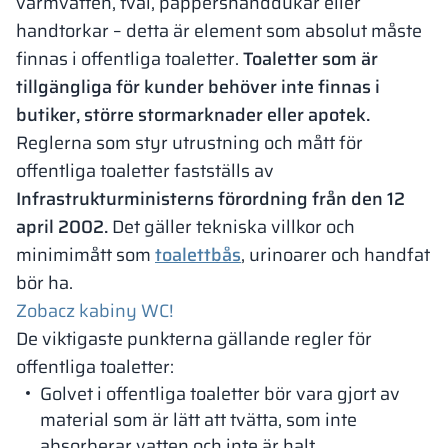
varmvatten, tvål, pappershanddukar eller
handtorkar – detta är element som absolut måste
finnas i offentliga toaletter.
Toaletter som är
tillgängliga för kunder behöver inte finnas i
butiker, större stormarknader eller apotek.
Reglerna som styr utrustning och mått för
offentliga toaletter fastställs av
Infrastrukturministerns förordning från den 12
april 2002.
Det gäller tekniska villkor och
minimimått som
toalettbås
, urinoarer och handfat
bör ha.
Zobacz kabiny WC!
De viktigaste punkterna gällande regler för
offentliga toaletter:
Golvet i offentliga toaletter bör vara gjort av
material som är lätt att tvätta, som inte
absorberar vatten och inte är halt.