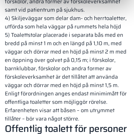
förskolor, andra former av förskoleverksamhet
samt vid patientrum på sjukhus.
4) Skiljeväggar som delar dam- och herrtoaletter,
utförda som hela väggar på rummets hela höjd
5) Toalettstolar placerade i separata bås med en
bredd på minst 1 m och en längd på 1,10 m, med
väggar och dörrar med en höjd på minst 2 m med
en öppning över golvet på 0,15 m; i förskolor,
barnklubbar, förskolor och andra former av
förskoleverksamhet är det tillåtet att använda
väggar och dörrar med en höjd på minst 1,5 m.
Enligt förordningen anges endast minimimått för
offentliga toaletter som möjliggör rörelse.
Erfarenheten visar att båsen – om utrymmet
tillåter – bör vara något större.
Offentlig toalett för personer