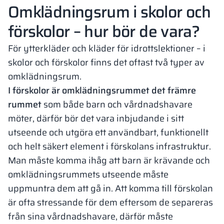
Omklädningsrum i skolor och
förskolor – hur bör de vara?
För ytterkläder och kläder för idrottslektioner – i
skolor och förskolor finns det oftast två typer av
omklädningsrum.
I förskolor är omklädningsrummet det främre
rummet
som både barn och vårdnadshavare
möter, därför bör det vara inbjudande i sitt
utseende och utgöra ett användbart, funktionellt
och helt säkert element i förskolans infrastruktur.
Man måste komma ihåg att barn är krävande och
omklädningsrummets utseende måste
uppmuntra dem att gå in. Att komma till förskolan
är ofta stressande för dem eftersom de separeras
från sina vårdnadshavare, därför måste