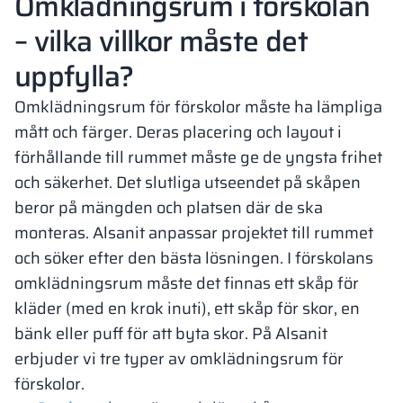
Omklädningsrum i förskolan
– vilka villkor måste det
uppfylla?
Omklädningsrum för förskolor måste ha lämpliga
mått och färger. Deras placering och layout i
förhållande till rummet måste ge de yngsta frihet
och säkerhet. Det slutliga utseendet på skåpen
beror på mängden och platsen där de ska
monteras. Alsanit anpassar projektet till rummet
och söker efter den bästa lösningen. I
förskolans
omklädningsrum
måste det finnas ett skåp för
kläder (med en krok inuti), ett skåp för skor, en
bänk eller puff för att byta skor. På Alsanit
erbjuder vi tre typer av omklädningsrum för
förskolor.