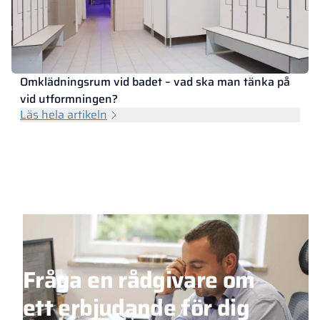
Omklädningsrum vid badet – vad ska man tänka på
vid utformningen?
Läs hela artikeln
Fråga en rådgivare om
ett erbjudande för dig