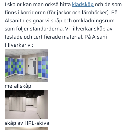
I skolor kan man också hitta
klädskåp
och de som
finns i korridoren (för jackor och läroböcker). På
Alsanit designar vi skåp och omklädningsrum
som följer standarderna. Vi tillverkar skåp av
testade och certifierade material. På Alsanit
tillverkar vi:
metallskåp
skåp av HPL-skiva