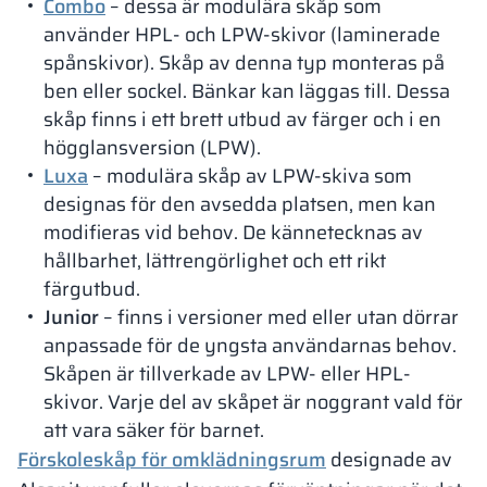
Combo
– dessa är modulära skåp som
använder HPL- och LPW-skivor (laminerade
spånskivor). Skåp av denna typ monteras på
ben eller sockel. Bänkar kan läggas till. Dessa
skåp finns i ett brett utbud av färger och i en
högglansversion (LPW).
Luxa
– modulära skåp av LPW-skiva som
designas för den avsedda platsen, men kan
modifieras vid behov. De kännetecknas av
hållbarhet, lättrengörlighet och ett rikt
färgutbud.
Junior
– finns i versioner med eller utan dörrar
anpassade för de yngsta användarnas behov.
Skåpen är tillverkade av LPW- eller HPL-
skivor. Varje del av skåpet är noggrant vald för
att vara säker för barnet.
Förskoleskåp för omklädningsrum
designade av