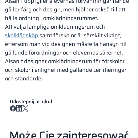
Alsanit uppfyller elevernas förväntningar när det
gäller färg och design, men hjälper också till att
hålla ordning i omklädningsrummet.
Att välja lämpliga omklädningsrum och
skolklädskåp
samt förskolor är särskilt viktigt,
eftersom man vid designen måste ta hänsyn till
gällande förordningar och elevernas säkerhet.
Alsanit designar omklädningsrum för förskolor
och skolor i enlighet med gällande certifieringar
och standarder.
Udostępnij artykuł
Może Cię zainteresować