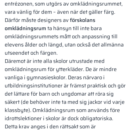
entrézonen, som utgörs av omklädningsrummet,
vara vänlig för dem – även när det gäller färg.
Därför måste designers av
förskolans
omklädningsrum
ta hänsyn till inte bara
omklädningsrummets mått och anpassning till
elevens ålder och längd, utan också det allmänna
utseendet och färgen.
Däremot är inte alla skolor utrustade med
omklädningsrum för ytterkläder. De är mindre
vanliga i gymnasieskolor. Deras närvaro i
utbildningsinstitutioner är främst praktisk och gör
det lättare för barn och ungdomar att röra sig
säkert (de behöver inte ta med sig jackor vid varje
klassbyte). Omklädningsrum som används före
idrottslektioner i skolor är dock obligatoriska.
Detta krav anges i den rättsakt som är