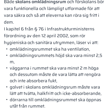
Både
skolans omklädningsrum
och förskolans bör
vara funktionella och lämpligt utformade för att
vara säkra och så att eleverna kan röra sig fritt i
dem.
I kapitel 6 från § 76 i Infrastrukturministerns
förordning av den 12 april 2002, som rör
hygieniska och sanitära utrymmen, läser vi att:
omklädningsrummet ska ha ventilation,
omklädningsrummets höjd ska vara minst 2,5
m,
väggarna i rummet ska vara minst 2 m höga
och dessutom måste de vara lätta att rengöra
och inte absorbera fukt,
golvet i skolans omklädningsrum måste vara
lätt att tvätta, halkfritt och icke-absorberande,
dörrarna till omklädningsrummet ska öppnas
utåt från rummet.