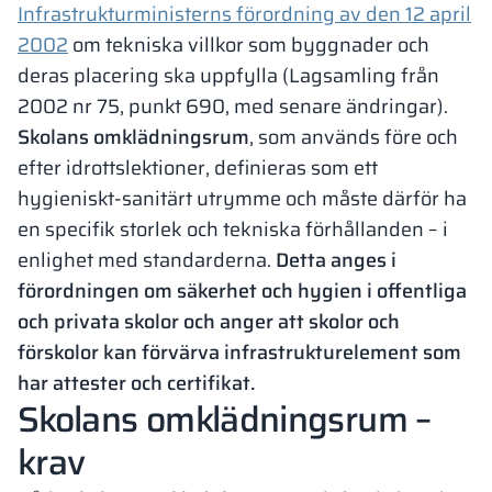
Infrastrukturministerns förordning av den 12 april
2002
om tekniska villkor som byggnader och
deras placering ska uppfylla (Lagsamling från
2002 nr 75, punkt 690, med senare ändringar).
Skolans omklädningsrum
, som används före och
efter idrottslektioner, definieras som ett
hygieniskt-sanitärt utrymme och måste därför ha
en specifik storlek och tekniska förhållanden – i
enlighet med standarderna.
Detta anges i
förordningen om säkerhet och hygien i offentliga
och privata skolor och anger att skolor och
förskolor kan förvärva infrastrukturelement som
har attester och certifikat.
Skolans omklädningsrum –
krav