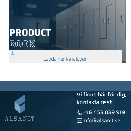
PRODUCT
BOOK
Ladda ner katalogen
Vi finns här för dig,
kontakta oss!:
+48 453 039 919
info@alsanit.se