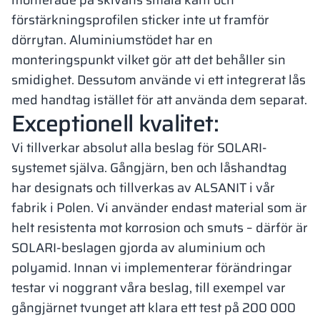
monterade på skivans smala kant och
förstärkningsprofilen sticker inte ut framför
dörrytan. Aluminiumstödet har en
monteringspunkt vilket gör att det behåller sin
smidighet. Dessutom använde vi ett integrerat lås
med handtag istället för att använda dem separat.
Exceptionell kvalitet:
Vi tillverkar absolut alla beslag för SOLARI-
systemet själva. Gångjärn, ben och låshandtag
har designats och tillverkas av ALSANIT i vår
fabrik i Polen. Vi använder endast material som är
helt resistenta mot korrosion och smuts – därför är
SOLARI-beslagen gjorda av aluminium och
polyamid. Innan vi implementerar förändringar
testar vi noggrant våra beslag, till exempel var
gångjärnet tvunget att klara ett test på
200 000