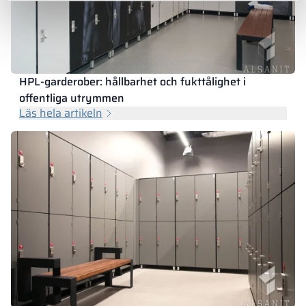
HPL-garderober: hållbarhet och fukttålighet i
offentliga utrymmen
Läs hela artikeln