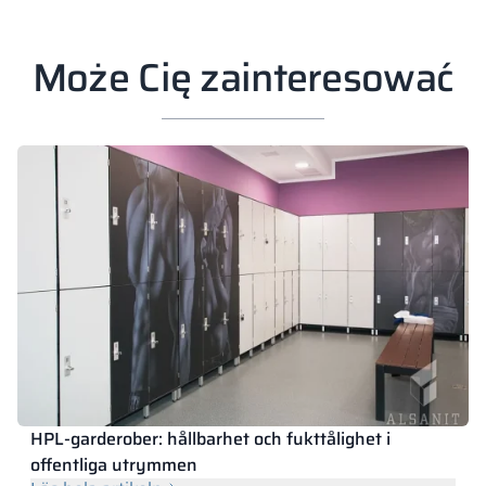
Może Cię zainteresować
HPL-garderober: hållbarhet och fukttålighet i
offentliga utrymmen