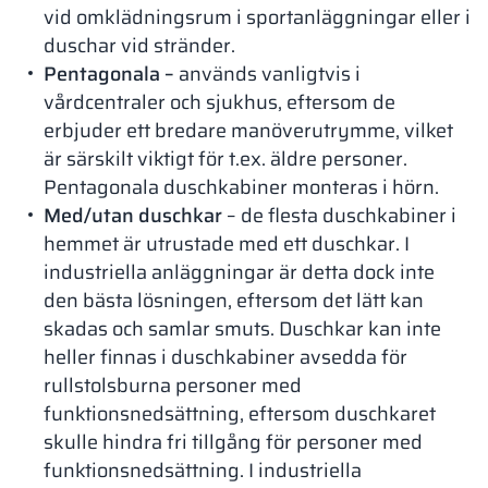
vid omklädningsrum i sportanläggningar eller i
duschar vid stränder.
Pentagonala –
används vanligtvis i
vårdcentraler och sjukhus, eftersom de
erbjuder ett bredare manöverutrymme, vilket
är särskilt viktigt för t.ex. äldre personer.
Pentagonala duschkabiner monteras i hörn.
Med/utan duschkar
– de flesta duschkabiner i
hemmet är utrustade med ett duschkar. I
industriella anläggningar är detta dock inte
den bästa lösningen, eftersom det lätt kan
skadas och samlar smuts. Duschkar kan inte
heller finnas i duschkabiner avsedda för
rullstolsburna personer med
funktionsnedsättning, eftersom duschkaret
skulle hindra fri tillgång för personer med
funktionsnedsättning. I industriella