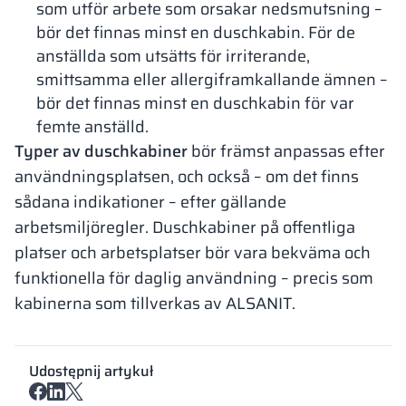
som utför arbete som orsakar nedsmutsning –
bör det finnas minst en duschkabin. För de
anställda som utsätts för irriterande,
smittsamma eller allergiframkallande ämnen –
bör det finnas minst en duschkabin för var
femte anställd.
Typer av duschkabiner
bör främst anpassas efter
användningsplatsen, och också – om det finns
sådana indikationer – efter gällande
arbetsmiljöregler. Duschkabiner på offentliga
platser och arbetsplatser bör vara bekväma och
funktionella för daglig användning – precis som
kabinerna som tillverkas av ALSANIT.
Udostępnij artykuł