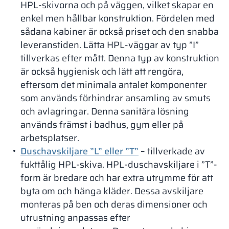
HPL-skivorna och på väggen, vilket skapar en
enkel men hållbar konstruktion. Fördelen med
sådana kabiner är också priset och den snabba
leveranstiden. Lätta HPL-väggar av typ ”I”
tillverkas efter mått. Denna typ av konstruktion
är också hygienisk och lätt att rengöra,
eftersom det minimala antalet komponenter
som används förhindrar ansamling av smuts
och avlagringar. Denna sanitära lösning
används främst i badhus, gym eller på
arbetsplatser.
Duschavskiljare ”L” eller ”T”
– tillverkade av
fukttålig HPL-skiva. HPL-duschavskiljare i ”T”-
form är bredare och har extra utrymme för att
byta om och hänga kläder. Dessa avskiljare
monteras på ben och deras dimensioner och
utrustning anpassas efter