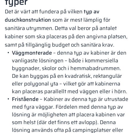
typer
Det är värt att fundera på vilken
typ av
duschkonstruktion
som är mest lämplig för
sanitära utrymmen. Detta val beror på antalet
kabiner som ska placeras på den angivna platsen,
samt på tillgänglig budget och sanitära krav.
Väggmonterade
– denna typ av kabiner är den
vanligaste lösningen – både i kommersiella
byggnader, skolor och i hemmabadrummen.
De kan byggas på en kvadratisk, rektangulär
eller polygonal yta – vilket gör att kabinerna
kan placeras parallellt med väggen eller i hörn.
Fristående
– Kabiner av denna typ är utrustade
med fyra väggar. Fördelen med denna typ av
lösning är möjligheten att placera kabinen var
som helst (där det finns ett avlopp). Denna
lösning används ofta på campingplatser eller