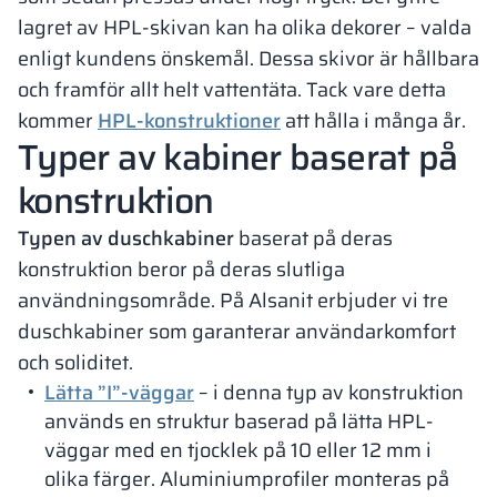
lagret av HPL-skivan kan ha olika dekorer – valda
enligt kundens önskemål. Dessa skivor är hållbara
och framför allt helt vattentäta. Tack vare detta
kommer
HPL-konstruktioner
att hålla i många år.
Typer av kabiner baserat på
konstruktion
Typen av duschkabiner
baserat på deras
konstruktion beror på deras slutliga
användningsområde. På Alsanit erbjuder vi tre
duschkabiner som garanterar användarkomfort
och soliditet.
Lätta ”I”-väggar
– i denna typ av konstruktion
används en struktur baserad på lätta HPL-
väggar med en tjocklek på 10 eller 12 mm i
olika färger. Aluminiumprofiler monteras på