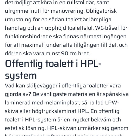
det möjligt att köra in en rullstol där, samt
utrymme inuti för manövrering. Obligatorisk
utrustning för en sådan toalett är lämpliga
handtag och en upphöjd toalettstol. WC-båset för
funktionshindrade ska finnas närmast ingången
för att maximalt underlätta tillgången till det, och
dörren ska vara minst 90 cm bred.
Offentlig toalett i HPL-
system
Vad kan skiljeväggar i offentliga toaletter vara
gjorda av? De vanligaste materialen är spånskiva
laminerad med melaminplast, så kallad LPW-
skiva eller högtryckslaminat HPL. En offentlig
toalett i HPL-system är en mycket bekväm och
estetisk lösning. HPL-skivan utmärker sig genom