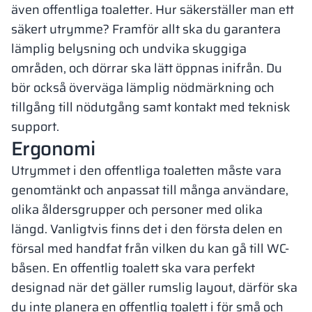
även offentliga toaletter. Hur säkerställer man ett
säkert utrymme? Framför allt ska du garantera
lämplig belysning och undvika skuggiga
områden, och dörrar ska lätt öppnas inifrån. Du
bör också överväga lämplig nödmärkning och
tillgång till nödutgång samt kontakt med teknisk
support.
Ergonomi
Utrymmet i den offentliga toaletten måste vara
genomtänkt och anpassat till många användare,
olika åldersgrupper och personer med olika
längd. Vanligtvis finns det i den första delen en
försal med handfat från vilken du kan gå till WC-
båsen. En offentlig toalett ska vara perfekt
designad när det gäller rumslig layout, därför ska
du inte planera en offentlig toalett i för små och