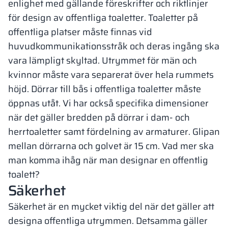
enlighet med gällande föreskrifter och riktlinjer
för design av offentliga toaletter. Toaletter på
offentliga platser måste finnas vid
huvudkommunikationsstråk och deras ingång ska
vara lämpligt skyltad. Utrymmet för män och
kvinnor måste vara separerat över hela rummets
höjd. Dörrar till bås i offentliga toaletter måste
öppnas utåt. Vi har också specifika dimensioner
när det gäller bredden på dörrar i dam- och
herrtoaletter samt fördelning av armaturer. Glipan
mellan dörrarna och golvet är 15 cm. Vad mer ska
man komma ihåg när man designar en offentlig
toalett?
Säkerhet
Säkerhet är en mycket viktig del när det gäller att
designa offentliga utrymmen. Detsamma gäller