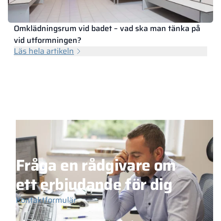
Omklädningsrum vid badet – vad ska man tänka på
vid utformningen?
Läs hela artikeln
Fråga en rådgivare om
ett erbjudande för dig
Kontaktformulär