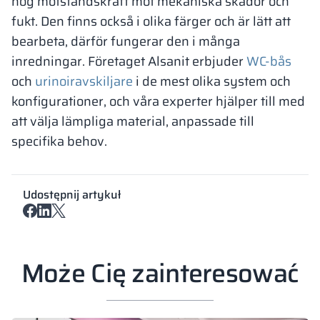
hög motståndskraft mot mekaniska skador och
fukt. Den finns också i olika färger och är lätt att
bearbeta, därför fungerar den i många
inredningar. Företaget Alsanit erbjuder
WC-bås
och
urinoiravskiljare
i de mest olika system och
konfigurationer, och våra experter hjälper till med
att välja lämpliga material, anpassade till
specifika behov.
Udostępnij artykuł
Może Cię zainteresować