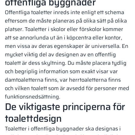
offentliga byggnader
Offentliga toaletter inreds inte enligt ett schema
eftersom de måste planeras på olika sätt på olika
platser. Toaletter i skolor eller förskolor kommer
att se annorlunda ut än i köpcentra eller kontor,
men vissa av deras egenskaper är universella. En
mycket viktig del av designen av en offentlig
toalett är dess skyltning. Du måste placera tydlig
och begriplig information som exakt visar var
damtoaletterna finns, var herrtoaletterna finns
och vilken toalett som är avsedd för personer med
funktionsnedsättning.
De viktigaste principerna för
toalettdesign
Toaletter i offentliga byggnader ska designas i