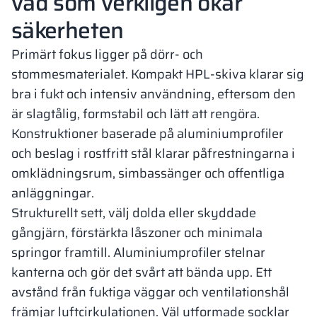
vad som verkligen ökar
säkerheten
Primärt fokus ligger på dörr- och
stommesmaterialet. Kompakt HPL-skiva klarar sig
bra i fukt och intensiv användning, eftersom den
är slagtålig, formstabil och lätt att rengöra.
Konstruktioner baserade på aluminiumprofiler
och beslag i rostfritt stål klarar påfrestningarna i
omklädningsrum, simbassänger och offentliga
anläggningar.
Strukturellt sett, välj dolda eller skyddade
gångjärn, förstärkta låszoner och minimala
springor framtill. Aluminiumprofiler stelnar
kanterna och gör det svårt att bända upp. Ett
avstånd från fuktiga väggar och ventilationshål
främjar luftcirkulationen. Väl utformade socklar