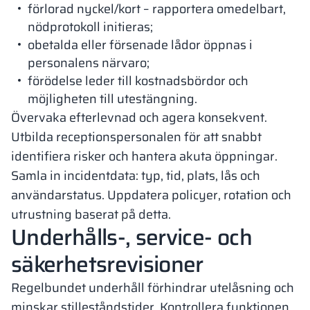
förlorad nyckel/kort – rapportera omedelbart,
nödprotokoll initieras;
obetalda eller försenade lådor öppnas i
personalens närvaro;
förödelse leder till kostnadsbördor och
möjligheten till utestängning.
Övervaka efterlevnad och agera konsekvent.
Utbilda receptionspersonalen för att snabbt
identifiera risker och hantera akuta öppningar.
Samla in incidentdata: typ, tid, plats, lås och
användarstatus. Uppdatera policyer, rotation och
utrustning baserat på detta.
Underhålls-, service- och
säkerhetsrevisioner
Regelbundet underhåll förhindrar utelåsning och
minskar stilleståndstider. Kontrollera funktionen