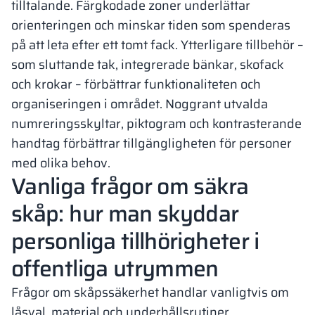
tilltalande. Färgkodade zoner underlättar
orienteringen och minskar tiden som spenderas
på att leta efter ett tomt fack. Ytterligare tillbehör –
som sluttande tak, integrerade bänkar, skofack
och krokar – förbättrar funktionaliteten och
organiseringen i området. Noggrant utvalda
numreringsskyltar, piktogram och kontrasterande
handtag förbättrar tillgängligheten för personer
med olika behov.
Vanliga frågor om säkra
skåp: hur man skyddar
personliga tillhörigheter i
offentliga utrymmen
Frågor om skåpssäkerhet handlar vanligtvis om
låsval, material och underhållsrutiner.