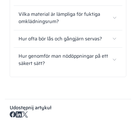
Vilka material är lämpliga för fuktiga
omklädningsrum?
Hur ofta bör lås och gångjärn servas?
Hur genomför man nödöppningar på ett
säkert sätt?
Udostępnij artykuł