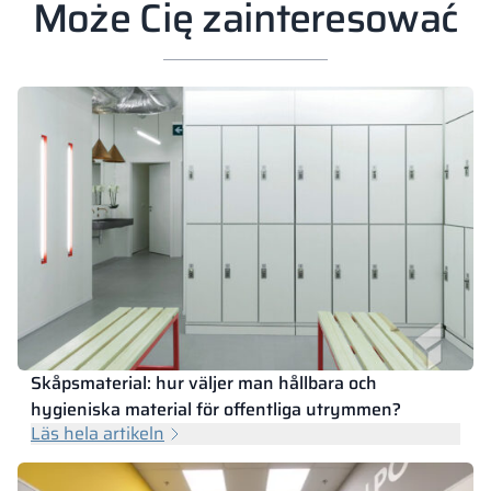
Może Cię zainteresować
Skåpsmaterial: hur väljer man hållbara och
hygieniska material för offentliga utrymmen?
Läs hela artikeln