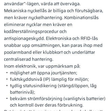
användar”-lägen, värda att överväga.
Mekaniska nyckellås är billiga och förutsägbara,
men kräver nyckelhantering. Kombinationslås
eliminerar nycklar men kräver en
kodåterställningsprocedur och
antispionageskydd. Elektroniska och RFID-lås
snabbar upp omsättningen, kan paras ihop med
poolarmband eller klubbkort och underlättar
centraliserad hantering.
Inom elektronik, var uppmärksam på:
möjlighet att öppna jourtjänsten;
fuktskyddsnivå (IP) lämplig för miljön;
tydlig statusindikering (stängd/öppen, låg
batterinivå);
bekväm strömförsörjning (vanligtvis batterier)
och kontroll över deras förbrukning.