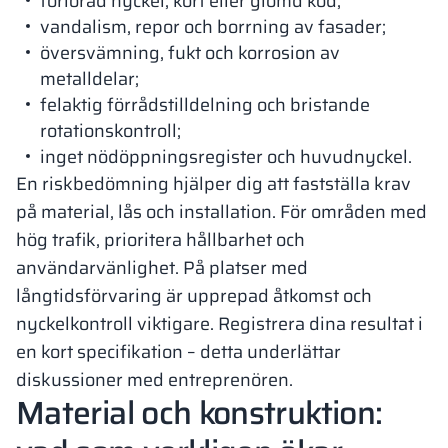
förlorad nyckel, kort eller glömd kod;
vandalism, repor och borrning av fasader;
översvämning, fukt och korrosion av
metalldelar;
felaktig förrådstilldelning och bristande
rotationskontroll;
inget nödöppningsregister och huvudnyckel.
En riskbedömning hjälper dig att fastställa krav
på material, lås och installation. För områden med
hög trafik, prioritera hållbarhet och
användarvänlighet. På platser med
långtidsförvaring är upprepad åtkomst och
nyckelkontroll viktigare. Registrera dina resultat i
en kort specifikation – detta underlättar
diskussioner med entreprenören.
Material och konstruktion: