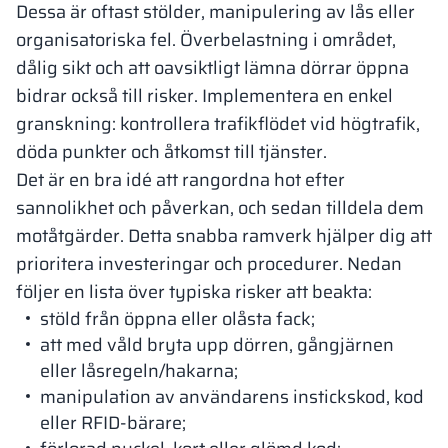
Dessa är oftast stölder, manipulering av lås eller
organisatoriska fel. Överbelastning i området,
dålig sikt och att oavsiktligt lämna dörrar öppna
bidrar också till risker. Implementera en enkel
granskning: kontrollera trafikflödet vid högtrafik,
döda punkter och åtkomst till tjänster.
Det är en bra idé att rangordna hot efter
sannolikhet och påverkan, och sedan tilldela dem
motåtgärder. Detta snabba ramverk hjälper dig att
prioritera investeringar och procedurer. Nedan
följer en lista över typiska risker att beakta:
stöld från öppna eller olåsta fack;
att med våld bryta upp dörren, gångjärnen
eller låsregeln/hakarna;
manipulation av användarens instickskod, kod
eller RFID-bärare;