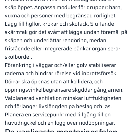
skåp öppet. Anpassa moduler för grupper: barn,
vuxna och personer med begränsad rörlighet.
Lägg till hyllor, krokar och skofack. Sluttande
skärmtak gör det svårt att lägga undan föremål på
skåpen och underlättar rengöring, medan
fristående eller integrerade bänkar organiserar
skötbordet.
Förankring i väggar och/eller golv stabiliserar
raderna och hindrar rörelse vid inbrottsförsök.
Dörrar ska öppnas utan att kollidera, och
öppningsvinkelbegränsare skyddar gångjärnen.
Välplanerad ventilation minskar luftfuktigheten
och förlänger livslängden på beslag och lås.
Planera en servicepunkt med tillgång till en
huvudnyckel och en logg över nödöppningar.