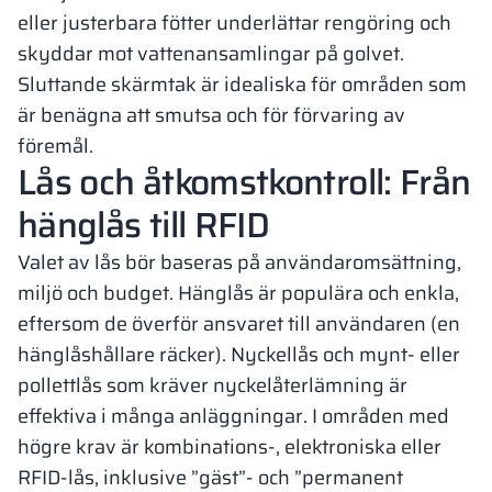
eller justerbara fötter underlättar rengöring och
skyddar mot vattenansamlingar på golvet.
Sluttande skärmtak är idealiska för områden som
är benägna att smutsa och för förvaring av
föremål.
Lås och åtkomstkontroll: Från
hänglås till RFID
Valet av lås bör baseras på användaromsättning,
miljö och budget. Hänglås är populära och enkla,
eftersom de överför ansvaret till användaren (en
hänglåshållare räcker). Nyckellås och mynt- eller
pollettlås som kräver nyckelåterlämning är
effektiva i många anläggningar. I områden med
högre krav är kombinations-, elektroniska eller
RFID-lås, inklusive ”gäst”- och ”permanent