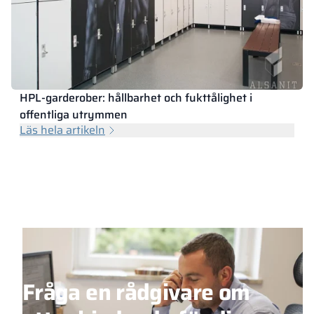
HPL-garderober: hållbarhet och fukttålighet i
offentliga utrymmen
Läs hela artikeln
Fråga en rådgivare om