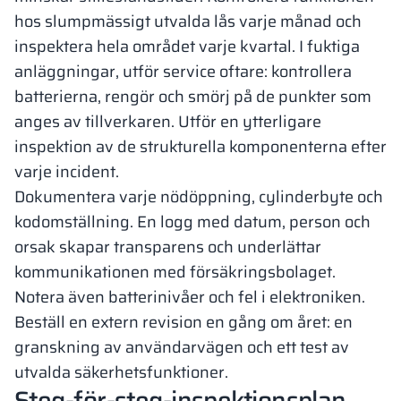
hos slumpmässigt utvalda lås varje månad och
inspektera hela området varje kvartal. I fuktiga
anläggningar, utför service oftare: kontrollera
batterierna, rengör och smörj på de punkter som
anges av tillverkaren. Utför en ytterligare
inspektion av de strukturella komponenterna efter
varje incident.
Dokumentera varje nödöppning, cylinderbyte och
kodomställning. En logg med datum, person och
orsak skapar transparens och underlättar
kommunikationen med försäkringsbolaget.
Notera även batterinivåer och fel i elektroniken.
Beställ en extern revision en gång om året: en
granskning av användarvägen och ett test av
utvalda säkerhetsfunktioner.
Steg-för-steg-inspektionsplan