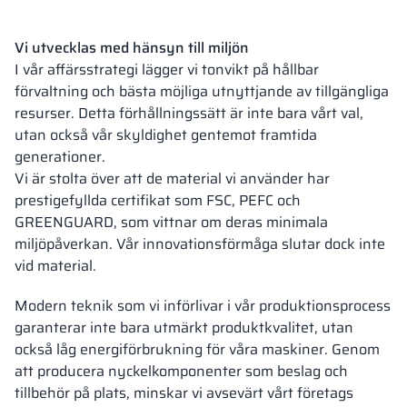
Vi utvecklas med hänsyn till miljön
I vår affärsstrategi lägger vi tonvikt på hållbar
förvaltning och bästa möjliga utnyttjande av tillgängliga
resurser. Detta förhållningssätt är inte bara vårt val,
utan också vår skyldighet gentemot framtida
generationer.
Vi är stolta över att de material vi använder har
prestigefyllda certifikat som FSC, PEFC och
GREENGUARD, som vittnar om deras minimala
miljöpåverkan. Vår innovationsförmåga slutar dock inte
vid material.
Modern teknik som vi införlivar i vår produktionsprocess
garanterar inte bara utmärkt produktkvalitet, utan
också låg energiförbrukning för våra maskiner. Genom
att producera nyckelkomponenter som beslag och
tillbehör på plats, minskar vi avsevärt vårt företags