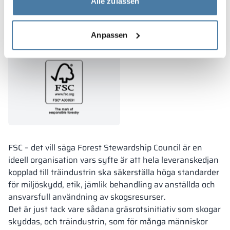
Alle zulassen
FSC-certifikat
Anpassen
FSC – det vill säga Forest Stewardship Council är en
ideell organisation vars syfte är att hela leveranskedjan
kopplad till träindustrin ska säkerställa höga standarder
för miljöskydd, etik, jämlik behandling av anställda och
ansvarsfull användning av skogsresurser.
Det är just tack vare sådana gräsrotsinitiativ som skogar
skyddas, och träindustrin, som för många människor