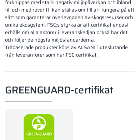
förknippas med stark negativ miljöpåverkan och ibland
till och med rovdrift, kan ställas om till att fungera på ett
sätt som garanterar överlevnaden av skogsresurser och
unika ekosystem. FSC:s styrka är att certifikat endast
erhålls om alla aktörer i leveranskedjan också har det
och följer de högsta miljöstandarderna.
Träbaserade produkter köps av ALSANIT uteslutande
från leverantörer som har FSC-certifikat.
GREENGUARD-certifikat