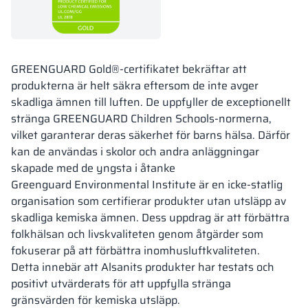
GREENGUARD Gold®-certifikatet bekräftar att
produkterna är helt säkra eftersom de inte avger
skadliga ämnen till luften. De uppfyller de exceptionellt
stränga GREENGUARD Children Schools-normerna,
vilket garanterar deras säkerhet för barns hälsa. Därför
kan de användas i skolor och andra anläggningar
skapade med de yngsta i åtanke
Greenguard Environmental Institute är en icke-statlig
organisation som certifierar produkter utan utsläpp av
skadliga kemiska ämnen. Dess uppdrag är att förbättra
folkhälsan och livskvaliteten genom åtgärder som
fokuserar på att förbättra inomhusluftkvaliteten.
Detta innebär att Alsanits produkter har testats och
positivt utvärderats för att uppfylla stränga
gränsvärden för kemiska utsläpp.