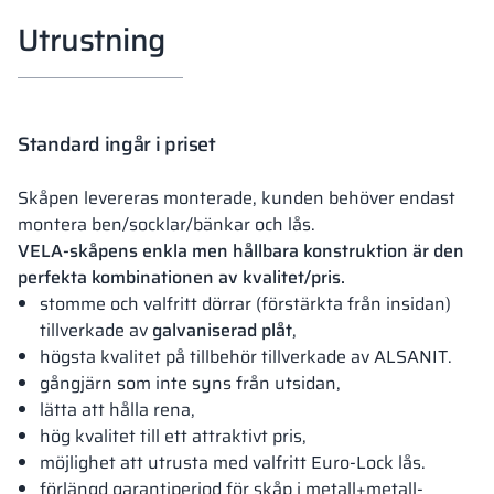
Utrustning
Standard ingår i priset
Skåpen levereras monterade, kunden behöver endast
montera ben/socklar/bänkar och lås.
VELA-skåpens enkla men hållbara konstruktion är den
perfekta kombinationen av kvalitet/pris.
stomme och valfritt dörrar (förstärkta från insidan)
tillverkade av
galvaniserad plåt
,
högsta kvalitet på tillbehör tillverkade av ALSANIT.
gångjärn som inte syns från utsidan,
lätta att hålla rena,
hög kvalitet till ett attraktivt pris,
möjlighet att utrusta med valfritt Euro-Lock lås.
förlängd garantiperiod för skåp i metall+metall-