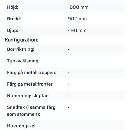
Höjd:
1800 mm
Bredd:
900 mm
Djup:
490 mm
Konfiguration:
Dörrriktning:
-
Typ av låsning:
-
Färg på metallkroppen:
-
Färg på metallfronter:
-
Numreringsskyltar:
-
Snedtak (i samma färg
-
som stommen):
Huvudnyckel:
-