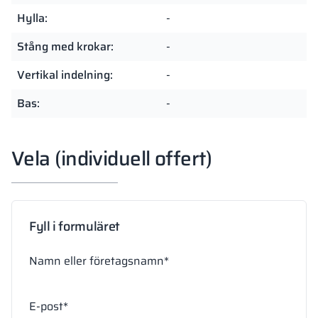
Hylla:
-
Stång med krokar:
-
Vertikal indelning:
-
Bas:
-
Vela (individuell offert)
Fyll i formuläret
Namn eller företagsnamn*
E-post*