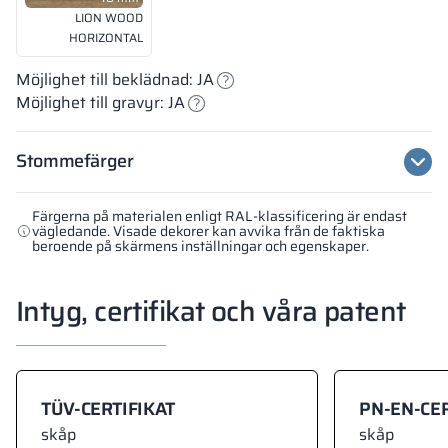
LION WOOD
HORIZONTAL
Möjlighet till beklädnad: JA
Möjlighet till gravyr: JA
Stommefärger
Färgerna på materialen enligt RAL-klassificering är endast
vägledande. Visade dekorer kan avvika från de faktiska
beroende på skärmens inställningar och egenskaper.
Intyg, certifikat och våra patent
TÜV-CERTIFIKAT
PN-EN-CER
skåp
skåp