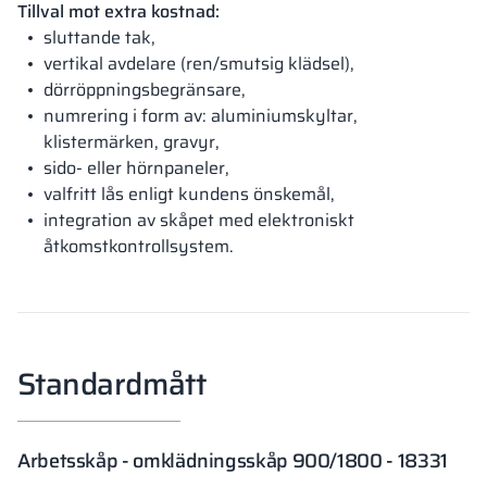
Tillval mot extra kostnad:
sluttande tak,
vertikal avdelare (ren/smutsig klädsel),
dörröppningsbegränsare,
numrering i form av: aluminiumskyltar,
klistermärken, gravyr,
sido- eller hörnpaneler,
valfritt lås enligt kundens önskemål,
integration av skåpet med elektroniskt
åtkomstkontrollsystem.
Standardmått
Arbetsskåp - omklädningsskåp 900/1800 - 18331