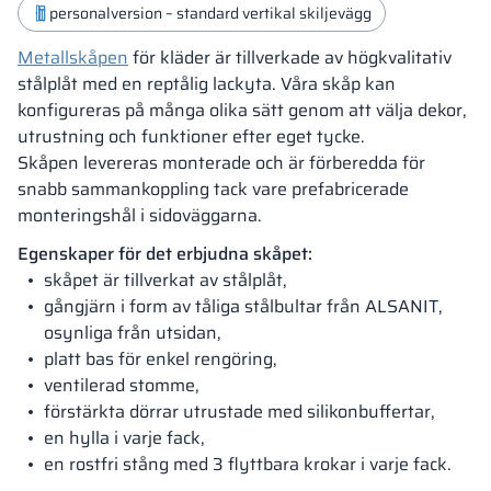
personalversion – standard vertikal skiljevägg
Metallskåpen
för kläder är tillverkade av högkvalitativ
stålplåt med en reptålig lackyta. Våra skåp kan
konfigureras på många olika sätt genom att välja dekor,
utrustning och funktioner efter eget tycke.
Skåpen levereras monterade och är förberedda för
snabb sammankoppling tack vare prefabricerade
monteringshål i sidoväggarna.
Egenskaper för det erbjudna skåpet:
skåpet är tillverkat av stålplåt,
gångjärn i form av tåliga stålbultar från ALSANIT,
osynliga från utsidan,
platt bas för enkel rengöring,
ventilerad stomme,
förstärkta dörrar utrustade med silikonbuffertar,
en hylla i varje fack,
en rostfri stång med 3 flyttbara krokar i varje fack.