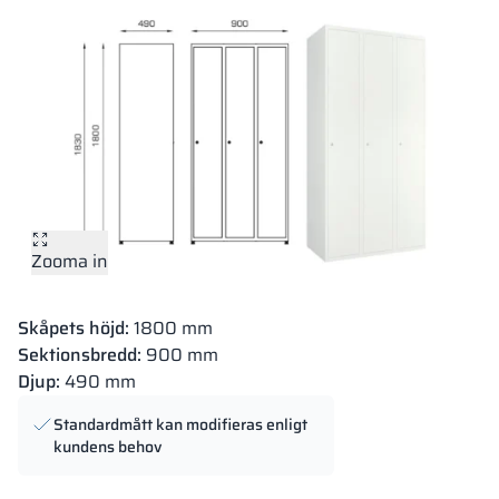
Zooma in
Skåpets höjd:
1800 mm
Sektionsbredd:
900 mm
Djup:
490 mm
Standardmått kan modifieras enligt
kundens behov