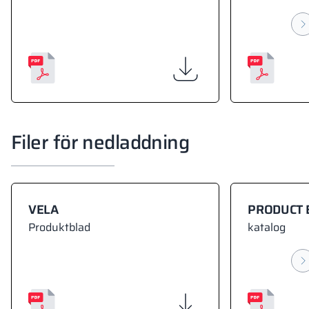
Filer för nedladdning
VELA
PRODUCT 
Produktblad
katalog