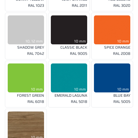
RAL 1023
RAL 2011
RAL 3020
10, 12 mm
10 mm
10 mm
SHADOW GREY
CLASSIC BLACK
SPICE ORANGE
RAL 7042
RAL 9005
RAL 2008
10 mm
10 mm
10 mm
FOREST GREEN
EMERALD LAGUNA
BLUE BAY
RAL 6018
RAL 5018
RAL 5005
10 mm