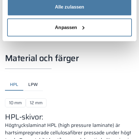
Alle zulassen
Anpassen
Material och färger
HPL
LPW
10 mm
12 mm
HPL-skivor:
Högtryckslaminat HPL (high pressure laminate) är
hartsimpregnerade cellulosafibrer pressade under högt