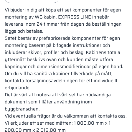
Vi bjuder in dig att köpa ett set komponenter för egen
montering av WC-kabin. EXPRESS LINE innebär
leverans inom 24 timmar från dagen då beställningen
läggs och betalas.
Setet består av prefabricerade komponenter för egen
montering baserat på bifogade instruktioner och
inkluderar skivor, profiler och beslag. Kabinens totala
yttermått beskrivs ovan och kunden måste utföra
kapningar och dimensionsmodifieringar på egen hand.
Om du vill ha sanitära kabiner tillverkade på mått,
kontakta försäljningsavdelningen för ett individuellt
erbjudande.
Det är värt att notera att vårt set har nödvändiga
dokument som tillåter användning inom
byggbranschen.
Vid eventuella frågor är du välkommen att kontakta oss.
Vi erbjuder ett set med måtten: 1 000,00 mm x 1
200,00 mm x 2 018,00 mm