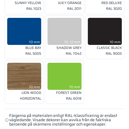
SUNNY YELLOW
JUICY ORANGE
RED DELUXE
RAL 1023
RAL 2011
RAL 3020
10 mm
10, 12 mm
10 mm
BLUE BAY
SHADOW GREY
CLASSIC BLACK
RAL 5005
RAL 7042
RAL 9005
10 mm
10 mm
LION WOOD
FOREST GREEN
HORIZONTAL
RAL 6018
Färgerna på materialen enligt RAL-klassificering är endast
vägledande. Visade dekorer kan avvika från de faktiska
beroende på skärmens inställningar och egenskaper.