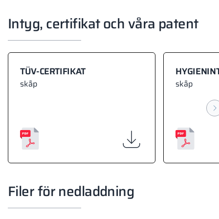
Intyg, certifikat och våra patent
TÜV-CERTIFIKAT
HYGIENIN
skåp
skåp
Filer för nedladdning