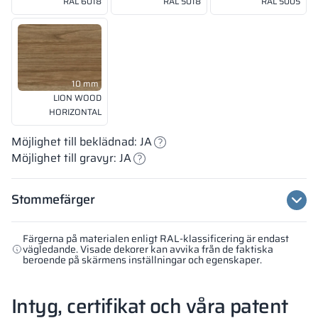
RAL 6018
RAL 5018
RAL 5005
10 mm
LION WOOD
HORIZONTAL
Möjlighet till beklädnad: JA
Möjlighet till gravyr: JA
Stommefärger
Färgerna på materialen enligt RAL-klassificering är endast
vägledande. Visade dekorer kan avvika från de faktiska
beroende på skärmens inställningar och egenskaper.
Intyg, certifikat och våra patent