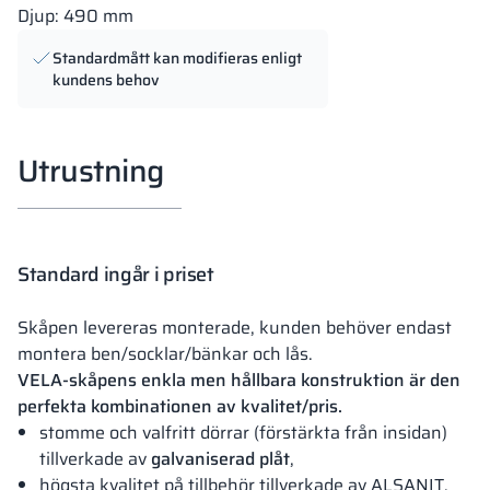
Djup: 490 mm
Standardmått kan modifieras enligt
kundens behov
Utrustning
Standard ingår i priset
Skåpen levereras monterade, kunden behöver endast
montera ben/socklar/bänkar och lås.
VELA-skåpens enkla men hållbara konstruktion är den
perfekta kombinationen av kvalitet/pris.
stomme och valfritt dörrar (förstärkta från insidan)
tillverkade av
galvaniserad plåt
,
högsta kvalitet på tillbehör tillverkade av ALSANIT.