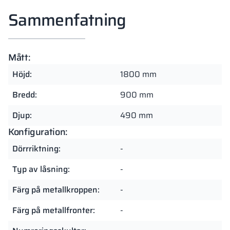
Sammenfatning
Mått:
Höjd:
1800 mm
Bredd:
900 mm
Djup:
490 mm
Konfiguration:
Dörrriktning:
-
Typ av låsning:
-
Färg på metallkroppen:
-
Färg på metallfronter:
-