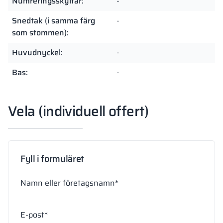
Numreringsskyltar:
-
Snedtak (i samma färg
-
som stommen):
Huvudnyckel:
-
Bas:
-
Vela (individuell offert)
Fyll i formuläret
Namn eller företagsnamn*
E-post*