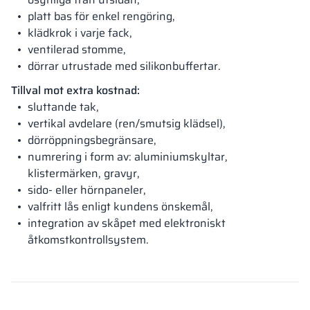
platt bas för enkel rengöring,
klädkrok i varje fack,
ventilerad stomme,
dörrar utrustade med silikonbuffertar.
Tillval mot extra kostnad:
sluttande tak,
vertikal avdelare (ren/smutsig klädsel),
dörröppningsbegränsare,
numrering i form av: aluminiumskyltar,
klistermärken, gravyr,
sido- eller hörnpaneler,
valfritt lås enligt kundens önskemål,
integration av skåpet med elektroniskt
åtkomstkontrollsystem.