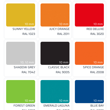
10 mm
10 mm
10 mm
SUNNY YELLOW
JUICY ORANGE
RED DELUXE
RAL 1023
RAL 2011
RAL 3020
10, 12 mm
10 mm
10 mm
SHADOW GREY
CLASSIC BLACK
SPICE ORANGE
RAL 7042
RAL 9005
RAL 2008
10 mm
10 mm
10 mm
FOREST GREEN
EMERALD LAGUNA
BLUE BAY