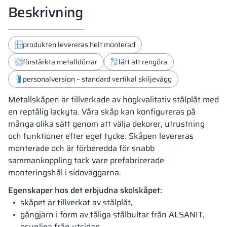
Beskrivning
produkten levereras helt monterad
förstärkta metalldörrar
lätt att rengöra
personalversion – standard vertikal skiljevägg
Metallskåpen är tillverkade av högkvalitativ stålplåt med
en reptålig lackyta. Våra skåp kan konfigureras på
många olika sätt genom att välja dekorer, utrustning
och funktioner efter eget tycke. Skåpen levereras
monterade och är förberedda för snabb
sammankoppling tack vare prefabricerade
monteringshål i sidoväggarna.
Egenskaper hos det erbjudna skolskåpet:
skåpet är tillverkat av stålplåt,
gångjärn i form av tåliga stålbultar från ALSANIT,
osynliga från utsidan,