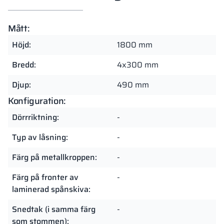
Mått:
Höjd:
1800 mm
Bredd:
4x300 mm
Djup:
490 mm
Konfiguration:
Dörrriktning:
-
Typ av låsning:
-
Färg på metallkroppen:
-
Färg på fronter av
-
laminerad spånskiva:
Snedtak (i samma färg
-
som stommen):