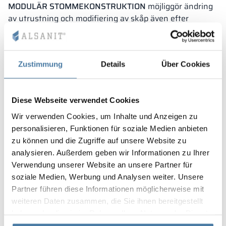
MODULÄR STOMMEKONSTRUKTION
möjliggör ändring
av utrustning och modifiering av skåp även efter
leverans.
Lösningen har anmälts för skydd hos Patentverket.
Zustimmung
Details
Über Cookies
Diese Webseite verwendet Cookies
Wir verwenden Cookies, um Inhalte und Anzeigen zu
personalisieren, Funktionen für soziale Medien anbieten
zu können und die Zugriffe auf unsere Website zu
analysieren. Außerdem geben wir Informationen zu Ihrer
Verwendung unserer Website an unsere Partner für
soziale Medien, Werbung und Analysen weiter. Unsere
Partner führen diese Informationen möglicherweise mit
weiteren Daten zusammen, die Sie ihnen bereitgestellt
haben oder die sie im Rahmen Ihrer Nutzung der Dienste
gesammelt haben.