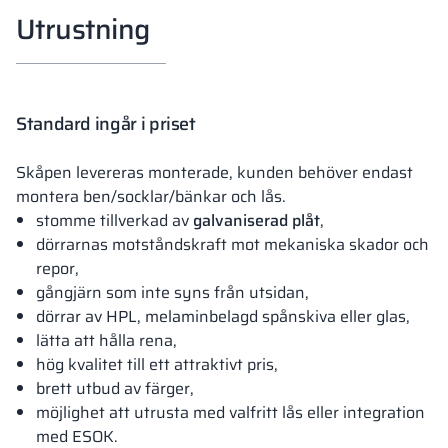
Utrustning
Standard ingår i priset
Skåpen levereras monterade, kunden behöver endast
montera ben/socklar/bänkar och lås.
stomme tillverkad av
galvaniserad plåt
,
dörrarnas motståndskraft mot mekaniska skador och
repor,
gångjärn som inte syns från utsidan,
dörrar av HPL, melaminbelagd spånskiva eller glas,
lätta att hålla rena,
hög kvalitet till ett attraktivt pris,
brett utbud av färger,
möjlighet att utrusta med valfritt lås eller integration
med ESOK.