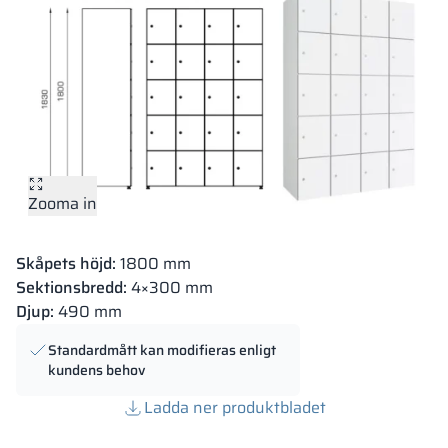
Zooma in
Skåpets höjd:
1800 mm
Sektionsbredd:
4×300 mm
Djup:
490 mm
Standardmått kan modifieras enligt
kundens behov
Ladda ner produktbladet