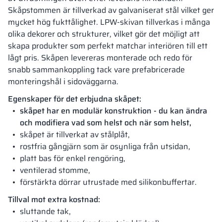
Skåpstommen är tillverkad av galvaniserat stål vilket ger
mycket hög fukttålighet. LPW-skivan tillverkas i många
olika dekorer och strukturer, vilket gör det möjligt att
skapa produkter som perfekt matchar interiören till ett
lågt pris. Skåpen levereras monterade och redo för
snabb sammankoppling tack vare prefabricerade
monteringshål i sidoväggarna.
Egenskaper för det erbjudna skåpet:
skåpet har en modulär konstruktion - du kan ändra
och modifiera vad som helst och när som helst,
skåpet är tillverkat av stålplåt,
rostfria gångjärn som är osynliga från utsidan,
platt bas för enkel rengöring,
ventilerad stomme,
förstärkta dörrar utrustade med silikonbuffertar.
Tillval mot extra kostnad:
sluttande tak,