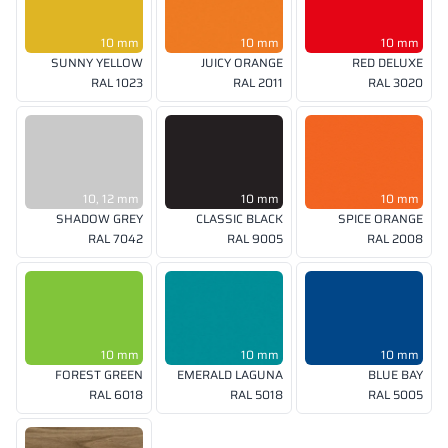
10 mm
10 mm
10 mm
SUNNY YELLOW
JUICY ORANGE
RED DELUXE
RAL 1023
RAL 2011
RAL 3020
10, 12 mm
10 mm
10 mm
SHADOW GREY
CLASSIC BLACK
SPICE ORANGE
RAL 7042
RAL 9005
RAL 2008
10 mm
10 mm
10 mm
FOREST GREEN
EMERALD LAGUNA
BLUE BAY
RAL 6018
RAL 5018
RAL 5005