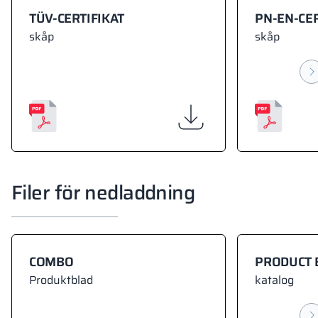
TÜV-CERTIFIKAT
PN-EN-CER
skåp
skåp
Filer för nedladdning
COMBO
PRODUCT 
Produktblad
katalog