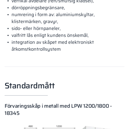
vertikal avdelare (ren/smutsig klädsel),
dörröppningsbegränsare,
numrering i form av: aluminiumskyltar,
klistermärken, gravyr,
sido- eller hörnpaneler,
valfritt lås enligt kundens önskemål,
integration av skåpet med elektroniskt
åtkomstkontrollsystem
Standardmått
Förvaringsskåp i metall med LPW 1200/1800 -
18345