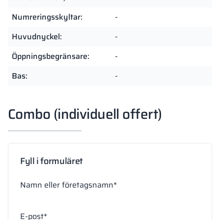
Numreringsskyltar:
-
Huvudnyckel:
-
Öppningsbegränsare:
-
Bas:
-
Combo (individuell offert)
Fyll i formuläret
Namn eller företagsnamn*
E-post*