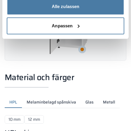
Alle zulassen
Anpassen
Material och färger
HPL
Melaminbelagd spånskiva
Glas
Metall
10 mm
12 mm