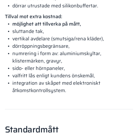
dörrar utrustade med silikonbuffertar.
Tillval mot extra kostnad:
möjlighet att tillverka på mått,
sluttande tak,
vertikal avdelare (smutsiga/rena kläder),
dörröppningsbegränsare,
numrering i form av: aluminiumskyltar,
klistermärken, gravyr,
sido- eller hörnpaneler,
valfritt lås enligt kundens önskemål,
integration av skåpet med elektroniskt
åtkomstkontrollsystem.
Standardmått