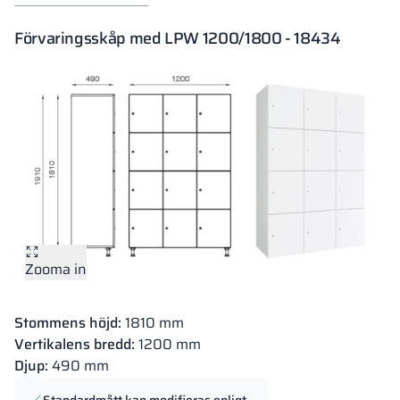
Förvaringsskåp med LPW 1200/1800 - 18434
Zooma in
Stommens höjd:
1810 mm
Vertikalens bredd:
1200 mm
Djup:
490 mm