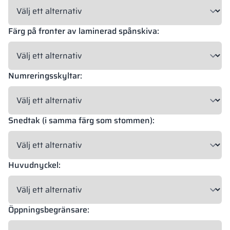
Färg på fronter av laminerad spånskiva:
Numreringsskyltar:
Snedtak (i samma färg som stommen):
Huvudnyckel:
Öppningsbegränsare: