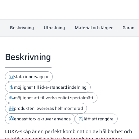
Beskrivning
Utrustning
Material och färger
Garanti
Beskrivning
släta innerväggar
möjlighet till icke-standard indelning
möjlighet att tillverka enligt specialmått
produkten levereras helt monterad
endast torx-skruvar används
lätt att rengöra
LUXA-skåp är en perfekt kombination av hållbarhet och
estetik som möjliggör vacker inredning av interiörer.