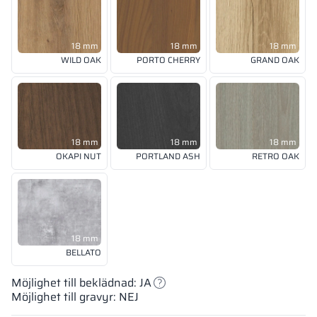
18 mm
18 mm
18 mm
WILD OAK
PORTO CHERRY
GRAND OAK
18 mm
18 mm
18 mm
OKAPI NUT
PORTLAND ASH
RETRO OAK
18 mm
BELLATO
Möjlighet till beklädnad: JA
Möjlighet till gravyr: NEJ