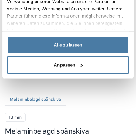
Verwendung unserer Website an unsere Partner für
soziale Medien, Werbung und Analysen weiter. Unsere
Partner führen diese Informationen möglicherweise mit
weiteren Daten zusammen, die Sie ihnen bereitgestellt
haben oder die sie im Rahmen Ihrer Nutzung der Dienste
gesammelt haben.
Alle zulassen
Anpassen
Material och färger
Melaminbelagd spånskiva
18 mm
Melaminbelagd spånskiva: