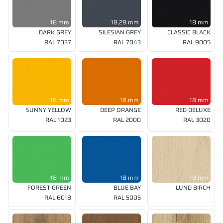
18 mm
18,28 mm
18 mm
DARK GREY
SILESIAN GREY
CLASSIC BLACK
RAL 7037
RAL 7043
RAL 9005
18 mm
18 mm
18 mm
SUNNY YELLOW
DEEP ORANGE
RED DELUXE
RAL 1023
RAL 2000
RAL 3020
18 mm
18 mm
18 mm
FOREST GREEN
BLUE BAY
LUND BIRCH
RAL 6018
RAL 5005