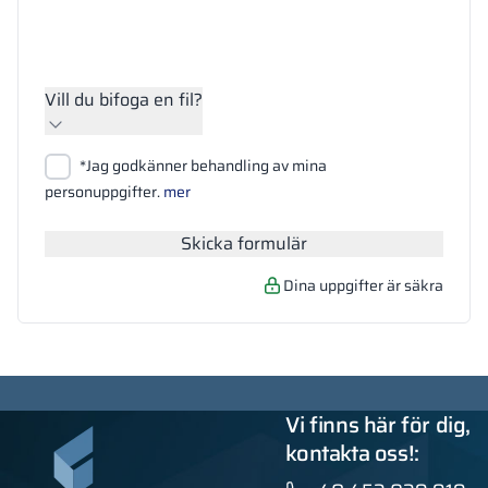
Vill du bifoga en fil?
Bifoga filer
*Jag godkänner behandling av mina
Sök
personuppgifter.
mer
Skicka formulär
Dina uppgifter är säkra
Vi finns här för dig,
kontakta oss!: