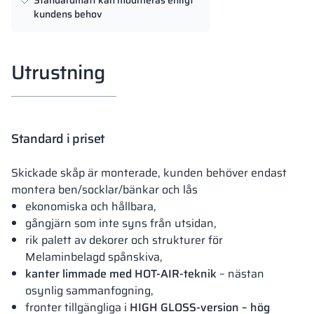
Standardmått kan modifieras enligt
kundens behov
Utrustning
Standard i priset
Skickade skåp är monterade, kunden behöver endast
montera ben/socklar/bänkar och lås
ekonomiska och hållbara,
gångjärn som inte syns från utsidan,
rik palett av dekorer och strukturer för
Melaminbelagd spånskiva,
kanter limmade med HOT-AIR-teknik
– nästan
osynlig sammanfogning,
fronter tillgängliga i
HIGH GLOSS-version – hög