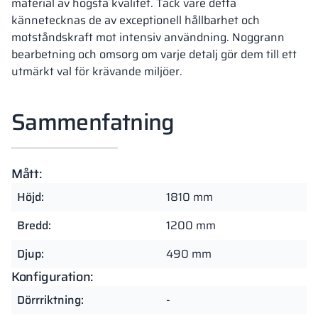
material av högsta kvalitet. Tack vare detta
kännetecknas de av exceptionell hållbarhet och
motståndskraft mot intensiv användning. Noggrann
bearbetning och omsorg om varje detalj gör dem till ett
utmärkt val för krävande miljöer.
Sammenfatning
Mått:
Höjd:
1810 mm
Bredd:
1200 mm
Djup:
490 mm
Konfiguration:
Dörrriktning:
-