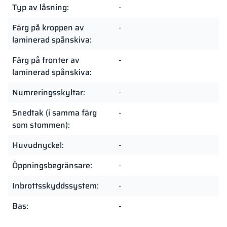
Typ av låsning:
-
Färg på kroppen av
-
laminerad spånskiva:
Färg på fronter av
-
laminerad spånskiva:
Numreringsskyltar:
-
Snedtak (i samma färg
-
som stommen):
Huvudnyckel:
-
Öppningsbegränsare:
-
Inbrottsskyddssystem:
-
Bas:
-