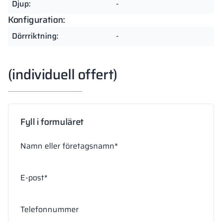
Djup:
-
Konfiguration:
Dörrriktning:
-
(individuell offert)
Fyll i formuläret
Namn eller företagsnamn*
E-post*
Telefonnummer