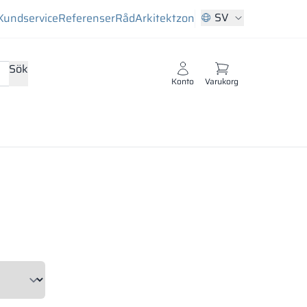
SV
Kundservice
Referenser
Råd
Arkitektzon
Sök
Konto
Varukorg