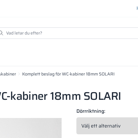
skabiner
Komplett beslag för WC-kabiner 18mm SOLARI
 WC-kabiner 18mm SOLARI
Dörrriktning: