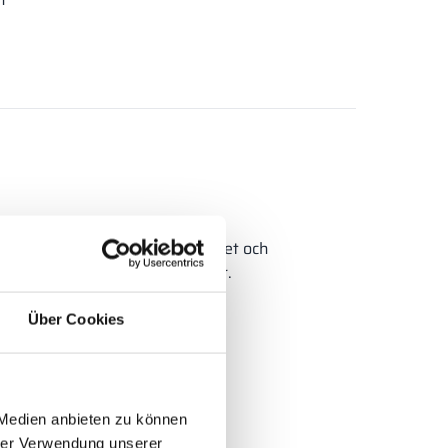
nas de av exceptionell hållbarhet och
märkt val för krävande miljöer.
Über Cookies
 Medien anbieten zu können
hrer Verwendung unserer