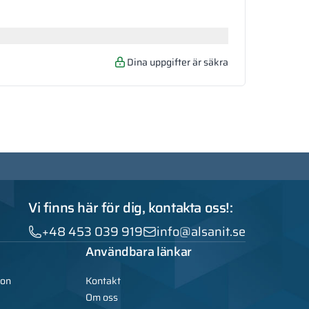
Dina uppgifter är säkra
Vi finns här för dig, kontakta oss!:
+48 453 039 919
info@alsanit.se
Användbara länkar
ion
Kontakt
Om oss