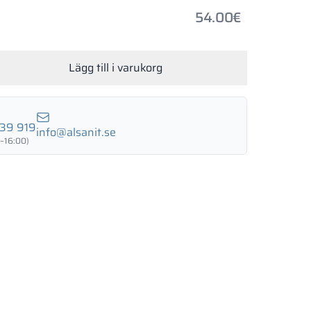
54.00
€
Lägg till i varukorg
39 919
info@alsanit.se
–16:00)