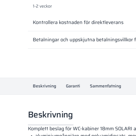
1-2 veckor
Kontrollera kostnaden för direktleverans
Betalningar och uppskjutna betalningsvillkor 
Beskrivning
Garanti
Sammenfatning
Beskrivning
Komplett beslag för WC-kabiner 18mm SOLARI av 
aluminiumgångjärn med polyamidinsats, monte