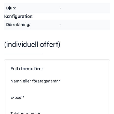
Djup:
-
Konfiguration:
Dörrriktning:
-
(individuell offert)
Fyll i formuläret
Namn eller företagsnamn*
E-post*
Telefonnummer