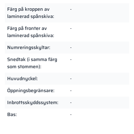
Färg på kroppen av
-
laminerad spånskiva:
Färg på fronter av
-
laminerad spånskiva:
Numreringsskyltar:
-
Snedtak (i samma färg
-
som stommen):
Huvudnyckel:
-
Öppningsbegränsare:
-
Inbrottsskyddssystem:
-
Bas:
-