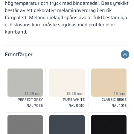
hög temperatur och tryck med bindemedel. Dess ytskikt
består av ett dekorativt melaminöverdrag i en rik
färgpalett. Melaminbelagd spånskiva är fuktbeständiga
och skivans kant måste skyddas med profiler eller
kantband.
Frontfärger
18,28 mm
18,28 mm
18 mm
PERFECT GREY
PURE WHITE
CLASSIC BEIGE
RAL 7035
RAL 9010
RAL 1015