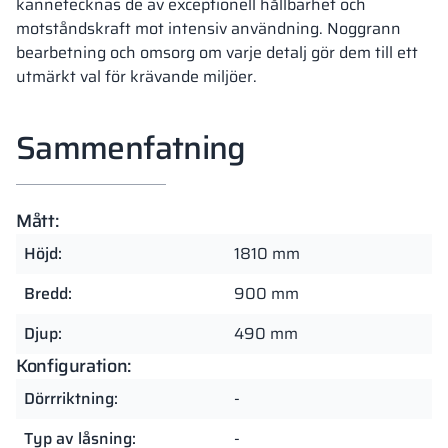
kännetecknas de av exceptionell hållbarhet och
motståndskraft mot intensiv användning. Noggrann
bearbetning och omsorg om varje detalj gör dem till ett
utmärkt val för krävande miljöer.
Sammenfatning
Mått:
Höjd:
1810 mm
Bredd:
900 mm
Djup:
490 mm
Konfiguration:
Dörrriktning:
-
Typ av låsning:
-