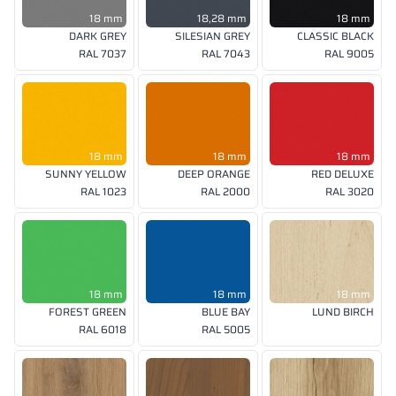
18 mm
18,28 mm
18 mm
DARK GREY
SILESIAN GREY
CLASSIC BLACK
RAL 7037
RAL 7043
RAL 9005
18 mm
18 mm
18 mm
SUNNY YELLOW
DEEP ORANGE
RED DELUXE
RAL 1023
RAL 2000
RAL 3020
18 mm
18 mm
18 mm
FOREST GREEN
BLUE BAY
LUND BIRCH
RAL 6018
RAL 5005