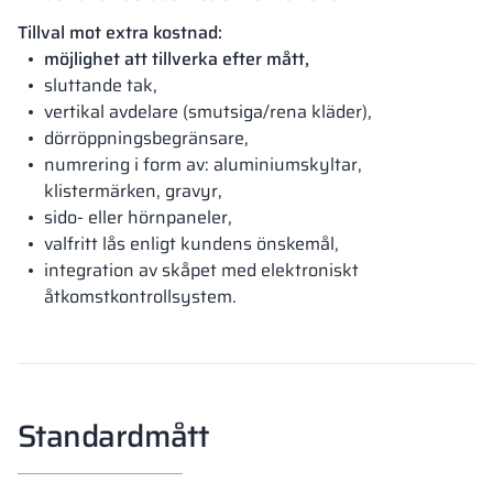
Tillval mot extra kostnad:
möjlighet att tillverka efter mått,
sluttande tak,
vertikal avdelare (smutsiga/rena kläder),
dörröppningsbegränsare,
numrering i form av: aluminiumskyltar,
klistermärken, gravyr,
sido- eller hörnpaneler,
valfritt lås enligt kundens önskemål,
integration av skåpet med elektroniskt
åtkomstkontrollsystem.
Standardmått