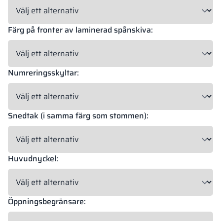
Färg på fronter av laminerad spånskiva:
Numreringsskyltar:
Snedtak (i samma färg som stommen):
Huvudnyckel:
Öppningsbegränsare: