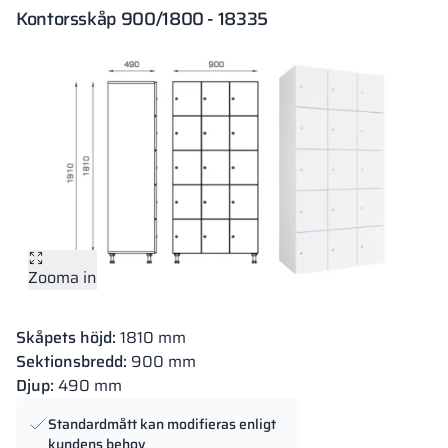
Kontorsskåp 900/1800 - 18335
Zooma in
Skåpets höjd:
1810 mm
Sektionsbredd:
900 mm
Djup:
490 mm
Standardmått kan modifieras enligt
kundens behov