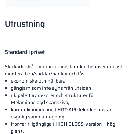
Utrustning
Standard i priset
Skickade skåp är monterade, kunden behöver endast
montera ben/socklar/bänkar och lås
ekonomiska och hållbara,
gångjärn som inte syns från utsidan,
rik palett av dekorer och strukturer för
Melaminbelagd spånskiva,
kanter limmade med HOT-AIR-teknik
– nästan
osynlig sammanfogning,
fronter tillgängliga i
HIGH GLOSS-version – hög
glans,