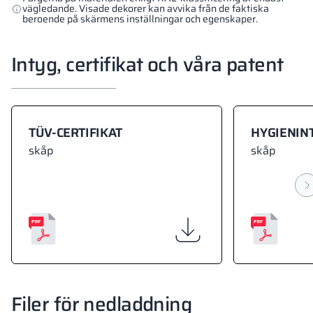
vägledande. Visade dekorer kan avvika från de faktiska
beroende på skärmens inställningar och egenskaper.
Intyg, certifikat och våra patent
TÜV-CERTIFIKAT
HYGIENIN
skåp
skåp
Filer för nedladdning