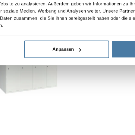
Website zu analysieren. Außerdem geben wir Informationen zu I
r soziale Medien, Werbung und Analysen weiter. Unsere Partner
 Daten zusammen, die Sie ihnen bereitgestellt haben oder die s
n.
Metall förvarings- och 
Stomhöjd:
1800 mm
Sektionsbredd:
1200 mm
Anpassen
Djup:
490 mm