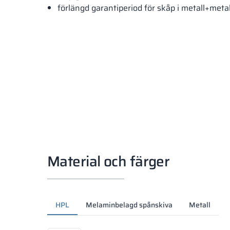
förlängd garantiperiod för skåp i metall+meta
Material och färger
HPL
Melaminbelagd spånskiva
Metall