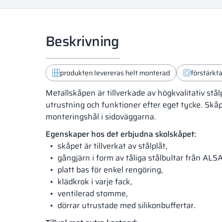
Beskrivning
produkten levereras helt monterad
förstärkt
Metallskåpen är tillverkade av högkvalitativ stå
utrustning och funktioner efter eget tycke. Sk
monteringshål i sidoväggarna.
Egenskaper hos det erbjudna skolskåpet:
skåpet är tillverkat av stålplåt,
gångjärn i form av tåliga stålbultar från ALS
platt bas för enkel rengöring,
klädkrok i varje fack,
ventilerad stomme,
dörrar utrustade med silikonbuffertar.