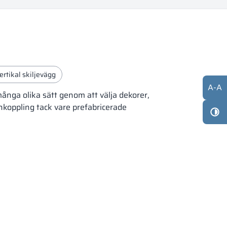
ertikal skiljevägg
A
-
A
många olika sätt genom att välja dekorer,
koppling tack vare prefabricerade