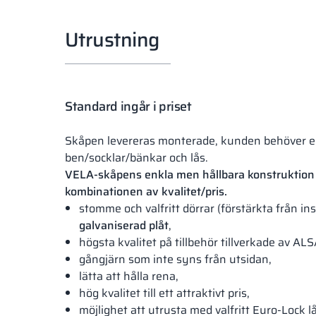
Utrustning
Standard ingår i priset
Skåpen levereras monterade, kunden behöver 
ben/socklar/bänkar och lås.
VELA-skåpens enkla men hållbara konstruktion 
kombinationen av kvalitet/pris.
stomme och valfritt dörrar (förstärkta från ins
galvaniserad plåt
,
högsta kvalitet på tillbehör tillverkade av AL
gångjärn som inte syns från utsidan,
lätta att hålla rena,
hög kvalitet till ett attraktivt pris,
möjlighet att utrusta med valfritt Euro-Lock lå