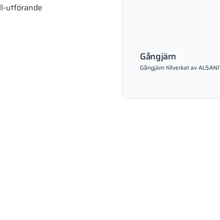
ll-utförande
Gångjärn
Gångjärn tillverkat av ALSANI