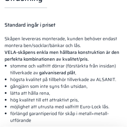
Standard ingår i priset
Skåpen levereras monterade, kunden behöver endast
montera ben/socklar/bänkar och lås.
VELA-skåpens enkla men hållbara konstruktion är den
perfekta kombinationen av kvalitet/pris.
stomme och valfritt dörrar (förstärkta från insidan)
tillverkade av
galvaniserad plåt
,
högsta kvalitet på tillbehör tillverkade av ALSANIT.
gångjärn som inte syns från utsidan,
lätta att hålla rena,
hög kvalitet till ett attraktivt pris,
möjlighet att utrusta med valfritt Euro-Lock lås.
förlängd garantiperiod för skåp i metall+metall-
utförande