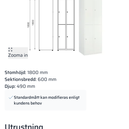
Zooma in
Stomhöjd:
1800 mm
Sektionsbredd:
600 mm
Djup:
490 mm
Standardmått kan modifieras enligt
kundens behov
Utrustning