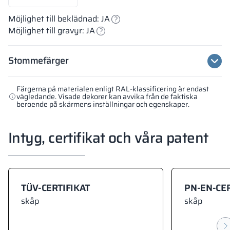
Möjlighet till beklädnad: JA
Möjlighet till gravyr: JA
Stommefärger
Färgerna på materialen enligt RAL-klassificering är endast
vägledande. Visade dekorer kan avvika från de faktiska
beroende på skärmens inställningar och egenskaper.
Intyg, certifikat och våra patent
TÜV-CERTIFIKAT
PN-EN-CER
skåp
skåp