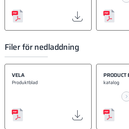
Filer för nedladdning
VELA
PRODUCT 
Produktblad
katalog