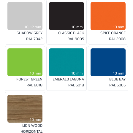
10, 12 mm
10 mm
10 mm
SHADOW GREY
CLASSIC BLACK
SPICE ORANGE
RAL 7042
RAL 9005
RAL 2008
10 mm
10 mm
10 mm
FOREST GREEN
EMERALD LAGUNA
BLUE BAY
RAL 6018
RAL 5018
RAL 5005
10 mm
LION WOOD
HORIZONTAL