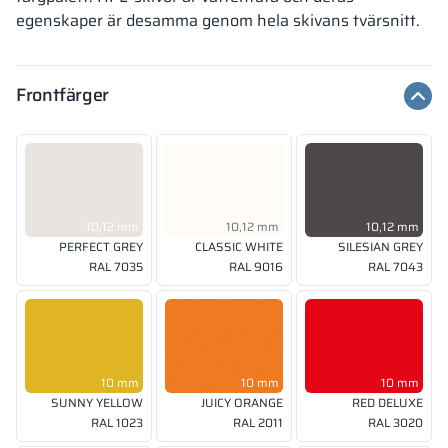
egenskaper är desamma genom hela skivans tvärsnitt.
Frontfärger
10,12 mm
10,12 mm
10,12 mm
PERFECT GREY
CLASSIC WHITE
SILESIAN GREY
RAL 7035
RAL 9016
RAL 7043
10 mm
10 mm
10 mm
SUNNY YELLOW
JUICY ORANGE
RED DELUXE
RAL 1023
RAL 2011
RAL 3020