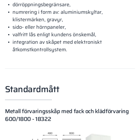
dörröppningsbegränsare,
numrering i form av: aluminiumskyltar,
klistermärken, gravyr,
sido- eller hörnpaneler,
valfritt lås enligt kundens önskemål,
integration av skåpet med elektroniskt
åtkomstkontrollsystem.
Standardmått
Metall förvaringsskåp med fack och klädförvaring
600/1800 - 18322