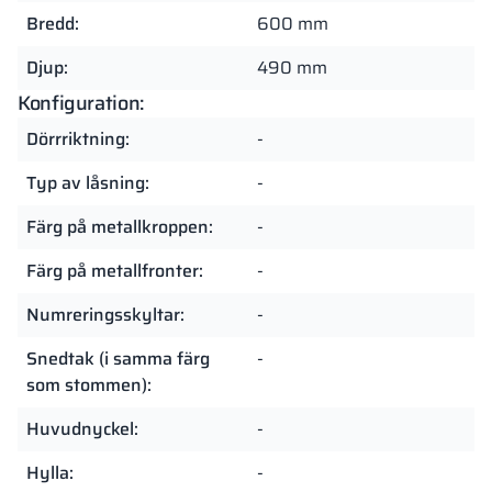
Bredd:
600 mm
Djup:
490 mm
Konfiguration:
Dörrriktning:
-
Typ av låsning:
-
Färg på metallkroppen:
-
Färg på metallfronter:
-
Numreringsskyltar:
-
Snedtak (i samma färg
-
som stommen):
Huvudnyckel:
-
Hylla:
-