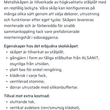
Metallskåpen är tillverkade av högkvalitativ stålplåt med
en reptålig lackyta. Våra skåp kan konfigureras på
många olika sätt genom att välja dekorer, utrustning
och funktioner efter eget tycke. Skåpen levereras
monterade och är förberedda för snabb
sammankoppling tack vare prefabricerade
monteringshål i sidoväggarna.
Egenskaper hos det erbjudna skolskåpet:
skåpet är tillverkat av stålplåt,
gångjärn i form av tåliga stålbultar från ALSANIT,
osynliga från utsidan,
platt bas för enkel rengöring,
klädkrok i varje fack,
ventilerad stomme,
dörrar utrustade med silikonbuffertar.
Tillval mot extra kostnad:
sluttande tak,
vertikal avdelare (ren/smutsig klädsel),