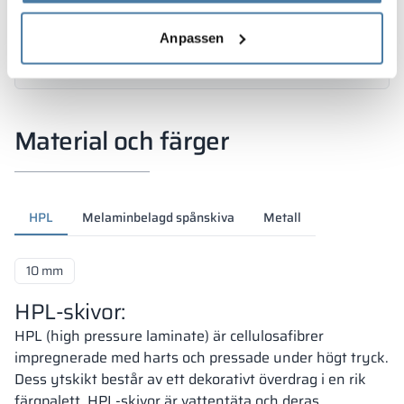
Anpassen
Material och färger
HPL
Melaminbelagd spånskiva
Metall
10 mm
HPL-skivor:
HPL (high pressure laminate) är cellulosafibrer
impregnerade med harts och pressade under högt tryck.
Dess ytskikt består av ett dekorativt överdrag i en rik
färgpalett. HPL-skivor är vattentäta och deras