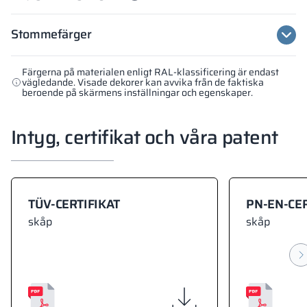
Stommefärger
Färgerna på materialen enligt RAL-klassificering är endast
vägledande. Visade dekorer kan avvika från de faktiska
beroende på skärmens inställningar och egenskaper.
Intyg, certifikat och våra patent
TÜV-CERTIFIKAT
PN-EN-CER
skåp
skåp