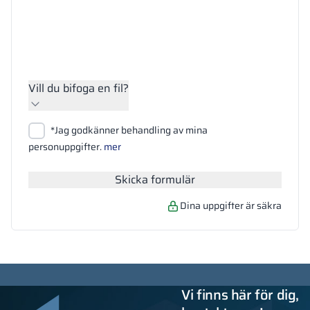
Vill du bifoga en fil?
Bifoga filer
*Jag godkänner behandling av mina
Sök
personuppgifter.
mer
Skicka formulär
Dina uppgifter är säkra
Vi finns här för dig,