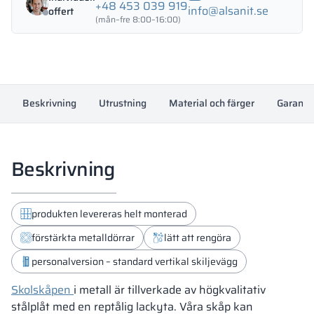
1200/1800
+48 453 039 919
info@alsanit.se
offert
-
(mån–fre 8:00–16:00)
18343
mängd
Beskrivning
Utrustning
Material och färger
Garanti
Beskrivning
produkten levereras helt monterad
förstärkta metalldörrar
lätt att rengöra
personalversion – standard vertikal skiljevägg
Skolskåpen
i metall är tillverkade av högkvalitativ
stålplåt med en reptålig lackyta. Våra skåp kan