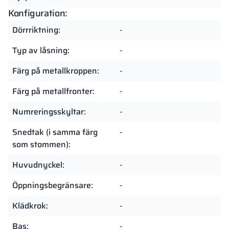
Konfiguration:
Dörrriktning:
-
Typ av låsning:
-
Färg på metallkroppen:
-
Färg på metallfronter:
-
Numreringsskyltar:
-
Snedtak (i samma färg
-
som stommen):
Huvudnyckel:
-
Öppningsbegränsare:
-
Klädkrok:
-
Bas:
-