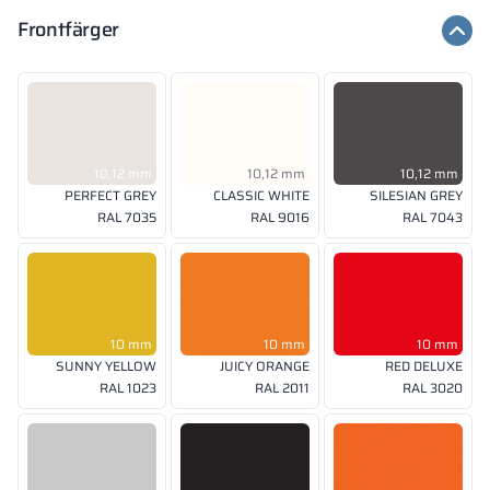
Frontfärger
10,12 mm
10,12 mm
10,12 mm
PERFECT GREY
CLASSIC WHITE
SILESIAN GREY
RAL 7035
RAL 9016
RAL 7043
10 mm
10 mm
10 mm
SUNNY YELLOW
JUICY ORANGE
RED DELUXE
RAL 1023
RAL 2011
RAL 3020