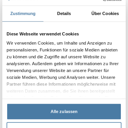
Zustimmung
Details
Über Cookies
Diese Webseite verwendet Cookies
Wir verwenden Cookies, um Inhalte und Anzeigen zu
personalisieren, Funktionen für soziale Medien anbieten
zu können und die Zugriffe auf unsere Website zu
analysieren. Außerdem geben wir Informationen zu Ihrer
Verwendung unserer Website an unsere Partner für
soziale Medien, Werbung und Analysen weiter. Unsere
Partner führen diese Informationen möglicherweise mit
weiteren Daten zusammen, die Sie ihnen bereitgestellt
haben oder die sie im Rahmen Ihrer Nutzung der Dienste
gesammelt haben.
Alle zulassen