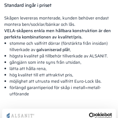
Standard ingår i priset
Skåpen levereras monterade, kunden behöver endast
montera ben/socklar/bänkar och lås.
VELA-skåpens enkla men hållbara konstruktion är den
perfekta kombinationen av kvalitet/pris.
stomme och valfritt dörrar (förstärkta från insidan)
tillverkade av
galvaniserad plåt
,
högsta kvalitet på tillbehör tillverkade av ALSANIT.
gångjärn som inte syns från utsidan,
lätta att hålla rena,
hög kvalitet till ett attraktivt pris,
möjlighet att utrusta med valfritt Euro-Lock lås.
förlängd garantiperiod för skåp i metall+metall-
utförande