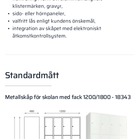
klistermärken, gravyr,
sido- eller hörnpaneler,
valfritt lås enligt kundens önskemål,
integration av skåpet med elektroniskt
åtkomstkontrollsystem.
Standardmått
Metallskåp för skolan med fack 1200/1800 - 18343