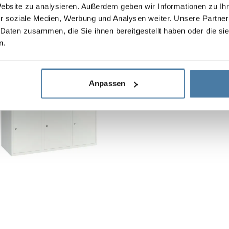
Website zu analysieren. Außerdem geben wir Informationen zu I
r soziale Medien, Werbung und Analysen weiter. Unsere Partner
 Daten zusammen, die Sie ihnen bereitgestellt haben oder die s
n.
Metallskåp för skolan m
Stomhöjd:
1800 mm
Sektionsbredd:
1200 mm
Anpassen
Djup:
490 mm