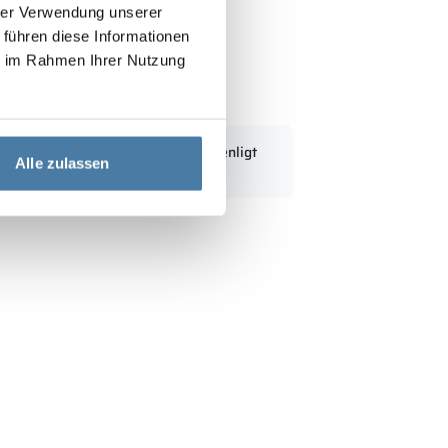
hrer Verwendung unserer
 führen diese Informationen
ie im Rahmen Ihrer Nutzung
ed fack 1200/1800 - 18433
Standardmått kan modifieras enligt
Alle zulassen
kundens behov