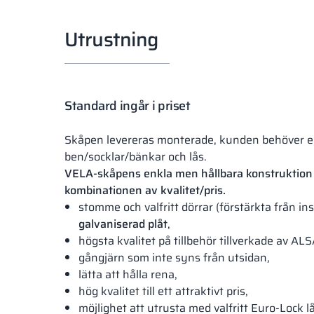
Utrustning
Standard ingår i priset
Skåpen levereras monterade, kunden behöver 
ben/socklar/bänkar och lås.
VELA-skåpens enkla men hållbara konstruktion 
kombinationen av kvalitet/pris.
stomme och valfritt dörrar (förstärkta från ins
galvaniserad plåt
,
högsta kvalitet på tillbehör tillverkade av AL
gångjärn som inte syns från utsidan,
lätta att hålla rena,
hög kvalitet till ett attraktivt pris,
möjlighet att utrusta med valfritt Euro-Lock lå