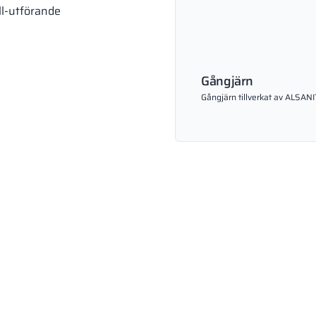
ll-utförande
Gångjärn
Gångjärn tillverkat av ALSANI