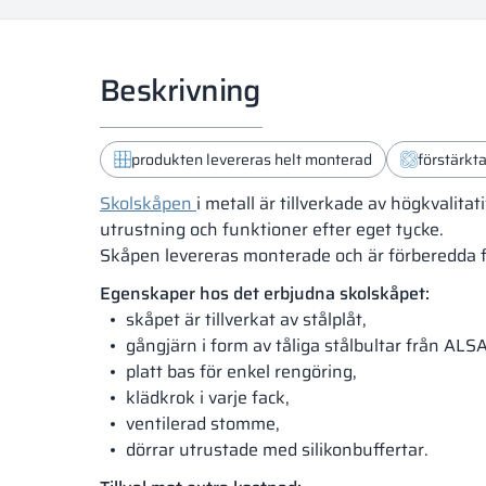
Beskrivning
produkten levereras helt monterad
förstärkt
Skolskåpen
i metall är tillverkade av högkvalita
utrustning och funktioner efter eget tycke.
Skåpen levereras monterade och är förberedda 
Egenskaper hos det erbjudna skolskåpet:
skåpet är tillverkat av stålplåt,
gångjärn i form av tåliga stålbultar från ALS
platt bas för enkel rengöring,
klädkrok i varje fack,
ventilerad stomme,
dörrar utrustade med silikonbuffertar.