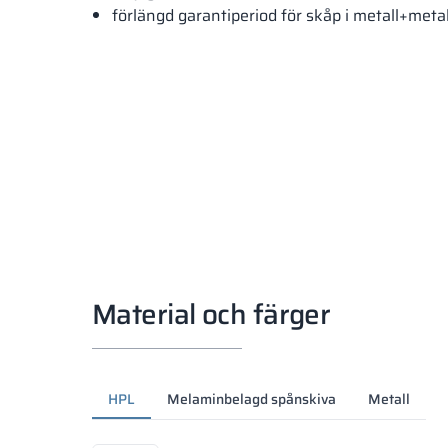
förlängd garantiperiod för skåp i metall+meta
Material och färger
HPL
Melaminbelagd spånskiva
Metall