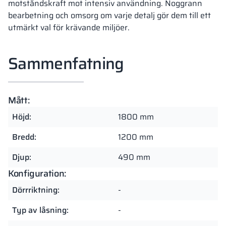
motståndskraft mot intensiv användning. Noggrann
bearbetning och omsorg om varje detalj gör dem till ett
utmärkt val för krävande miljöer.
Sammenfatning
Mått:
Höjd:
1800 mm
Bredd:
1200 mm
Djup:
490 mm
Konfiguration:
Dörrriktning:
-
Typ av låsning:
-