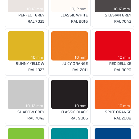
10,12 mm
10,12 mm
10,12 mm
PERFECT GREY
CLASSIC WHITE
SILESIAN GREY
RAL 7035
RAL 9016
RAL 7043
10 mm
10 mm
10 mm
SUNNY YELLOW
JUICY ORANGE
RED DELUXE
RAL 1023
RAL 2011
RAL 3020
10, 12 mm
10 mm
10 mm
SHADOW GREY
CLASSIC BLACK
SPICE ORANGE
RAL 7042
RAL 9005
RAL 2008