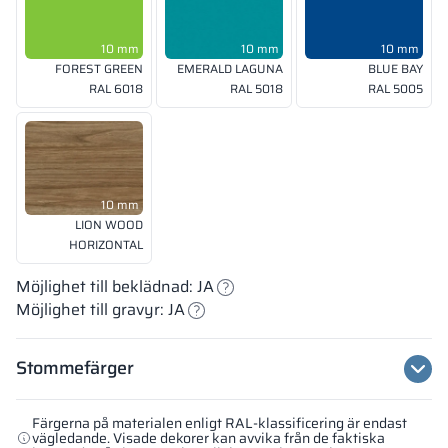
10 mm
10 mm
10 mm
FOREST GREEN
EMERALD LAGUNA
BLUE BAY
RAL 6018
RAL 5018
RAL 5005
10 mm
LION WOOD
HORIZONTAL
Möjlighet till beklädnad: JA
Möjlighet till gravyr: JA
Stommefärger
Färgerna på materialen enligt RAL-klassificering är endast
vägledande. Visade dekorer kan avvika från de faktiska