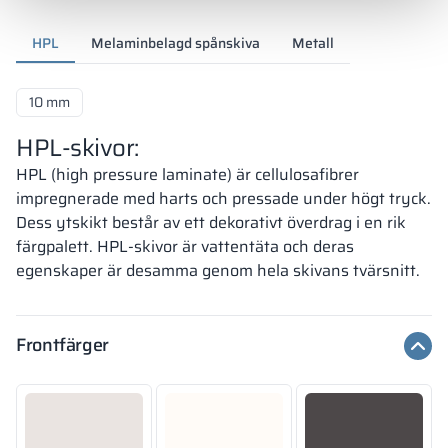
HPL
Melaminbelagd spånskiva
Metall
10 mm
HPL-skivor:
HPL (high pressure laminate) är cellulosafibrer
impregnerade med harts och pressade under högt tryck.
Dess ytskikt består av ett dekorativt överdrag i en rik
färgpalett. HPL-skivor är vattentäta och deras
egenskaper är desamma genom hela skivans tvärsnitt.
Frontfärger