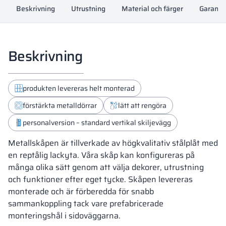
Beskrivning
Utrustning
Material och färger
Garanti
Beskrivning
produkten levereras helt monterad
förstärkta metalldörrar
lätt att rengöra
personalversion – standard vertikal skiljevägg
Metallskåpen är tillverkade av högkvalitativ stålplåt med
en reptålig lackyta. Våra skåp kan konfigureras på
många olika sätt genom att välja dekorer, utrustning
och funktioner efter eget tycke. Skåpen levereras
monterade och är förberedda för snabb
sammankoppling tack vare prefabricerade
monteringshål i sidoväggarna.