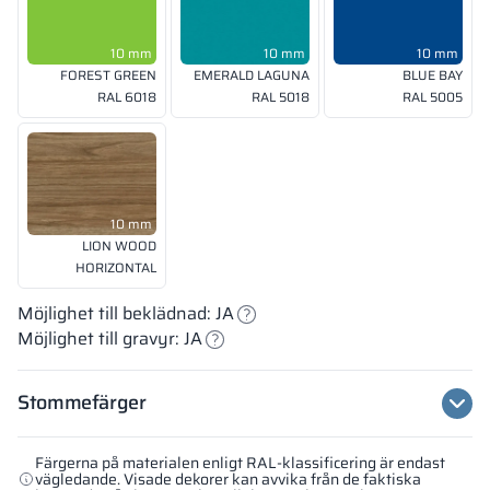
10 mm
10 mm
10 mm
FOREST GREEN
EMERALD LAGUNA
BLUE BAY
RAL 6018
RAL 5018
RAL 5005
10 mm
LION WOOD
HORIZONTAL
Möjlighet till beklädnad: JA
Möjlighet till gravyr: JA
Stommefärger
Färgerna på materialen enligt RAL-klassificering är endast
vägledande. Visade dekorer kan avvika från de faktiska