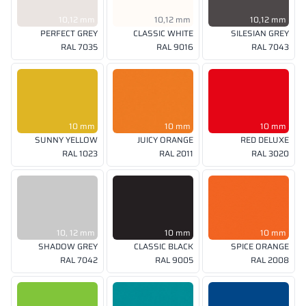
10,12 mm
10,12 mm
10,12 mm
PERFECT GREY
CLASSIC WHITE
SILESIAN GREY
RAL 7035
RAL 9016
RAL 7043
10 mm
10 mm
10 mm
SUNNY YELLOW
JUICY ORANGE
RED DELUXE
RAL 1023
RAL 2011
RAL 3020
10, 12 mm
10 mm
10 mm
SHADOW GREY
CLASSIC BLACK
SPICE ORANGE
RAL 7042
RAL 9005
RAL 2008