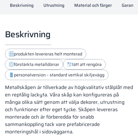
Beskrivning
Utrustning
Material och färger
Garanti
Beskrivning
produkten levereras helt monterad
förstärkta metalldörrar
lätt att rengöra
personalversion – standard vertikal skiljevägg
Metallskåpen är tillverkade av högkvalitativ stålplåt med
en reptålig lackyta. Våra skåp kan konfigureras på
många olika sätt genom att välja dekorer, utrustning
och funktioner efter eget tycke. Skåpen levereras
monterade och är förberedda för snabb
sammankoppling tack vare prefabricerade
monteringshål i sidoväggarna.