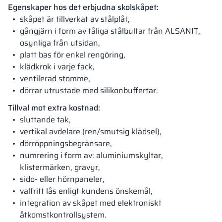
Egenskaper hos det erbjudna skolskåpet:
skåpet är tillverkat av stålplåt,
gångjärn i form av tåliga stålbultar från ALSANIT,
osynliga från utsidan,
platt bas för enkel rengöring,
klädkrok i varje fack,
ventilerad stomme,
dörrar utrustade med silikonbuffertar.
Tillval mot extra kostnad:
sluttande tak,
vertikal avdelare (ren/smutsig klädsel),
dörröppningsbegränsare,
numrering i form av: aluminiumskyltar,
klistermärken, gravyr,
sido- eller hörnpaneler,
valfritt lås enligt kundens önskemål,
integration av skåpet med elektroniskt
åtkomstkontrollsystem.