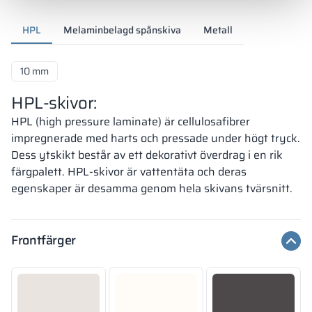
HPL
Melaminbelagd spånskiva
Metall
10 mm
HPL-skivor:
HPL (high pressure laminate) är cellulosafibrer
impregnerade med harts och pressade under högt tryck.
Dess ytskikt består av ett dekorativt överdrag i en rik
färgpalett. HPL-skivor är vattentäta och deras
egenskaper är desamma genom hela skivans tvärsnitt.
Frontfärger