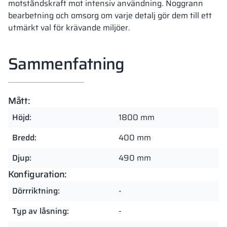
motståndskraft mot intensiv användning. Noggrann
bearbetning och omsorg om varje detalj gör dem till ett
utmärkt val för krävande miljöer.
Sammenfatning
Mått:
Höjd:
1800 mm
Bredd:
400 mm
Djup:
490 mm
Konfiguration:
Dörrriktning:
-
Typ av låsning:
-