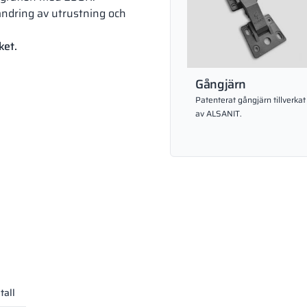
ändring av utrustning och
ket.
Gångjärn
Patenterat gångjärn tillverkat
av ALSANIT.
tall