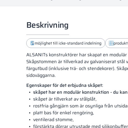
Beskrivning
möjlighet till icke-standard indelning
produkt
ALSANITs konstruktörer har skapat en modulär s
Skåpstommen är tillverkad av galvaniserat stål vi
färgutbud (inklusive trä- och stendekorer). Sk
sidoväggarna.
Egenskaper för det erbjudna skåpet:
skåpet har en modulär konstruktion - du kan
skåpet är tillverkat av stålplåt,
rostfria gångjärn som är osynliga från utsida
platt bas för enkel rengöring,
ventilerad stomme,
förstärkta dörrar utrustade med silikonbuffer