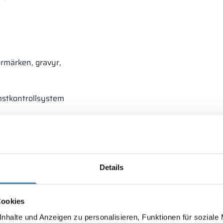
ermärken, gravyr,
mstkontrollsystem
Details
Cookies
nhalte und Anzeigen zu personalisieren, Funktionen für soziale