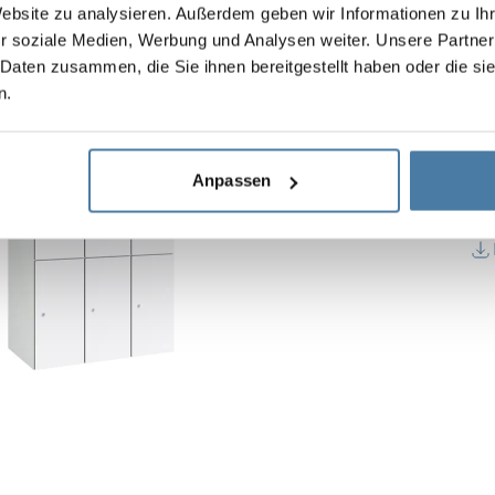
Website zu analysieren. Außerdem geben wir Informationen zu I
r soziale Medien, Werbung und Analysen weiter. Unsere Partner
 Daten zusammen, die Sie ihnen bereitgestellt haben oder die s
n.
Modulärt metallskåp me
Stommens höjd:
1800 mm
Anpassen
Sektionsbredd:
3×300 mm
Djup:
490 mm