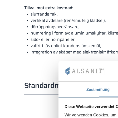
Tillval mot extra kostnad:
sluttande tak,
vertikal avdelare (ren/smutsig klädsel),
dörröppningsbegränsare,
numrering i form av: aluminiumskyltar, klist
sido- eller hörnpaneler,
valfritt lås enligt kundens önskemål,
integration av skåpet med elektroniskt åtko
Standardmått
Zustimmung
Diese Webseite verwendet 
Wir verwenden Cookies, um I