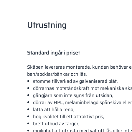
Utrustning
Standard ingår i priset
Skåpen levereras monterade, kunden behöver 
ben/socklar/bänkar och lås.
stomme tillverkad av
galvaniserad plåt
,
dörrarnas motståndskraft mot mekaniska ska
gångjärn som inte syns från utsidan,
dörrar av HPL, melaminbelagd spånskiva eller
lätta att hålla rena,
hög kvalitet till ett attraktivt pris,
brett utbud av färger,
möjlighet att utrusta med valfritt lås eller i