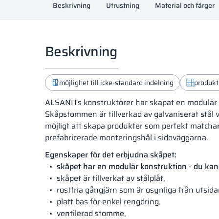
Beskrivning
Utrustning
Material och färger
Beskrivning
möjlighet till icke-standard indelning
produkt
ALSANITs konstruktörer har skapat en modulär s
Skåpstommen är tillverkad av galvaniserat stål vi
möjligt att skapa produkter som perfekt matchar
prefabricerade monteringshål i sidoväggarna.
Egenskaper för det erbjudna skåpet:
skåpet har en modulär konstruktion - du kan
skåpet är tillverkat av stålplåt,
rostfria gångjärn som är osynliga från utsida
platt bas för enkel rengöring,
ventilerad stomme,