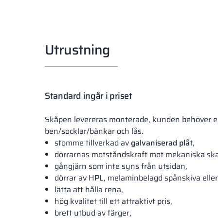
Utrustning
Standard ingår i priset
Skåpen levereras monterade, kunden behöver 
ben/socklar/bänkar och lås.
stomme tillverkad av
galvaniserad plåt
,
dörrarnas motståndskraft mot mekaniska ska
gångjärn som inte syns från utsidan,
dörrar av HPL, melaminbelagd spånskiva eller
lätta att hålla rena,
hög kvalitet till ett attraktivt pris,
brett utbud av färger,