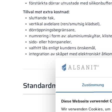
förstärkta dörrar utrustade med silikonbuffer
Tillval mot extra kostnad:
sluttande tak,
vertikal avdelare (ren/smutsig klädsel),
dörröppningsbegränsare,
numrering i form av: aluminiumskyltar, klist
sido- eller hörnpaneler,
valfritt lås enligt kundens önskemål,
integration av skåpet med elektroniskt åtko
Standardmått
Zustimmung
Diese Webseite verwendet 
Wir verwenden Cookies, um I