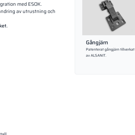
ntegration med ESOK.
ändring av utrustning och
ket.
Gångjärn
Patenterat gångjärn tillverkat
av ALSANIT.
tall