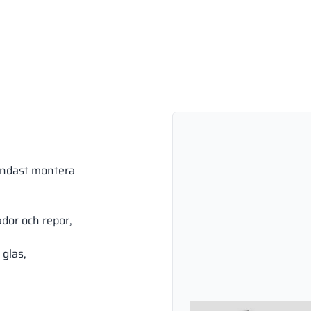
endast montera
dor och repor,
 glas,