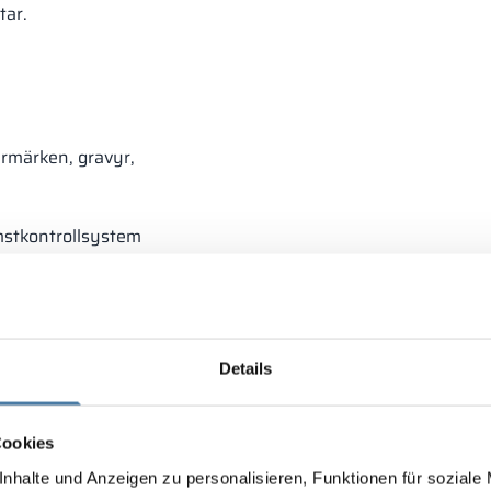
tar.
ermärken, gravyr,
mstkontrollsystem
Details
Cookies
nhalte und Anzeigen zu personalisieren, Funktionen für soziale