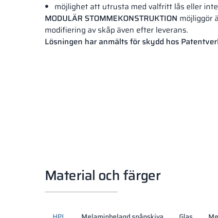
möjlighet att utrusta med valfritt lås eller i
MODULÄR STOMMEKONSTRUKTION
möjliggör 
modifiering av skåp även efter leverans.
Lösningen har anmälts för skydd hos Patentver
Material och färger
HPL
Melaminbelagd spånskiva
Glas
Me