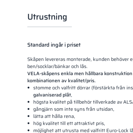
Utrustning
Standard ingår i priset
Skåpen levereras monterade, kunden behöver 
ben/socklar/bänkar och lås.
VELA-skåpens enkla men hållbara konstruktion 
kombinationen av kvalitet/pris.
stomme och valfritt dörrar (förstärkta från ins
galvaniserad plåt
,
högsta kvalitet på tillbehör tillverkade av AL
gångjärn som inte syns från utsidan,
lätta att hålla rena,
hög kvalitet till ett attraktivt pris,
möjlighet att utrusta med valfritt Euro-Lock lå