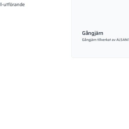
ll-utförande
Gångjärn
Gångjärn tillverkat av ALSANI