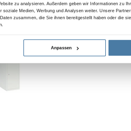
Website zu analysieren. Außerdem geben wir Informationen zu I
r soziale Medien, Werbung und Analysen weiter. Unsere Partner
 Daten zusammen, die Sie ihnen bereitgestellt haben oder die s
n.
Skolskåp i metall med fa
Stomhöjd:
1800 mm
Sektionsbredd:
300 mm
Anpassen
Djup:
490 mm