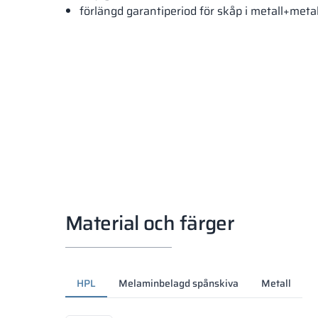
förlängd garantiperiod för skåp i metall+meta
Material och färger
HPL
Melaminbelagd spånskiva
Metall