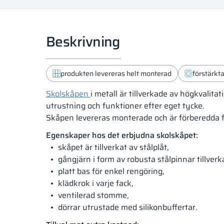
Beskrivning
produkten levereras helt monterad
förstärkt
Skolskåpen
i metall är tillverkade av högkvalita
utrustning och funktioner efter eget tycke.
Skåpen levereras monterade och är förberedda 
Egenskaper hos det erbjudna skolskåpet:
skåpet är tillverkat av stålplåt,
gångjärn i form av robusta stålpinnar tillver
platt bas för enkel rengöring,
klädkrok i varje fack,
ventilerad stomme,
dörrar utrustade med silikonbuffertar.