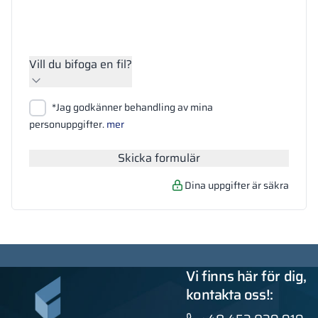
Vill du bifoga en fil?
Bifoga filer
*Jag godkänner behandling av mina
Sök
personuppgifter.
mer
Skicka formulär
Dina uppgifter är säkra
Vi finns här för dig,
kontakta oss!: