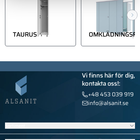
TAURUS
OMKLÄDNINGSR
Vi finns här för dig,
kontakta oss!:
+48 453 039 919
info@alsanit.se
Sortiment
Skåp