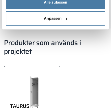
Alle zulassen
Lukas Radvilavicius
Anpassen
Produkter som används i
projektet
TAURUS