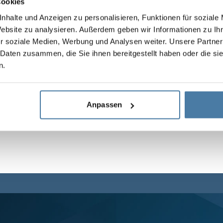
Cookies
nhalte und Anzeigen zu personalisieren, Funktionen für soziale
Website zu analysieren. Außerdem geben wir Informationen zu I
r soziale Medien, Werbung und Analysen weiter. Unsere Partner
 Daten zusammen, die Sie ihnen bereitgestellt haben oder die s
n.
Anpassen