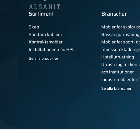
Sortiment
Branscher
Skåp
Möbler för skolor o
Sanitära kabiner
Bassängutrustning
Kontraktsmöbler
Möbler för sport- o
Installationer med HPL
fitnessomklädning
Hotellutrustning
Se alla produkter
Utrustning för kont
och institutioner
Industrimöbler för 
Se alla branscher
Integritetspolicy
Regler
För pressen