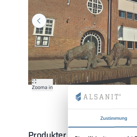
Zooma in
Zustimmung
Produkter som används i pro