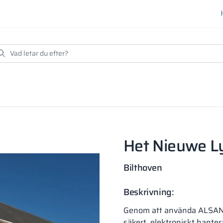
Het Nieuwe 
Bilthoven
Beskrivning:
Genom att använda ALSANI
säkert, elektroniskt hante