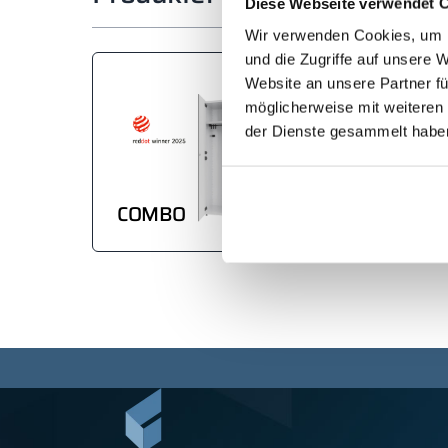
Diese Webseite verwendet 
Wir verwenden Cookies, um I
und die Zugriffe auf unsere 
Website an unsere Partner fü
möglicherweise mit weiteren
der Dienste gesammelt habe
COMBO