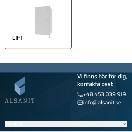
LIFT
Vi finns här för dig,
kontakta oss!:
+48 453 039 919
info@alsanit.se
Sortiment