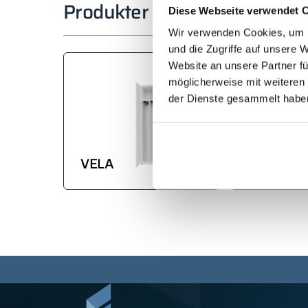
Produkter som används i pro
Diese Webseite verwendet 
Wir verwenden Cookies, um I
und die Zugriffe auf unsere 
Website an unsere Partner fü
möglicherweise mit weiteren
der Dienste gesammelt habe
LÄTTA HP
VELA
VÄGGAR "