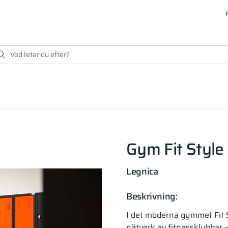
Gym Fit Style
Legnica
Beskrivning:
I det moderna gymmet Fit S
nätverk av fitnessklubbar