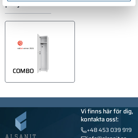
projektet
COMBO
Vi finns här för dig,
kontakta oss!:
+48 453 039 919