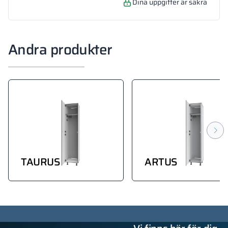
Dina uppgifter är säkra
Andra produkter
TAURUS
ARTUS