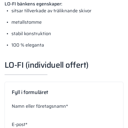
LO-FI bänkens egenskaper:
sitsar tillverkade av träliknande skivor
metallstomme
stabil konstruktion
100 % eleganta
LO-FI (individuell offert)
Fyll i formuläret
Namn eller företagsnamn*
E-post*