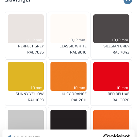
10,12 mm
10,12 mm
10,12 mm
PERFECT GREY
CLASSIC WHITE
SILESIAN GREY
RAL 7035
RAL 9016
RAL 7043
10 mm
10 mm
10 mm
SUNNY YELLOW
JUICY ORANGE
RED DELUXE
RAL 1023
RAL 2011
RAL 3020
10, 12 mm
10 mm
10 mm