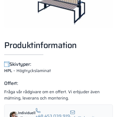
Produktinformation
Skivtyper:
HPL
– Högtryckslaminat
Offert:
Fråga vår rådgivare om en offert. Vi erbjuder även
mätning, leverans och montering.
Individuell
+48 453 039 919