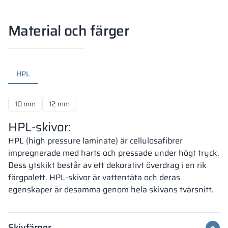
Material och färger
HPL
10 mm
12 mm
HPL-skivor:
HPL (high pressure laminate) är cellulosafibrer
impregnerade med harts och pressade under högt tryck.
Dess ytskikt består av ett dekorativt överdrag i en rik
färgpalett. HPL-skivor är vattentäta och deras
egenskaper är desamma genom hela skivans tvärsnitt.
Skivfärger