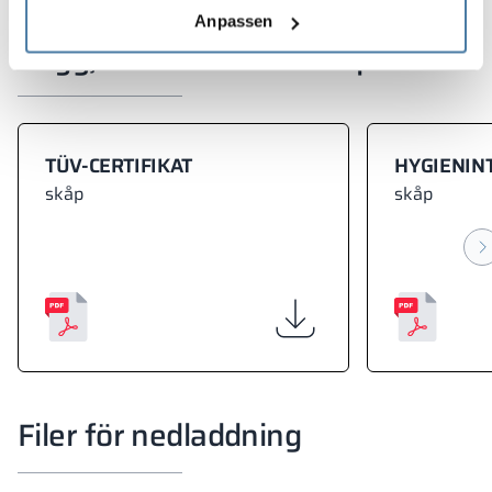
Anpassen
Intyg, certifikat och våra patent
TÜV-CERTIFIKAT
HYGIENIN
skåp
skåp
Filer för nedladdning