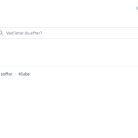
 soffor
Klube