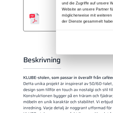
und die Zugriffe auf unsere 
Website an unsere Partner fü
möglicherweise mit weiteren
der Dienste gesammelt habe
Beskrivning
KLUBE-stolen, som passar in överallt från caféer 
Detta unika projekt är inspirerat av 50/60-talet
design som tillför en touch av nostalgi och stil til
Konstruktionen bygger på en träram och fjädrar,
möbeln en unik karaktär och stabilitet. Vi erbjud
inredning. Varje detalj är noggrant utformad fö