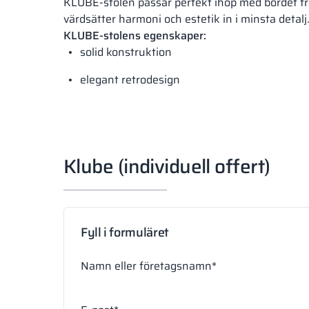
KLUBE-stolen passar perfekt ihop med bordet fr
värdsätter harmoni och estetik in i minsta detalj
KLUBE-stolens egenskaper:
solid konstruktion
elegant retrodesign
Klube (individuell offert)
Fyll i formuläret
Namn eller företagsnamn*