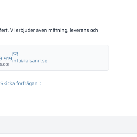
fert. Vi erbjuder även mätning, leverans och
9 919
info@alsanit.se
6:00)
Skicka förfrågan