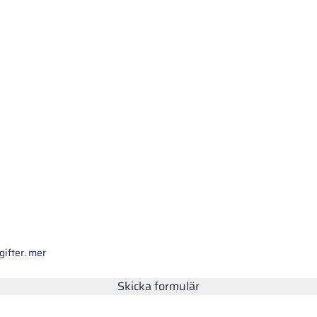
ifter.
mer
Skicka formulär