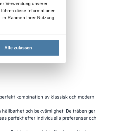
hrer Verwendung unserer
 führen diese Informationen
ie im Rahmen Ihrer Nutzung
Alle zulassen
n perfekt kombination av klassisk och modern
å hållbarhet och bekvämlighet. De träben ger
sas perfekt efter individuella preferenser och