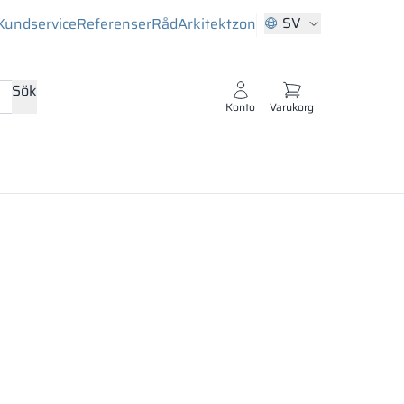
SV
Kundservice
Referenser
Råd
Arkitektzon
Sök
Konto
Varukorg