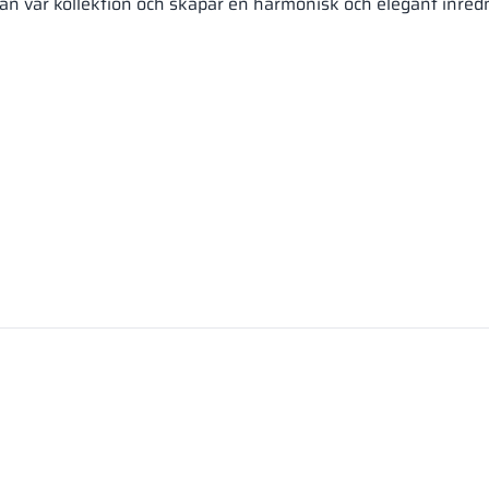
ån vår kollektion och skapar en harmonisk och elegant inred
.