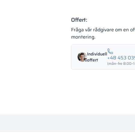
Offert:
Fråga vår rådgivare om en of
montering.
Individuell
+48 453 03
offert
(mån–fre 8:00–1