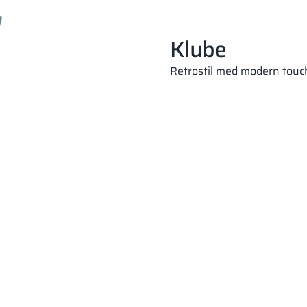
Klube
Retrostil med modern touc