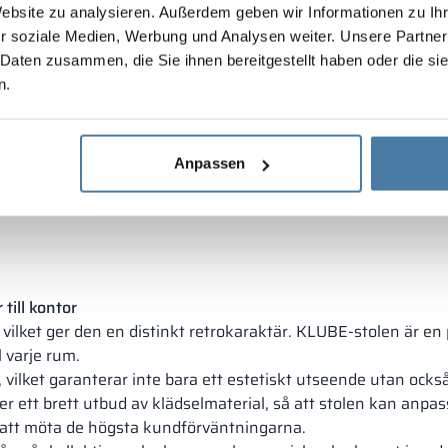
Website zu analysieren. Außerdem geben wir Informationen zu I
r soziale Medien, Werbung und Analysen weiter. Unsere Partner
 Daten zusammen, die Sie ihnen bereitgestellt haben oder die s
n.
Anpassen
till kontor
, vilket ger den en distinkt retrokaraktär. KLUBE-stolen är e
l varje rum.
 vilket garanterar inte bara ett estetiskt utseende utan ocks
er ett brett utbud av klädselmaterial, så att stolen kan anpas
r att möta de högsta kundförväntningarna.