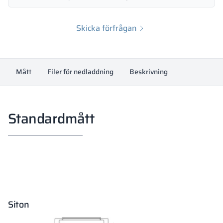
Skicka förfrågan
Mått
Filer för nedladdning
Beskrivning
Standardmått
Siton