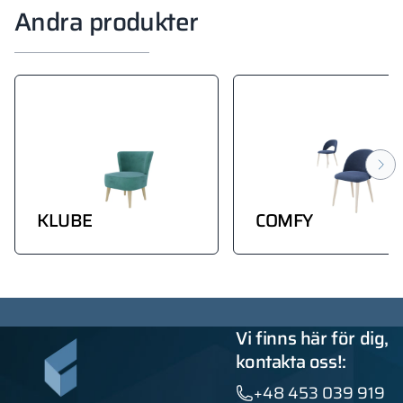
Andra produkter
KLUBE
COMFY
Vi finns här för dig,
kontakta oss!:
+48 453 039 919